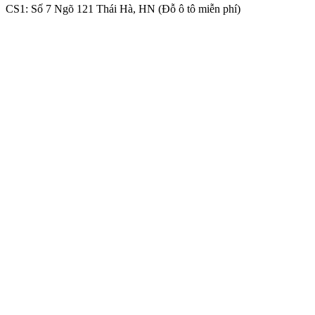
CS1: Số 7 Ngõ 121 Thái Hà, HN (Đỗ ô tô miễn phí)