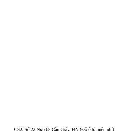
CS2: Số 22 Ngõ 68 Cầu Giấy, HN (Đỗ ô tô miễn phí)