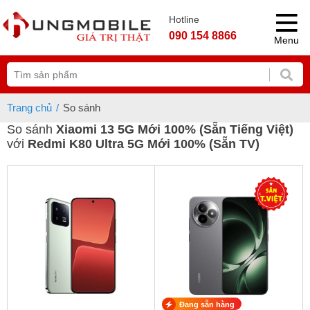
Hotline
090 154 8866
Menu
Trang chủ
So sánh
So sánh
Xiaomi 13 5G Mới 100% (Sẵn Tiếng Việt)
với
Redmi K80 Ultra 5G Mới 100% (Sẵn TV)
Đang sẵn hàng