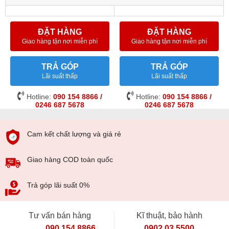
ĐẶT HÀNG
ĐẶT HÀNG
Giao hàng tận nơi miễn phí
Giao hàng tận nơi miễn phí
TRẢ GÓP
TRẢ GÓP
Lãi suất thấp
Lãi suất thấp
Hotline:
090 154 8866 /
Hotline:
090 154 8866 /
0246 687 5678
0246 687 5678
Cam kết chất lượng và giá rẻ
Giao hàng COD toàn quốc
Trả góp lãi suất 0%
Tư vấn bán hàng
Kĩ thuật, bảo hành
090 154 8866
0902 03 5500