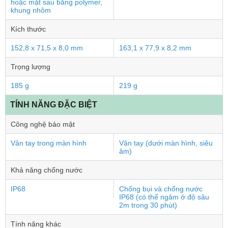
hoặc mặt sau bằng polymer,
khung nhôm
Kích thước
152,8 x 71,5 x 8,0 mm
163,1 x 77,9 x 8,2 mm
Trọng lượng
185 g
219 g
TÍNH NĂNG ĐẶC BIỆT
Công nghệ bảo mật
Vân tay trong màn hình
Vân tay (dưới màn hình, siêu
âm)
Khả năng chống nước
IP68
Chống bụi và chống nước
IP68 (có thể ngâm ở độ sâu
2m trong 30 phút)
Tính năng khác