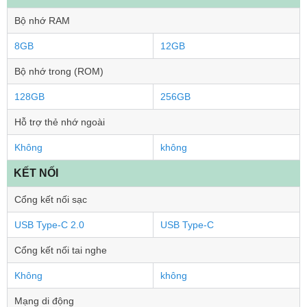
Bộ nhớ RAM
8GB
12GB
Bộ nhớ trong (ROM)
128GB
256GB
Hỗ trợ thẻ nhớ ngoài
Không
không
KẾT NỐI
Cổng kết nối sạc
USB Type-C 2.0
USB Type-C
Cổng kết nối tai nghe
Không
không
Mạng di động