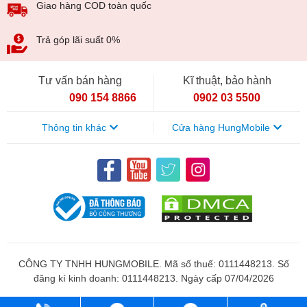
Giao hàng COD toàn quốc
Trả góp lãi suất 0%
Tư vấn bán hàng
Kĩ thuật, bảo hành
090 154 8866
0902 03 5500
Thông tin khác
Cửa hàng HungMobile
CÔNG TY TNHH HUNGMOBILE. Mã số thuế: 0111448213. Số
đăng kí kinh doanh: 0111448213. Ngày cấp 07/04/2026