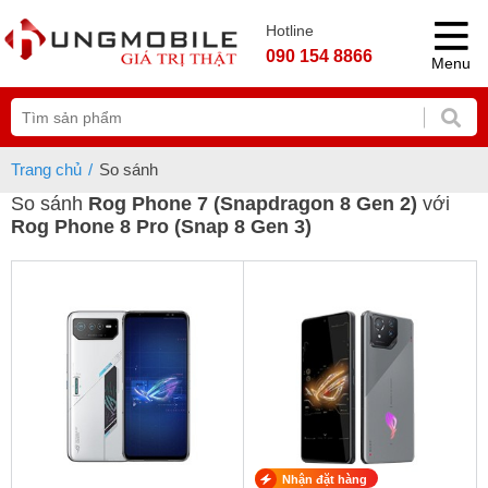
Hotline
090 154 8866
Menu
Trang chủ
So sánh
So sánh
Rog Phone 7 (Snapdragon 8 Gen 2)
với
Rog Phone 8 Pro (Snap 8 Gen 3)
Nhận đặt hàng