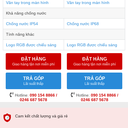
Vân tay trong màn hình
Vân tay trong màn hình
Khả năng chống nước
Chống nước IP54
Chống nước IP68
Tính năng khác
Logo RGB được chiếu sáng
Logo RGB được chiếu sáng
ĐẶT HÀNG
ĐẶT HÀNG
Giao hàng tận nơi miễn phí
Giao hàng tận nơi miễn phí
TRẢ GÓP
TRẢ GÓP
Lãi suất thấp
Lãi suất thấp
Hotline:
090 154 8866 /
Hotline:
090 154 8866 /
0246 687 5678
0246 687 5678
Cam kết chất lượng và giá rẻ