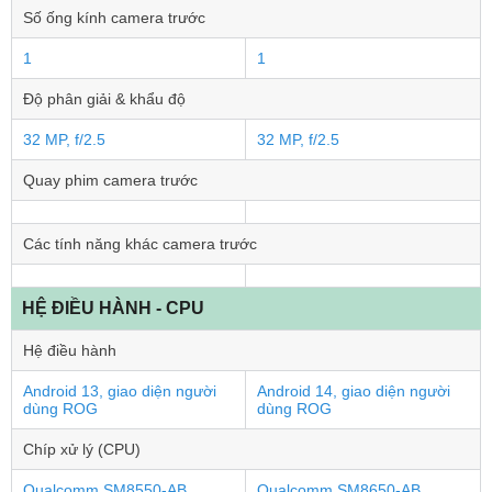
Số ống kính camera trước
1
1
Độ phân giải & khẩu độ
32 MP, f/2.5
32 MP, f/2.5
Quay phim camera trước
Các tính năng khác camera trước
HỆ ĐIỀU HÀNH - CPU
Hệ điều hành
Android 13, giao diện người
Android 14, giao diện người
dùng ROG
dùng ROG
Chíp xử lý (CPU)
Qualcomm SM8550-AB
Qualcomm SM8650-AB