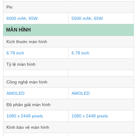
Pin
6000 mAh, 65W
5500 mAh, 65W
MÀN HÌNH
Kích thước màn hình
6.78 inch
6.78 inch
Tỷ lệ màn hình
Công nghệ màn hình
AMOLED
AMOLED
Độ phân giải màn hình
1080 x 2448 pixels
1080 x 2448 pixels
Kính bảo vệ màn hình