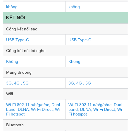
không
không
KẾT NỐI
Cổng kết nối sạc
USB Type-C
USB Type-C
Cổng kết nối tai nghe
Không
Không
Mạng di động
3G, 4G , 5G
3G, 4G , 5G
Wifi
Wi-Fi 802.11 a/b/g/n/ac, Dual-
Wi-Fi 802.11 a/b/g/n/ac, Dual-
band, DLNA, Wi-Fi Direct, Wi-
band, DLNA, Wi-Fi Direct, Wi-
Fi hotspot
Fi hotspot
Bluetooth