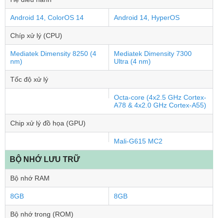
Android 14, ColorOS 14
Android 14, HyperOS
Chíp xử lý (CPU)
Mediatek Dimensity 8250 (4
Mediatek Dimensity 7300
nm)
Ultra (4 nm)
Tốc độ xử lý
Octa-core (4x2.5 GHz Cortex-
A78 & 4x2.0 GHz Cortex-A55)
Chip xử lý đồ họa (GPU)
Mali-G615 MC2
BỘ NHỚ LƯU TRỮ
Bộ nhớ RAM
8GB
8GB
Bộ nhớ trong (ROM)