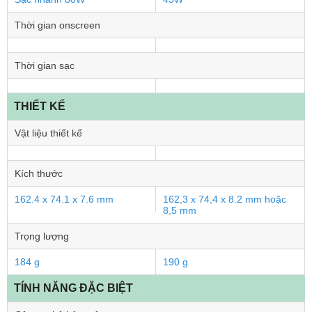
Thời gian onscreen
Thời gian sạc
THIẾT KẾ
Vật liệu thiết kế
Kích thước
162.4 x 74.1 x 7.6 mm
162,3 x 74,4 x 8.2 mm hoặc
8,5 mm
Trọng lượng
184 g
190 g
TÍNH NĂNG ĐẶC BIỆT