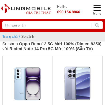
Hotline
090 154 8866
Menu
Trang chủ
So sánh
So sánh
Oppo Reno12 5G Mới 100% (Dimen 8250)
với
Redmi Note 14 Pro 5G Mới 100% (Sẵn TV)