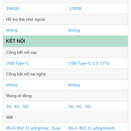
256GB
128GB
Hỗ trợ thẻ nhớ ngoài
không
không
KẾT NỐI
Cổng kết nối sạc
USB Type-C
USB Type-C 2.0, OTG
Cổng kết nối tai nghe
không
không
Mạng di động
3G, 4G , 5G
3G, 4G , 5G
Wifi
Wi-Fi 802.11 a/b/g/n/ac, Dual-
Wi-Fi 802.11 a/b/g/n/ac/6,