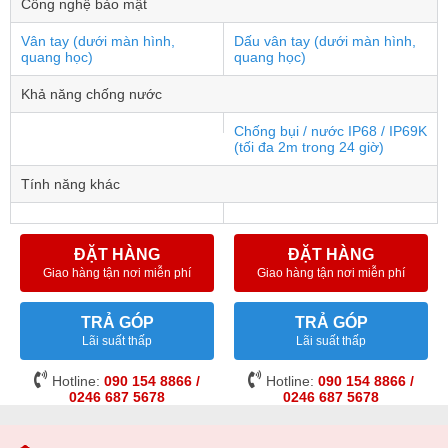
Công nghệ bảo mật
Vân tay (dưới màn hình,
Dấu vân tay (dưới màn hình,
quang học)
quang học)
Khả năng chống nước
Chống bụi / nước IP68 / IP69K
(tối đa 2m trong 24 giờ)
Tính năng khác
ĐẶT HÀNG
ĐẶT HÀNG
Giao hàng tận nơi miễn phí
Giao hàng tận nơi miễn phí
TRẢ GÓP
TRẢ GÓP
Lãi suất thấp
Lãi suất thấp
Hotline:
090 154 8866 /
Hotline:
090 154 8866 /
0246 687 5678
0246 687 5678