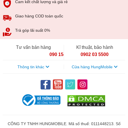
Cam kết chất lượng và giá rẻ
Giao hàng COD toàn quốc
Trả góp lãi suất 0%
Tư vấn bán hàng
Kĩ thuật, bảo hành
090 154 8866
0902 03 5500
Thông tin khác
Cửa hàng HungMobile
CÔNG TY TNHH HUNGMOBILE. Mã số thuế: 0111448213. Số