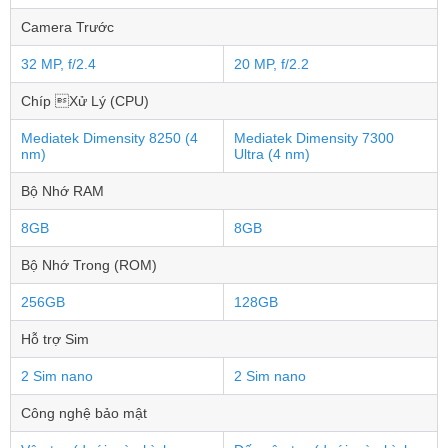
Camera Trước
32 MP, f/2.4
20 MP, f/2.2
Chíp Xử Lý (CPU)
Mediatek Dimensity 8250 (4
Mediatek Dimensity 7300
nm)
Ultra (4 nm)
Bộ Nhớ RAM
8GB
8GB
Bộ Nhớ Trong (ROM)
256GB
128GB
Hỗ trợ Sim
2 Sim nano
2 Sim nano
Công nghệ bảo mật