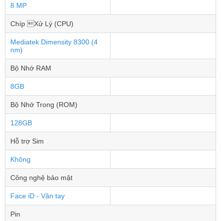
8 MP
Chíp Xử Lý (CPU)
Mediatek Dimensity 8300 (4
nm)
Bộ Nhớ RAM
8GB
Bộ Nhớ Trong (ROM)
128GB
Hỗ trợ Sim
Không
Công nghệ bảo mật
Face iD - Vân tay
Pin