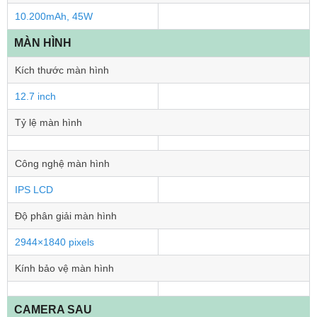
10.200mAh, 45W
MÀN HÌNH
Kích thước màn hình
12.7 inch
Tỷ lệ màn hình
Công nghệ màn hình
IPS LCD
Độ phân giải màn hình
2944×1840 pixels
Kính bảo vệ màn hình
CAMERA SAU