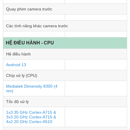
Quay phim camera trước
Các tính năng khác camera trước
HỆ ĐIỀU HÀNH - CPU
Hệ điều hành
Android 13
Chíp xử lý (CPU)
Mediatek Dimensity 8300 (4
nm)
Tốc độ xử lý
1x3.35 GHz Cortex-A715 &
3x3.20 GHz Cortex-A715 &
4x2.20 GHz Cortex-A510