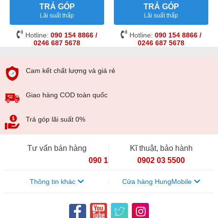
TRẢ GÓP
TRẢ GÓP
Lãi suất thấp
Lãi suất thấp
Hotline:
090 154 8866 /
Hotline:
090 154 8866 /
0246 687 5678
0246 687 5678
Cam kết chất lượng và giá rẻ
Giao hàng COD toàn quốc
Trả góp lãi suất 0%
Tư vấn bán hàng
Kĩ thuật, bảo hành
090 154 8866
0902 03 5500
Thông tin khác
Cửa hàng HungMobile