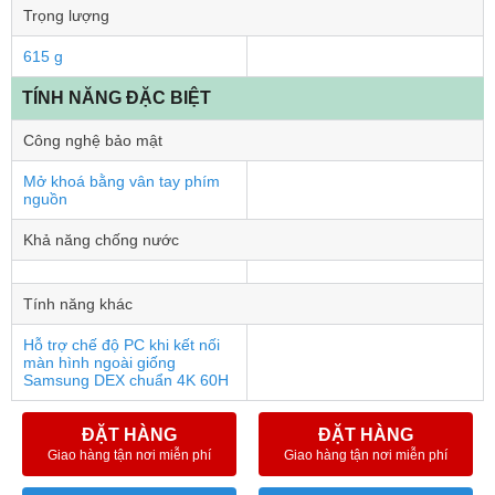
Trọng lượng
615 g
TÍNH NĂNG ĐẶC BIỆT
Công nghệ bảo mật
Mở khoá bằng vân tay phím
nguồn
Khả năng chống nước
Tính năng khác
Hỗ trợ chế độ PC khi kết nối
màn hình ngoài giống
Samsung DEX chuẩn 4K 60H
ĐẶT HÀNG
ĐẶT HÀNG
Giao hàng tận nơi miễn phí
Giao hàng tận nơi miễn phí