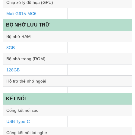
Chip xử lý đồ họa (GPU)
Mali G615-MC6
BỘ NHỚ LƯU TRỮ
Bộ nhớ RAM
8GB
Bộ nhớ trong (ROM)
128GB
Hỗ trợ thẻ nhớ ngoài
KẾT NỐI
Cổng kết nối sạc
USB Type-C
Cổng kết nối tai nghe