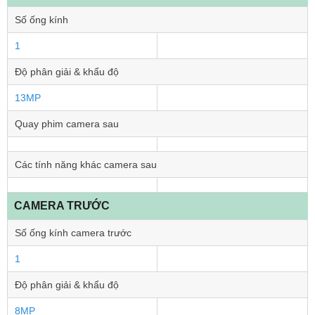
Số ống kính
1
Độ phân giải & khẩu độ
13MP
Quay phim camera sau
Các tính năng khác camera sau
CAMERA TRƯỚC
Số ống kính camera trước
1
Độ phân giải & khẩu độ
8MP