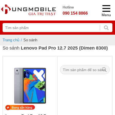
Hotline
090 154 8866
Menu
Trang chủ
So sánh
So sánh
Lenovo Pad Pro 12.7 2025 (Dimen 8300)
Đang sẵn hàng