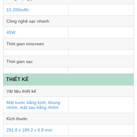
10.200mAh
Công nghệ sạc nhanh
45W
Thời gian onscreen
Thời gian sạc
THIẾT KẾ
Vật liệu thiết kế
Mặt trước bằng kính, khung
nhôm, mặt sau bằng nhôm
Kích thước
291.8 x 189.2 x 6.8 mm