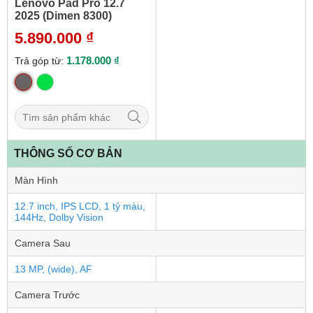
Lenovo Pad Pro 12.7
2025 (Dimen 8300)
5.890.000 ₫
1.178.000 ₫
Trả góp từ:
THÔNG SỐ CƠ BẢN
Màn Hình
12.7 inch, IPS LCD, 1 tỷ màu,
144Hz, Dolby Vision
Camera Sau
13 MP, (wide), AF
Camera Trước