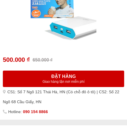
500.000 ₫
650.000 ₫
ĐẶT HÀNG
Giao hàng tận nơi miễn phí
CS1: Số 7 Ngõ 121 Thái Hà, HN (Có chỗ đô ô tô) | CS2: Số 22
Ngõ 68 Cầu Giấy, HN
Hotline:
090 154 8866