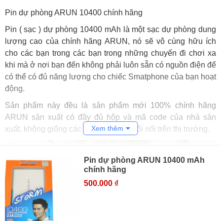
Pin dự phòng ARUN 10400 chính hãng
Pin ( sạc ) dự phòng 10400 mAh là một sạc dự phòng dung
lượng cao của chính hãng ARUN, nó sẽ vô cùng hữu ích
cho các bạn trong các bạn trong những chuyến đi chơi xa
khi mà ở nơi bạn đến không phải luôn sẵn có nguồn điện để
có thể có đủ năng lượng cho chiếc Smatphone của bạn hoạt
động.
Sản phẩm này đều là sản phẩm mới 100% chính hãng
ARUN sản xuất có đầy đủ hộp và mã code của nhà sản
Xem thêm
xuất, không giống các loại sạc đang trổi nổi trên thị trường.
Pin dự phòng ARUN 10400 mAh
chính hãng
500.000 ₫