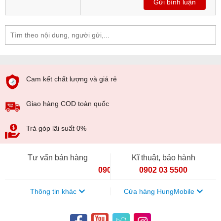
Gửi bình luận
phẩm còn rất trực quan để các bạn luôn có đủ lương pin cần
thiết cho các chuyến đi phượt trong mùa hè này.
Cam kết chất lượng và giá rẻ
Giao hàng COD toàn quốc
Trả góp lãi suất 0%
Tư vấn bán hàng
Kĩ thuật, bảo hành
090 154 8866
0902 03 5500
Thông tin khác
Cửa hàng HungMobile