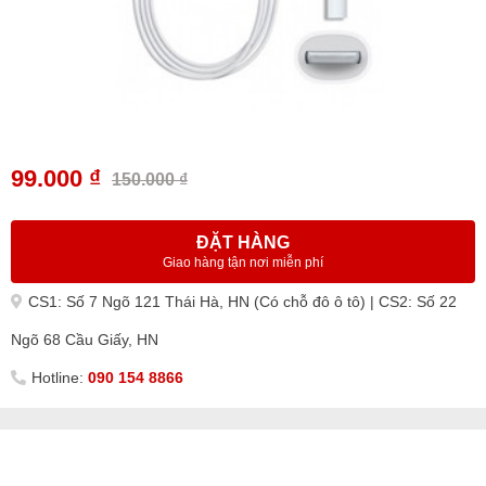
99.000 ₫
150.000 ₫
ĐẶT HÀNG
Giao hàng tận nơi miễn phí
CS1: Số 7 Ngõ 121 Thái Hà, HN (Có chỗ đô ô tô) | CS2: Số 22
Ngõ 68 Cầu Giấy, HN
Hotline:
090 154 8866