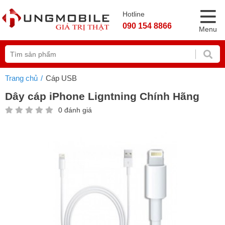
Hotline
090 154 8866
Menu
Trang chủ
Cáp USB
Dây cáp iPhone Ligntning Chính Hãng
0 đánh giá