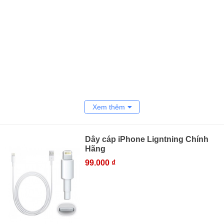
Xem thêm
Dây cáp iPhone Ligntning Chính
Hãng
99.000 ₫