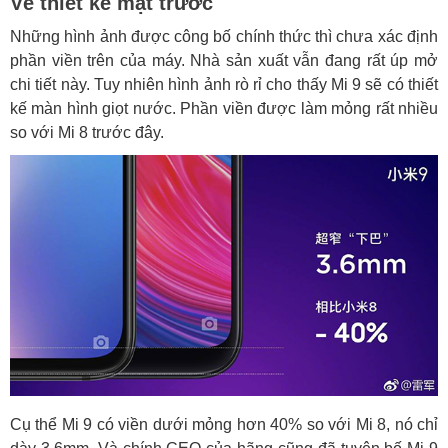
Về thiết kế mặt trước
Những hình ảnh được công bố chính thức thì chưa xác định
phần viền trên của máy. Nhà sản xuất vẫn đang rất úp mở
chi tiết này. Tuy nhiên hình ảnh rò rỉ cho thấy Mi 9 sẽ có thiết
kế màn hình giọt nước. Phần viền được làm mỏng rất nhiều
so với Mi 8 trước đây.
Cụ thể Mi 9 có viền dưới mỏng hơn 40% so với Mi 8, nó chỉ