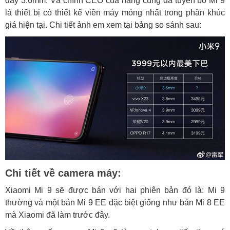
dày 3.6mm. Và chính CEO của hãng cũng đã tuyên bố Mi 9
là thiết bị có thiết kế viền máy mỏng nhất trong phân khúc
giá hiện tại. Chi tiết ảnh em xem tại bảng so sánh sau:
Chi tiết về camera máy:
Xiaomi Mi 9 sẽ được bán với hai phiên bản đó là: Mi 9
thường và một bản Mi 9 EE đặc biệt giống như bản Mi 8 EE
mà Xiaomi đã làm trước đây.