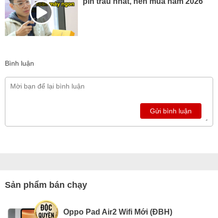
pin trâu nhất, nên mua năm 2026
Bình luận
Gửi bình luận
Sản phẩm bán chạy
Oppo Pad Air2 Wifi Mới (ĐBH)