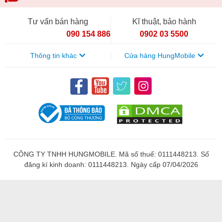
Tư vấn bán hàng
Kĩ thuật, bảo hành
090 154 8866
0902 03 5500
Thông tin khác
Cửa hàng HungMobile
CÔNG TY TNHH HUNGMOBILE. Mã số thuế: 0111448213. Số
đăng kí kinh doanh: 0111448213. Ngày cấp 07/04/2026