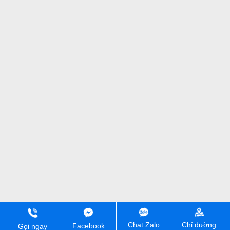
Chỉ đường
Chat Zalo
Facebook
Gọi ngay