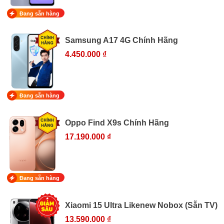
Đang sẵn hàng
Samsung A17 4G Chính Hãng
4.450.000 ₫
Đang sẵn hàng
Oppo Find X9s Chính Hãng
17.190.000 ₫
Đang sẵn hàng
Xiaomi 15 Ultra Likenew Nobox (Sẵn TV)
13.590.000 ₫