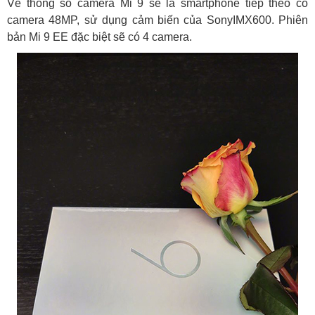
Về thông số camera Mi 9 sẽ là smartphone tiếp theo có
camera 48MP, sử dụng cảm biến của SonyIMX600. Phiên
bản Mi 9 EE đặc biệt sẽ có 4 camera.