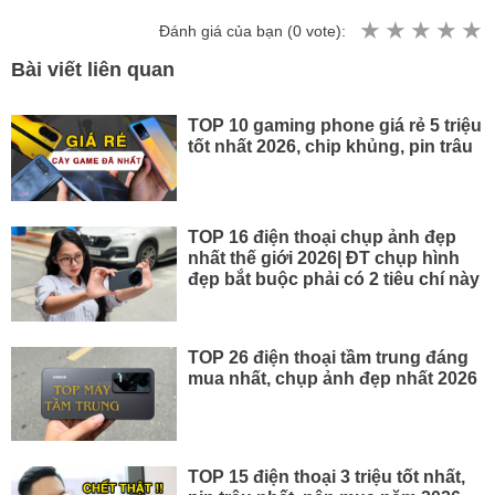
Đánh giá của bạn (
0
vote):
Bài viết liên quan
TOP 10 gaming phone giá rẻ 5 triệu
tốt nhất 2026, chip khủng, pin trâu
TOP 16 điện thoại chụp ảnh đẹp
nhất thế giới 2026| ĐT chụp hình
đẹp bắt buộc phải có 2 tiêu chí này
TOP 26 điện thoại tầm trung đáng
mua nhất, chụp ảnh đẹp nhất 2026
TOP 15 điện thoại 3 triệu tốt nhất,