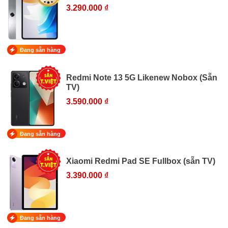
3.290.000 ₫
Đang sẵn hàng
Redmi Note 13 5G Likenew Nobox (Sẵn
TV)
3.590.000 ₫
Đang sẵn hàng
Xiaomi Redmi Pad SE Fullbox (sẵn TV)
3.390.000 ₫
Đang sẵn hàng