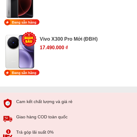
Đang sẵn hàng
Vivo X300 Pro Mới (ĐBH)
17.490.000 ₫
Đang sẵn hàng
Cam kết chất lượng và giá rẻ
Giao hàng COD toàn quốc
Trả góp lãi suất 0%