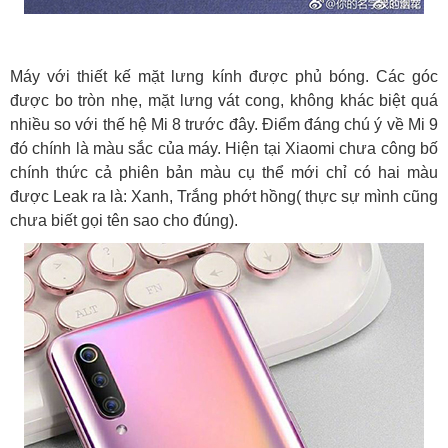
Máy với thiết kế mặt lưng kính được phủ bóng. Các góc
được bo tròn nhẹ, mặt lưng vát cong, không khác biệt quá
nhiều so với thế hệ Mi 8 trước đây. Điểm đáng chú ý về Mi 9
đó chính là màu sắc của máy. Hiện tại Xiaomi chưa công bố
chính thức cả phiên bản màu cụ thể mới chỉ có hai màu
được Leak ra là: Xanh, Trắng phớt hồng( thực sự mình cũng
chưa biết gọi tên sao cho đúng).