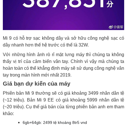
Mi 9 có hỗ trợ sạc không dây và sở hữu công nghệ sạc có
dây nhanh hơn thế hệ trước có thể là 32W.
Với những hình ảnh rò rỉ mặt lưng máy thì chúng ta không
thấy vị trí của cảm biến vân tay. Chính vì vậy mà chúng ta
hoàn toàn có thể khẳng định máy sẽ sử dụng công nghệ vân
tay trong màn hình mới nhất 2019.
Giá bạn dự kiến của máy
Phiên bản Mi 9 thường sẽ có giá khoảng 3499 nhân dân tệ
(~12 triệu). Bản Mi 9 EE có giá khoảng 5999 nhân dân tệ
(~20 triệu). Cụ thế giá bán của từng phiên bản anh em tham
khảo:
6gb+64gb: 2499 tệ khoảng 8tr5 vnd