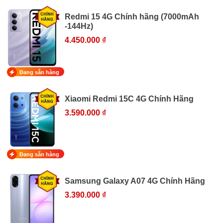
Redmi 15 4G Chính hãng (7000mAh
-144Hz)
4.450.000 ₫
Đang sẵn hàng
Xiaomi Redmi 15C 4G Chính Hãng
3.590.000 ₫
Đang sẵn hàng
Samsung Galaxy A07 4G Chính Hãng
3.390.000 ₫