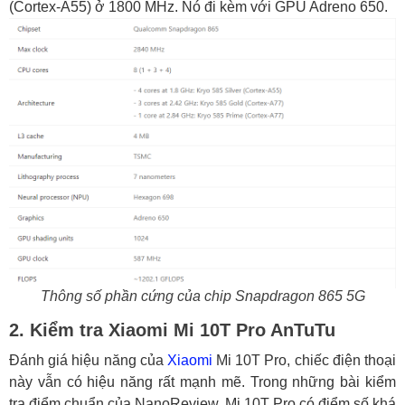
(Cortex-A55) ở 1800 MHz. Nó đi kèm với GPU Adreno 650.
Thông số phần cứng của chip Snapdragon 865 5G
2. Kiểm tra Xiaomi Mi 10T Pro AnTuTu
Đánh giá hiệu năng của
Xiaomi
Mi 10T Pro, chiếc điện thoại
này vẫn có hiệu năng rất mạnh mẽ. Trong những bài kiểm
tra điểm chuẩn của NanoReview, Mi 10T Pro có điểm số khá