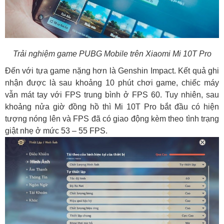
Trải nghiệm game PUBG Mobile trên Xiaomi Mi 10T Pro
Đến với tựa game nặng hơn là Genshin Impact. Kết quả ghi
nhận được là sau khoảng 10 phút chơi game, chiếc máy
vẫn mát tay với FPS trung bình ở FPS 60. Tuy nhiên, sau
khoảng nửa giờ đồng hồ thì Mi 10T Pro bắt đầu có hiện
tượng nóng lên và FPS đã có giao động kèm theo tình trạng
giật nhẹ ở mức 53 – 55 FPS.