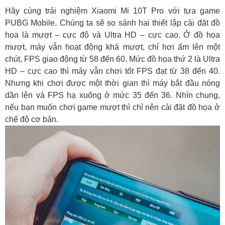
Hãy cùng trải nghiệm Xiaomi Mi 10T Pro với tựa game
PUBG Mobile. Chúng ta sẽ so sánh hai thiết lập cài đặt đồ
họa là mượt – cực độ và Ultra HD – cực cao. Ở đồ họa
mượt, máy vẫn hoạt động khá mượt, chỉ hơi ấm lên một
chút, FPS giao động từ 58 đến 60. Mức đồ họa thứ 2 là Ultra
HD – cực cao thì máy vẫn chơi tốt FPS đạt từ 38 đến 40.
Nhưng khi chơi được một thời gian thì máy bắt đầu nóng
dần lên và FPS hạ xuống ở mức 35 đến 36. Nhìn chung,
nếu bạn muốn chơi game mượt thì chỉ nên cài đặt đồ họa ở
chế độ cơ bản.