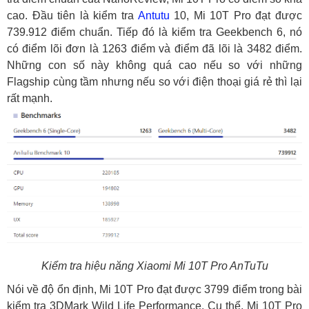
cao. Đầu tiên là kiểm tra
Antutu
10, Mi 10T Pro đạt được
739.912 điểm chuẩn. Tiếp đó là kiểm tra Geekbench 6, nó
có điểm lõi đơn là 1263 điểm và điểm đã lõi là 3482 điểm.
Những con số này không quá cao nếu so với những
Flagship cùng tầm nhưng nếu so với điện thoại giá rẻ thì lại
rất mạnh.
Kiểm tra hiệu năng Xiaomi Mi 10T Pro AnTuTu
Nói về độ ổn định, Mi 10T Pro đạt được 3799 điểm trong bài
kiểm tra 3DMark Wild Life Performance. Cụ thể, Mi 10T Pro