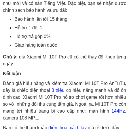
như mới và có sẵn Tiếng Việt. Đặc biệt, bạn sẽ nhận được
chính sách bảo hành và ưu đãi:
Bảo hành lên tới 15 tháng
Hỗ trợ 1 đổi 1
Hỗ trợ trả góp 0%
Giao hàng toàn quốc
Chú ý
: giá Xiaomi Mi 10T Pro cũ có thể thay đổi theo từng
ngày.
Kết luận
Đánh giá hiệu năng và kiểm tra Xiaomi Mi 10T Pro AnTuTu,
đây là chiếc điện thoại
3 triệu
có hiệu năng mạnh và độ ổn
định cao. Xiaomi Mi 10T Pro hỗ trợ chơi game tốt hơn nhiều
so với những đối thủ cùng tầm giá. Ngoài ra, Mi 10T Pro còn
mang tới nhiều trang bị cao cấp như: màn hình
144Hz
,
camera 108 MP,...
Bạn có thể tham khảo
điện thoại xách tay
giá rẻ dưới đây: