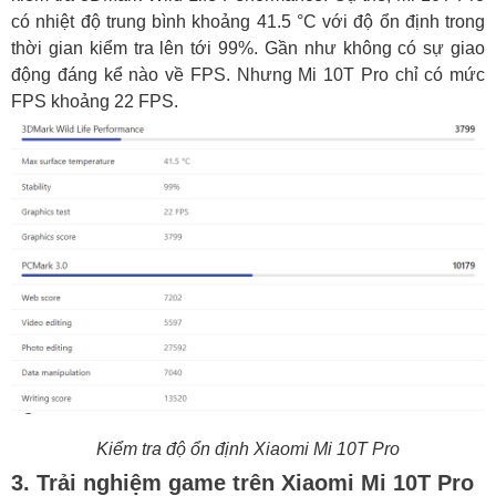
có nhiệt độ trung bình khoảng 41.5 °C với độ ổn định trong
thời gian kiểm tra lên tới 99%. Gần như không có sự giao
động đáng kể nào về FPS. Nhưng Mi 10T Pro chỉ có mức
FPS khoảng 22 FPS.
Kiểm tra độ ổn định
Xiaomi Mi 10T Pro
3. Trải nghiệm game trên Xiaomi Mi 10T Pro