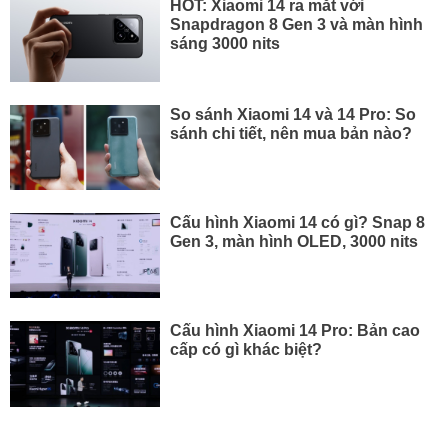
HOT: Xiaomi 14 ra mắt với
Snapdragon 8 Gen 3 và màn hình
sáng 3000 nits
So sánh Xiaomi 14 và 14 Pro: So
sánh chi tiết, nên mua bản nào?
Cấu hình Xiaomi 14 có gì? Snap 8
Gen 3, màn hình OLED, 3000 nits
Cấu hình Xiaomi 14 Pro: Bản cao
cấp có gì khác biệt?