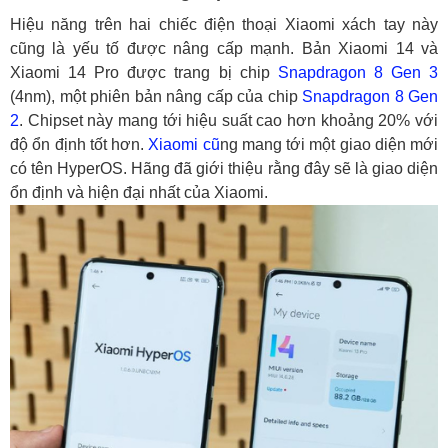
Hiệu năng trên hai chiếc điện thoại Xiaomi xách tay này
cũng là yếu tố được nâng cấp mạnh. Bản Xiaomi 14 và
Xiaomi 14 Pro được trang bị chip
Snapdragon 8 Gen 3
(4nm), một phiên bản nâng cấp của chip
Snapdragon 8 Gen
2
. Chipset này mang tới hiệu suất cao hơn khoảng 20% với
độ ổn định tốt hơn.
Xiaomi cũ
ng mang tới một giao diện mới
có tên HyperOS. Hãng đã giới thiệu rằng đây sẽ là giao diện
ổn định và hiện đại nhất của Xiaomi.