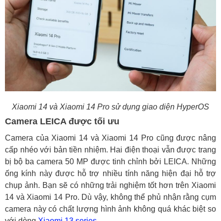
Xiaomi 14 và Xiaomi 14 Pro sử dụng giao diện HyperOS
Camera LEICA được tối ưu
Camera của Xiaomi 14 và Xiaomi 14 Pro cũng được nâng
cấp nhéo với bản tiền nhiệm. Hai điện thoại vẫn được trang
bị bộ ba camera 50 MP được tinh chỉnh bởi LEICA. Những
ống kính này được hỗ trợ nhiều tính năng hiện đại hỗ trợ
chụp ảnh. Bạn sẽ có những trải nghiệm tốt hơn trên Xiaomi
14 và Xiaomi 14 Pro. Dù vậy, không thể phủ nhận rằng cụm
camera này có chất lượng hình ảnh không quá khác biệt so
với dòng
Xiaomi 13 series
.