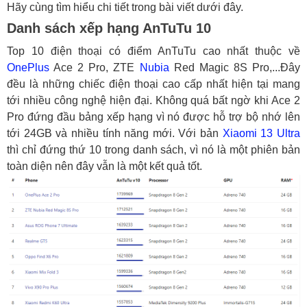
Hãy cùng tìm hiểu chi tiết trong bài viết dưới đây.
Danh sách xếp hạng AnTuTu 10
Top 10 điện thoại có điểm AnTuTu cao nhất thuộc về
OnePlus
Ace 2 Pro, ZTE
Nubia
Red Magic 8S Pro,...Đây
đều là những chiếc điện thoại cao cấp nhất hiện tại mang
tới nhiều công nghệ hiện đại. Không quá bất ngờ khi Ace 2
Pro đứng đầu bảng xếp hạng vì nó được hỗ trợ bộ nhớ lên
tới 24GB và nhiều tính năng mới. Với bản
Xiaomi 13 Ultra
thì chỉ đứng thứ 10 trong danh sách, vì nó là một phiên bản
toàn diện nên đây vẫn là một kết quả tốt.