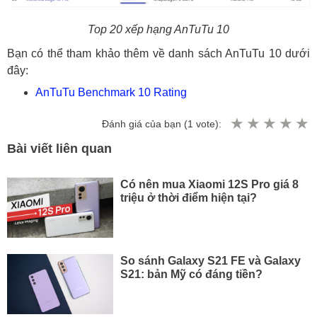
Top 20 xếp hạng AnTuTu 10
Bạn có thể tham khảo thêm về danh sách AnTuTu 10 dưới
đây:
AnTuTu Benchmark 10 Rating
Đánh giá của bạn (
1
vote):
Bài viết liên quan
Có nên mua Xiaomi 12S Pro giá 8
triệu ở thời điểm hiện tại?
So sánh Galaxy S21 FE và Galaxy
S21: bản Mỹ có đáng tiền?