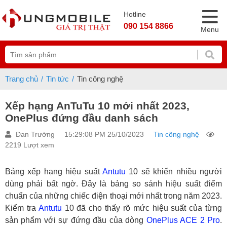
Hotline
090 154 8866
Menu
Trang chủ
Tin tức
Tin công nghệ
Xếp hạng AnTuTu 10 mới nhất 2023,
OnePlus đứng đầu danh sách
Đan Trường
15:29:08 PM 25/10/2023
Tin công nghệ
2219 Lượt xem
Bảng xếp hạng hiệu suất
Antutu
10 sẽ khiến nhiều người
dùng phải bất ngờ. Đây là bảng so sánh hiệu suất điểm
chuẩn của những chiếc điện thoại mới nhất trong năm 2023.
Kiểm tra
Antutu
10 đã cho thấy rõ mức hiệu suất của từng
sản phẩm với sự đứng đầu của dòng
OnePlus ACE 2 Pro
.