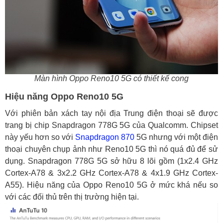
Màn hình Oppo Reno10 5G có thiết kế cong
Hiệu năng Oppo Reno10 5G
Với phiên bản xách tay nội địa Trung điện thoại sẽ được
trang bị chip Snapdragon 778G 5G của Qualcomm. Chipset
này yếu hơn so với
Snapdragon 870
5G nhưng với một điện
thoại chuyên chụp ảnh như Reno10 5G thì nó quá đủ để sử
dụng. Snapdragon 778G 5G sở hữu 8 lõi gồm (1x2.4 GHz
Cortex-A78 & 3x2.2 GHz Cortex-A78 & 4x1.9 GHz Cortex-
A55). Hiệu năng của Oppo Reno10 5G ở mức khá nếu so
với các đối thủ trên thị trường hiện tại.