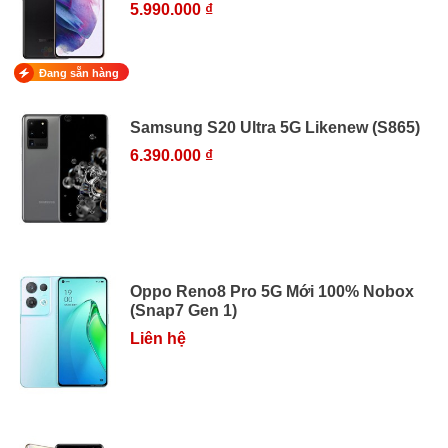
5.990.000 ₫
Đang sẵn hàng
Samsung S20 Ultra 5G Likenew (S865)
6.390.000 ₫
Oppo Reno8 Pro 5G Mới 100% Nobox
(Snap7 Gen 1)
Liên hệ