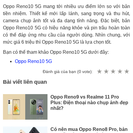
Oppo Reno10 5G mang tới nhiều ưu điểm lớn so với bản
tiền nhiệm. Thiết kế mới lấp lánh, sang trọng và thu hút,
camera chụp ảnh tốt và đa dạng tính năng. Đặc biệt, bản
Oppo Reno10 5G có hiệu năng khỏe và pin trâu hoàn toàn
có thể đáp ứng nhu cầu của người dùng. Nhìn chung, với
mức giá 6 triệu thì Oppo Reno10 5G là lựa chọn tốt.
Bạn có thể tham khảo Oppo Reno10 5G dưới đây:
Oppo Reno10 5G
Đánh giá của bạn (
0
vote):
Bài viết liên quan
Oppo Reno9 vs Realme 11 Pro
Plus: Điện thoại nào chụp ảnh đẹp
nhất?
Có nên mua Oppo Reno8 Pro, bản