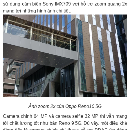
sử dụng cảm biến Sony IMX709 với hỗ trợ zoom quang 2x
mang tới những hình ảnh chi tiết.
Ảnh zoom 2x của Oppo Reno10 5G
Camera chính 64 MP và camera selfie 32 MP thì vẫn mang
tới chất lượng tốt như bản Reno 9 5G. Dù vậy, một điều khá