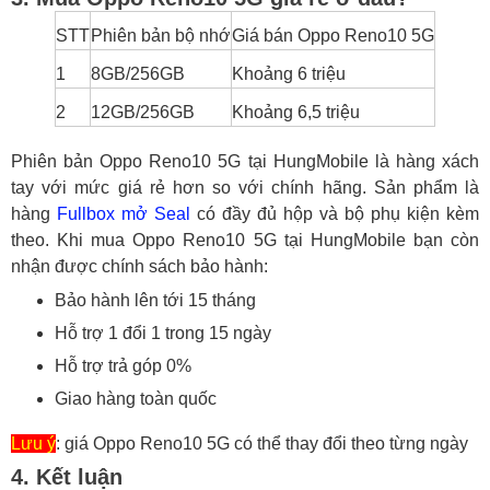
STT
Phiên bản bộ nhớ
Giá bán Oppo Reno10 5G
1
8GB/256GB
Khoảng 6 triệu
2
12GB/256GB
Khoảng 6,5 triệu
Phiên bản Oppo Reno10 5G tại HungMobile là hàng xách
tay với mức giá rẻ hơn so với chính hãng. Sản phẩm là
hàng
Fullbox mở Seal
có đầy đủ hộp và bộ phụ kiện kèm
theo. Khi mua Oppo Reno10 5G tại HungMobile bạn còn
nhận được chính sách bảo hành:
Bảo hành lên tới 15 tháng
Hỗ trợ 1 đổi 1 trong 15 ngày
Hỗ trợ trả góp 0%
Giao hàng toàn quốc
Lưu ý
: giá Oppo Reno10 5G có thể thay đổi theo từng ngày
4. Kết luận