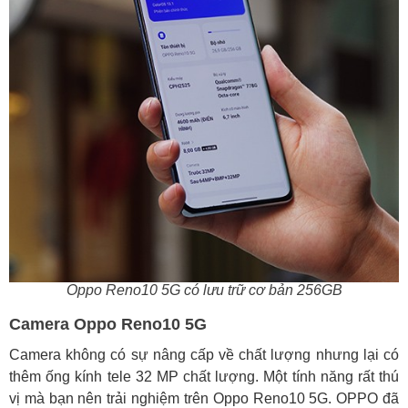
Oppo Reno10 5G có lưu trữ cơ bản 256GB
Camera Oppo Reno10 5G
Camera không có sự nâng cấp về chất lượng nhưng lại có
thêm ống kính tele 32 MP chất lượng. Một tính năng rất thú
vị mà bạn nên trải nghiệm trên Oppo Reno10 5G. OPPO đã