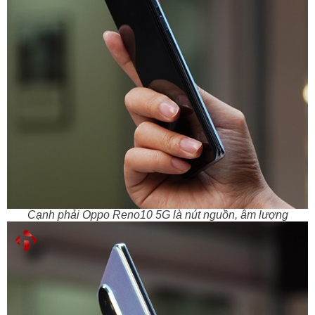
Cạnh phải Oppo Reno10 5G là nút nguồn, âm lượng