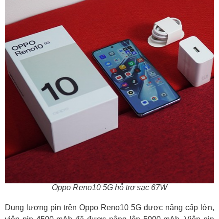
Oppo Reno10 5G hỗ trợ sạc 67W
Dung lượng pin trên Oppo Reno10 5G được nâng cấp lớn,