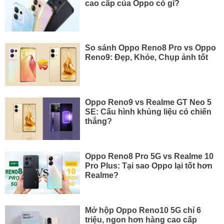
cao cấp của Oppo có gì?
So sánh Oppo Reno8 Pro vs Oppo
Reno9: Đẹp, Khỏe, Chụp ảnh tốt
Oppo Reno9 vs Realme GT Neo 5
SE: Cấu hình khủng liệu có chiến
thắng?
Oppo Reno8 Pro 5G vs Realme 10
Pro Plus: Tại sao Oppo lại tốt hơn
Realme?
Mở hộp Oppo Reno10 5G chỉ 6
triệu, ngon hơn hàng cao cấp