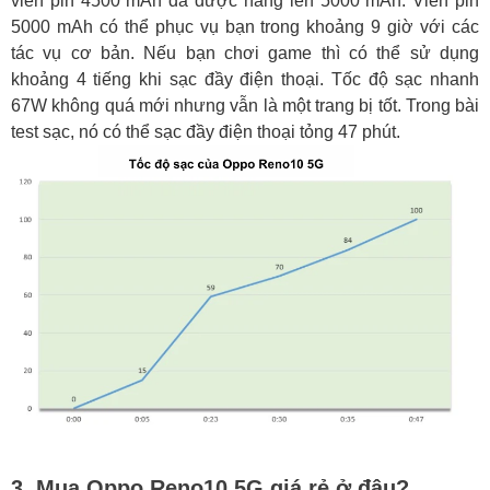
viên pin 4500 mAh đã được nâng lên 5000 mAh. Viên pin
5000 mAh có thể phục vụ bạn trong khoảng 9 giờ với các
tác vụ cơ bản. Nếu bạn chơi game thì có thể sử dụng
khoảng 4 tiếng khi sạc đầy điện thoại. Tốc độ sạc nhanh
67W không quá mới nhưng vẫn là một trang bị tốt. Trong bài
test sạc, nó có thể sạc đầy điện thoại tỏng 47 phút.
3. Mua Oppo Reno10 5G giá rẻ ở đâu?