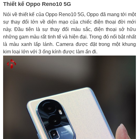
Thiết kế Oppo Reno10 5G
Nói về thiết kế của Oppo Reno10 5G, Oppo đã mang tới một
sự thay đổi lớn về diện mạo của chiếc điện thoại đời mới
này. Đầu tiên là sự thay đổi màu sắc, điện thoại sở hữu
những gam màu rất tinh tế và hiện đại. Trong đó nổi bật nhất
là màu xanh lấp lánh. Camera được đặt trong một khung
kim loại lớn với 3 ống kính được làm ẩn đi.