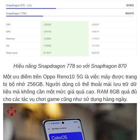
Hiệu năng Snapdragon 778 so với Snapfragon 870
Một ưu điểm trên Oppo Reno10 5G là việc máy được trang
bị bộ nhớ 256GB. Người dùng có thể thoải mái lưu trữ dữ
liệu mà không cần một mức giá quá cao. RAM 8GB quá đủ
cho các tác vụ chơi game cũng như sử dụng hàng ngày.