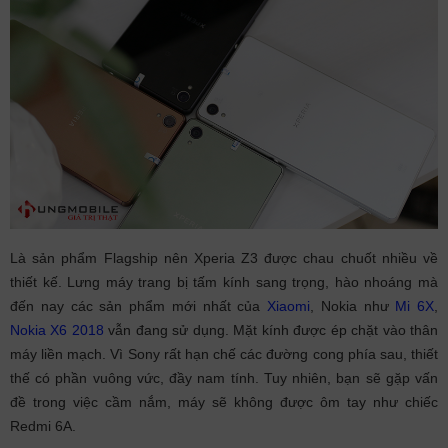
Là sản phẩm Flagship nên Xperia Z3 được chau chuốt nhiều về
thiết kế. Lưng máy trang bị tấm kính sang trọng, hào nhoáng mà
đến nay các sản phẩm mới nhất của
Xiaomi
, Nokia như
Mi 6X
,
Nokia X6 2018
vẫn đang sử dụng. Mặt kính được ép chặt vào thân
máy liền mạch. Vì Sony rất hạn chế các đường cong phía sau, thiết
thế có phần vuông vức, đầy nam tính. Tuy nhiên, bạn sẽ gặp vấn
đề trong việc cầm nắm, máy sẽ không được ôm tay như chiếc
Redmi 6A.