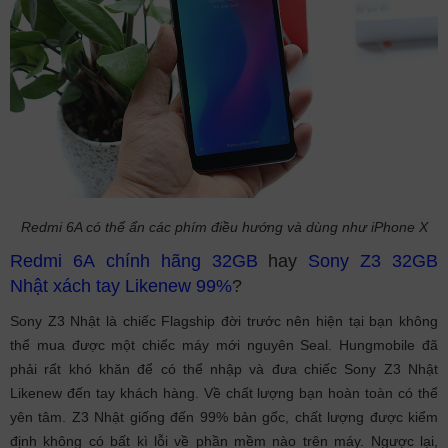
Redmi 6A có thể ẩn các phím điều hướng và dùng như iPhone X
Redmi 6A chính hãng 32GB
hay
Sony Z3 32GB
Nhật xách tay Likenew 99%
?
Sony Z3 Nhật là chiếc Flagship đời trước nên hiện tại bạn không
thể mua được một chiếc máy mới nguyên Seal. Hungmobile đã
phải rất khó khăn để có thể nhập và đưa chiếc Sony Z3 Nhật
Likenew đến tay khách hàng. Về chất lượng bạn hoàn toàn có thể
yên tâm. Z3 Nhật giống đến 99% bản gốc, chất lượng được kiểm
định không có bất kì lỗi về phần mềm nào trên máy. Ngược lại,