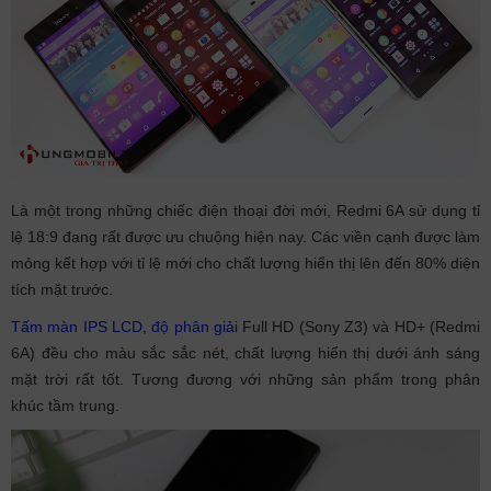
Là một trong những chiếc điện thoại đời mới, Redmi 6A sử dụng tỉ
lệ 18:9 đang rất được ưu chuộng hiện nay. Các viền cạnh được làm
mỏng kết hợp với tỉ lệ mới cho chất lượng hiển thị lên đến 80% diện
tích mặt trước.
Tấm màn IPS LCD
,
độ phân giải
Full HD (Sony Z3) và HD+ (Redmi
6A) đều cho màu sắc sắc nét, chất lượng hiển thị dưới ánh sáng
mặt trời rất tốt. Tương đương với những sản phẩm trong phân
khúc tầm trung.