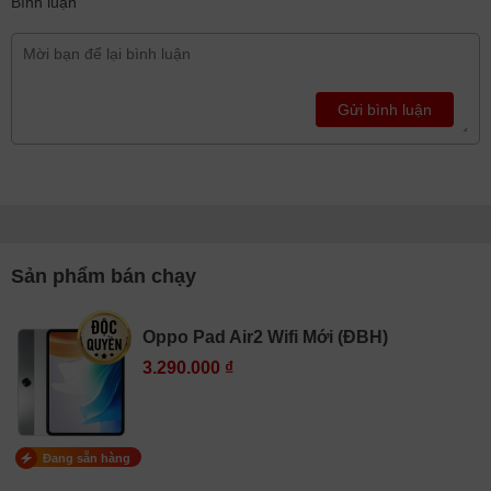
Bình luận
Gửi bình luận
Sản phẩm bán chạy
Oppo Pad Air2 Wifi Mới (ĐBH)
3.290.000 ₫
Đang sẵn hàng