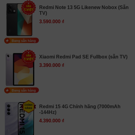
Redmi Note 13 5G Likenew Nobox (Sẵn
TV)
3.590.000 ₫
Đang sẵn hàng
Xiaomi Redmi Pad SE Fullbox (sẵn TV)
3.390.000 ₫
Đang sẵn hàng
Redmi 15 4G Chính hãng (7000mAh
-144Hz)
4.390.000 ₫