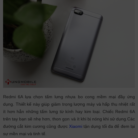
Redmi 6A lựa chọn tấm lưng nhựa bo cong mềm mại đầy ứng
dụng. Thiết kế này giúp giảm trọng lượng máy và hấp thụ nhiệt rất
ít hơn hẳn những tấm lưng từ kính hay kim loại. Chiếc Redmi 6A
trên tay bạn sẽ nhẹ hơn, thon gọn và ít khi bị nóng khi sử dụng.Các
đường cắt kim cương cũng được
Xiaomi
tận dụng tối đa để đem lại
sự mền mại và tinh tế.