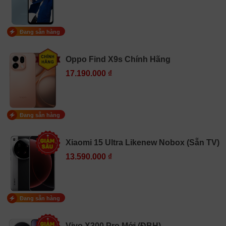
Đang sẵn hàng
Oppo Find X9s Chính Hãng
17.190.000 ₫
Đang sẵn hàng
Xiaomi 15 Ultra Likenew Nobox (Sẵn TV)
13.590.000 ₫
Đang sẵn hàng
Vivo X300 Pro Mới (ĐBH)