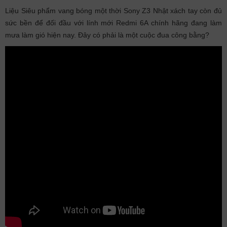
Liệu Siêu phẩm vang bóng một thời Sony Z3 Nhật xách tay còn đủ
sức bền để đối đầu với lính mới Redmi 6A chính hãng đang làm
mưa làm gió hiện nay. Đây có phải là một cuộc đua công bằng?