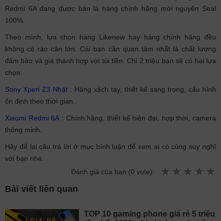
Redmi 6A đang được bán là hàng chính hãng mới nguyên Seal
100%.
Theo mình, lựa chọn hàng Likenew hay hàng chính hãng đều
không có rào cản lớn. Cái bạn cần quan tâm nhất là chất lượng
đảm bảo và giá thành hợp với túi tiền. Chỉ 2 triệu bạn sẽ có hai lựa
chọn:
Sony Xperi Z3 Nhật
: Hàng xách tay, thiết kế sang trọng, cấu hình
ổn định theo thời gian.
Xiaomi Redmi 6A
: Chính hãng, thiết kế hiện đại, hợp thời, camera
thông minh.
Hãy để lại câu trả lời ở mục bình luận để xem ai có cũng suy nghĩ
với bạn nhé.
Đánh giá của bạn (
0
vote):
Bài viết liên quan
TOP 10 gaming phone giá rẻ 5 triệu