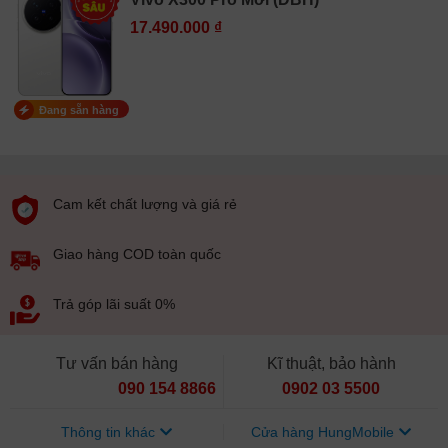
17.490.000 ₫
Đang sẵn hàng
Cam kết chất lượng và giá rẻ
Giao hàng COD toàn quốc
Trả góp lãi suất 0%
Tư vấn bán hàng
Kĩ thuật, bảo hành
090 154 8866
0902 03 5500
Thông tin khác
Cửa hàng HungMobile