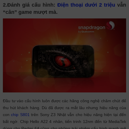
2.Đánh giá cấu hình:
Điện thoại dưới 2 triệu
vẫn
“cân” game mượt mà.
Đầu tư vào cấu hình luôn được các hãng công nghệ chăm chút để
thu hút khách hàng. Dù đã được ra mắt lâu nhưng hiệu năng của
con
chip S801
trên Sony Z3 Nhật vẫn cho hiệu năng hiện tại đến
bất ngờ. Chip Hello A22 4 nhân, tiến trinh 12nm đến từ MediaTek
dùng cho Redmi 6A cũng cho những trải nhiệm cấu hình mạnh mẽ