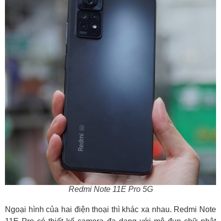
Redmi Note 11E Pro 5G
Ngoại hình của hai điện thoại thì khác xa nhau. Redmi Note