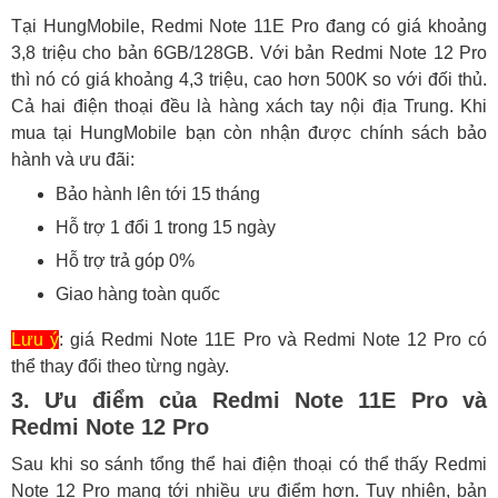
Tại HungMobile, Redmi Note 11E Pro đang có giá khoảng
3,8 triệu cho bản 6GB/128GB. Với bản Redmi Note 12 Pro
thì nó có giá khoảng 4,3 triệu, cao hơn 500K so với đối thủ.
Cả hai điện thoại đều là hàng xách tay nội địa Trung. Khi
mua tại HungMobile bạn còn nhận được chính sách bảo
hành và ưu đãi:
Bảo hành lên tới 15 tháng
Hỗ trợ 1 đổi 1 trong 15 ngày
Hỗ trợ trả góp 0%
Giao hàng toàn quốc
Lưu ý
: giá Redmi Note 11E Pro và Redmi Note 12 Pro có
thể thay đổi theo từng ngày.
3. Ưu điểm của Redmi Note 11E Pro và
Redmi Note 12 Pro
Sau khi so sánh tổng thể hai điện thoại có thể thấy Redmi
Note 12 Pro mang tới nhiều ưu điểm hơn. Tuy nhiên, bản