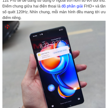
11E Pro sẽ dễ dàng sử dụng ở ngoài trời hơn so với đối thủ.
Điểm chung giữa hai điện thoại là
độ phân giải
FHD+ và tần
số quét 120Hz. Nhìn chung, mỗi màn hình đều mang tới ưu
điểm riêng.