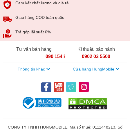
Cam kết chất lượng và giá rẻ
Giao hàng COD toàn quốc
Trả góp lãi suất 0%
Tư vấn bán hàng
Kĩ thuật, bảo hành
090 154 8866
0902 03 5500
Thông tin khác
Cửa hàng HungMobile
CÔNG TY TNHH HUNGMOBILE. Mã số thuế: 0111448213. Số