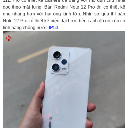
11E Pro có thiết kế camera đa dạng với mô đun chữ nhật
dọc theo mặt lưng. Bản Redmi Note 12 Pro thì có thiết kế
nhẹ nhàng hơn với hai ống kính lớn. Nhìn sơ qua thì bản
Note 12 Pro có thiết kế hiện đại hơn, bên cạnh đó nó còn có
tính năng chống nước
IP53
.