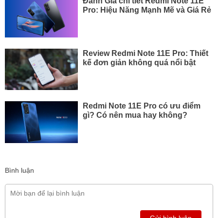
Đánh Giá chi tiết Redmi Note 11E
Pro: Hiệu Năng Mạnh Mẽ và Giá Rẻ
Review Redmi Note 11E Pro: Thiết
kế đơn giản không quá nổi bật
Redmi Note 11E Pro có ưu điểm
gì? Có nên mua hay không?
Bình luận
Gửi bình luận