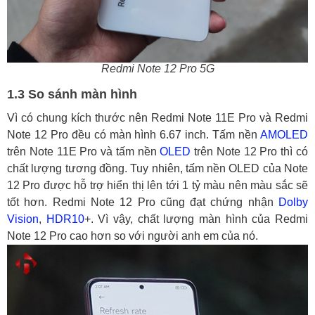
Redmi Note 12 Pro 5G
1.3 So sánh màn hình
Vì có chung kích thước nên Redmi Note 11E Pro và Redmi
Note 12 Pro đều có màn hình 6.67 inch. Tấm nền
AMOLED
trên Note 11E Pro và tấm nền
OLED
trên Note 12 Pro thì có
chất lượng tương đồng. Tuy nhiên, tấm nền OLED của Note
12 Pro được hỗ trợ hiển thị lên tới 1 tỷ màu nên màu sắc sẽ
tốt hơn. Redmi Note 12 Pro cũng đạt chứng nhận
Dolby
Vision
,
HDR10
+. Vì vậy, chất lượng màn hình của Redmi
Note 12 Pro cao hơn so với người anh em của nó.