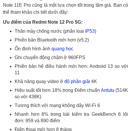
Note 11E Pro cũng là một lựa chọn tốt trong tầm giá. Bạn có
thể tham khảo chi tiết dưới đây:
Ưu điểm của Redmi Note 12 Pro 5G:
Thân máy chống nước (phân loại
IP53
)
Phiên bản Bluetooth mới hơn (v5.2)
Ổn định hình ảnh
quang học
Ghi chuyển động chậm ở 960FPS
Phiên bản hệ điều hành mới hơn: Android 13 so với
11
Khả năng quay video ở
độ phân giải
4K
Hiệu suất tốt hơn 18% trong Điểm chuẩn
Antutu
(514K
so với 438K)
Tương thích với mạng không dây Wi-Fi 6
Nhanh hơn 8% trong bài kiểm tra GeekBench 6 lõi
đơn: 959 và 890 điểm
Điện thoại mới hơn 8 tháng