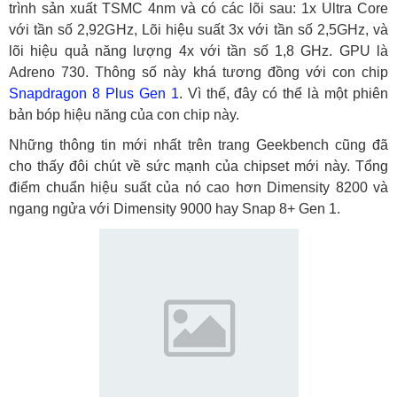
trình sản xuất TSMC 4nm và có các lõi sau: 1x Ultra Core
với tần số 2,92GHz, Lõi hiệu suất 3x với tần số 2,5GHz, và
lõi hiệu quả năng lượng 4x với tần số 1,8 GHz. GPU là
Adreno 730. Thông số này khá tương đồng với con chip
Snapdragon 8 Plus Gen 1
. Vì thế, đây có thể là một phiên
bản bóp hiệu năng của con chip này.
Những thông tin mới nhất trên trang Geekbench cũng đã
cho thấy đôi chút về sức mạnh của chipset mới này. Tổng
điểm chuẩn hiệu suất của nó cao hơn Dimensity 8200 và
ngang ngửa với Dimensity 9000 hay Snap 8+ Gen 1.