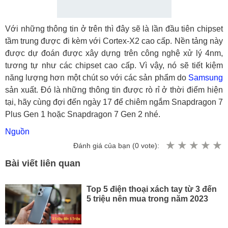
Với những thông tin ở trên thì đây sẽ là lần đầu tiên chipset
tầm trung được đi kèm với Cortex-X2 cao cấp. Nền tảng này
được dự đoán được xây dựng trên công nghệ xử lý 4nm,
tương tự như các chipset cao cấp. Vì vậy, nó sẽ tiết kiệm
năng lượng hơn một chút so với các sản phẩm do
Samsung
sản xuất. Đó là những thông tin được rò rỉ ở thời điểm hiện
tại, hãy cùng đợi đến ngày 17 để chiêm ngắm Snapdragon 7
Plus Gen 1 hoặc Snapdragon 7 Gen 2 nhé.
Nguồn
Đánh giá của bạn (
0
vote):
Bài viết liên quan
Top 5 điện thoại xách tay từ 3 đến
5 triệu nên mua trong năm 2023