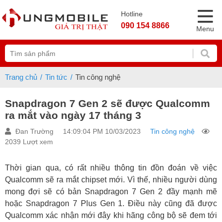
Hotline
090 154 8866
Menu
Trang chủ
Tin tức
Tin công nghệ
Snapdragon 7 Gen 2 sẽ được Qualcomm
ra mắt vào ngày 17 tháng 3
Đan Trường
14:09:04 PM 10/03/2023
Tin công nghệ
2039 Lượt xem
Thời gian qua, có rất nhiều thông tin đồn đoán về việc
Qualcomm sẽ ra mắt chipset mới. Vì thế, nhiều người dùng
mong đợi sẽ có bản Snapdragon 7 Gen 2 đầy mạnh mẽ
hoặc Snapdragon 7 Plus Gen 1. Điều này cũng đã được
Qualcomm xác nhận mới đây khi hãng công bộ sẽ đem tới