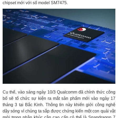
chipset mới với số model SM7475.
Cụ thể, vào sáng ngày 10/3 Qualcomm đã chính thức công
bố sẽ tổ chức sự kiện ra mắt sản phẩm mới vào ngày 17
tháng 3 tại Bắc Kinh. Thông tin này khiến giới công nghệ
dậy sóng vì chúng ta sắp được chứng kiến một con quái vật
mới trong phân khúc cận cao cấp có thể là
Snapdragon 7