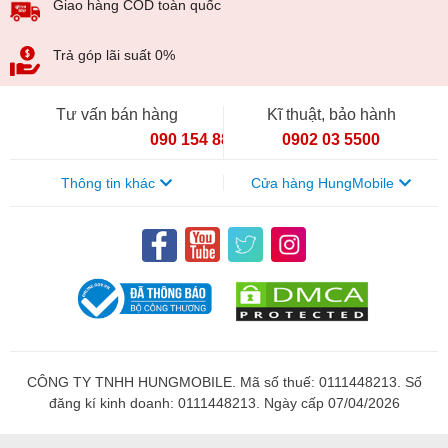
Giao hàng COD toàn quốc
Trả góp lãi suất 0%
Tư vấn bán hàng
Kĩ thuật, bảo hành
090 154 8866
0902 03 5500
Thông tin khác
Cửa hàng HungMobile
CÔNG TY TNHH HUNGMOBILE. Mã số thuế: 0111448213. Số
đăng kí kinh doanh: 0111448213. Ngày cấp 07/04/2026