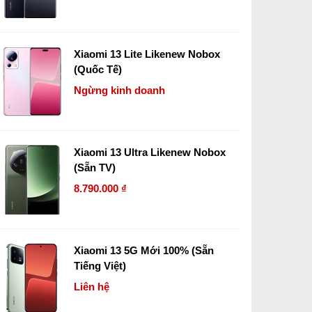
Xiaomi 13 Lite Likenew Nobox
(Quốc Tế)
Ngừng kinh doanh
Xiaomi 13 Ultra Likenew Nobox
(Sẵn TV)
8.790.000 ₫
Xiaomi 13 5G Mới 100% (Sẵn
Tiếng Việt)
Liên hệ