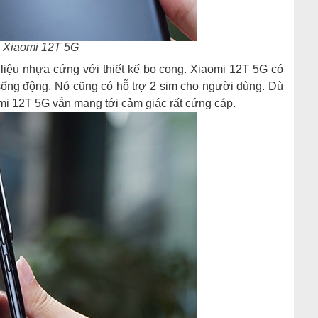
 Xiaomi 12T 5G
iệu nhựa cứng với thiết kế bo cong. Xiaomi 12T 5G có
 sống động. Nó cũng có hỗ trợ 2 sim cho người dùng. Dù
i 12T 5G vẫn mang tới cảm giác rất cứng cáp.