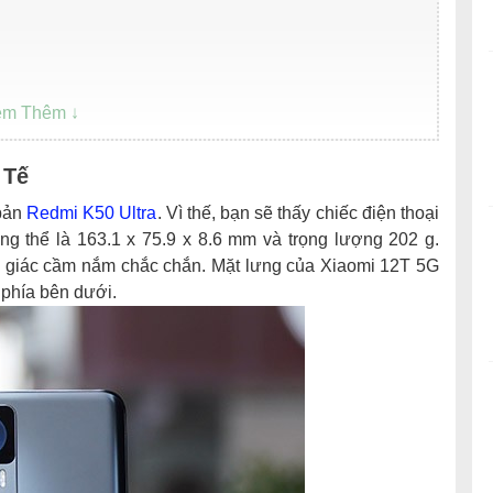
 Tế
 bản
Redmi K50 Ultra
. Vì thế, bạn sẽ thấy chiếc điện thoại
ổng thể là 163.1 x 75.9 x 8.6 mm và trọng lượng 202 g.
m giác cầm nắm chắc chắn. Mặt lưng của Xiaomi 12T 5G
 phía bên dưới.