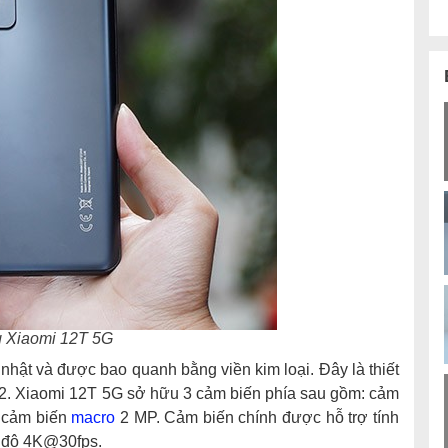
g Xiaomi 12T 5G
nhật và được bao quanh bằng viền kim loại. Đây là thiết
2. Xiaomi 12T 5G sở hữu 3 cảm biến phía sau gồm: cảm
à cảm biến
macro
2 MP. Cảm biến chính được hỗ trợ tính
ế độ 4K@30fps.