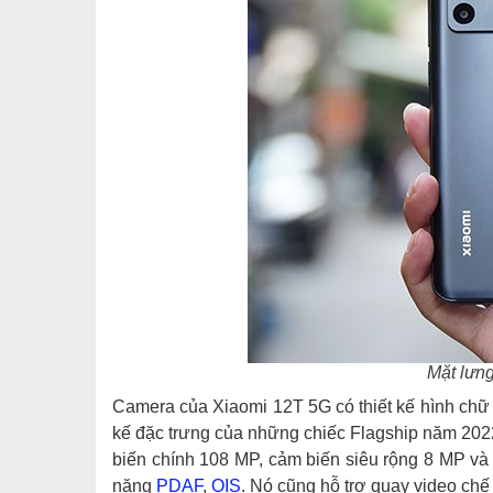
Mặt lưn
Camera của Xiaomi 12T 5G có thiết kế hình chữ 
kế đặc trưng của những chiếc Flagship năm 202
biến chính 108 MP, cảm biến siêu rộng 8 MP v
năng
PDAF
,
OIS
. Nó cũng hỗ trợ quay video ch