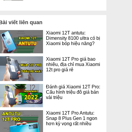
Bài viết liên quan
Xiaomi 12T antutu:
Dimensity 8100 ultra có bị
Xiaomi bóp hiệu năng?
Xiaomi 12T Pro giá bao
nhiêu, địa chỉ mua Xiaomi
12t pro giá rẻ
Đánh giá Xiaomi 12T Pro:
Cấu hình triệu đô giá bán
vài triệu
Xiaomi 12T Pro Antutu:
Snap 8 Plus Gen 1 ngon
hơn kỳ vọng rất nhiều