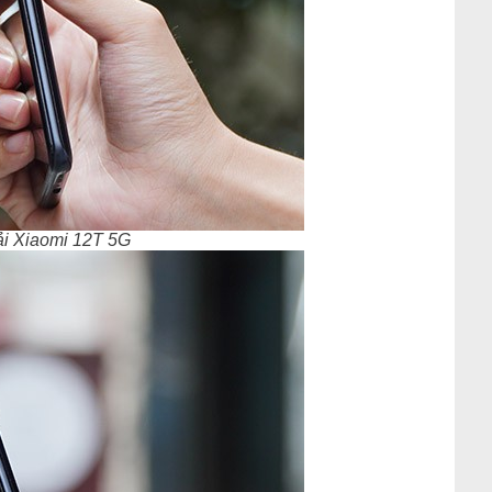
i Xiaomi 12T 5G