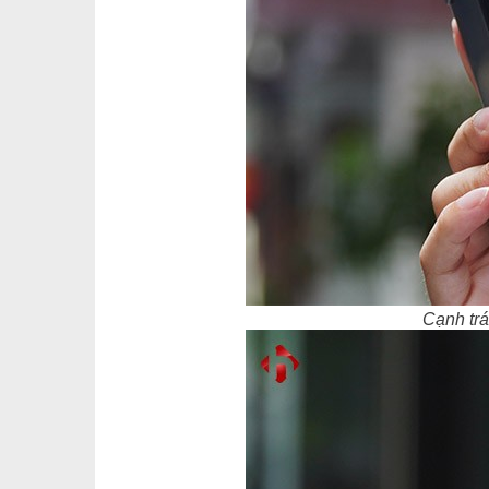
Cạnh trá