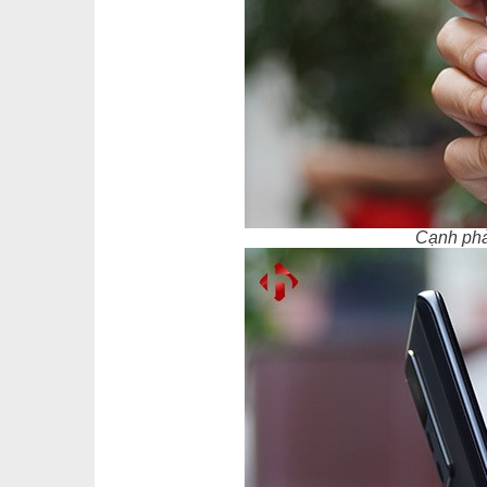
Cạnh phả