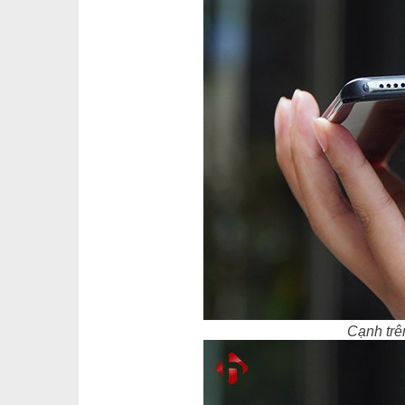
Cạnh trê