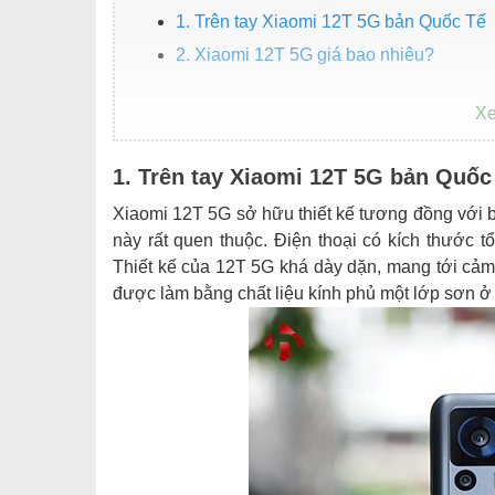
1. Trên tay Xiaomi 12T 5G bản Quốc Tế
2. Xiaomi 12T 5G giá bao nhiêu?
1. Trên tay Xiaomi 12T 5G bản Quốc
Xiaomi 12T 5G sở hữu thiết kế tương đồng với
này rất quen thuộc. Điện thoại có kích thước t
Thiết kế của 12T 5G khá dày dặn, mang tới cả
được làm bằng chất liệu kính phủ một lớp sơn ở