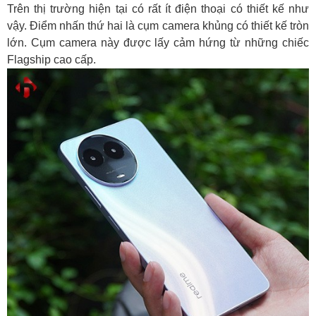
Trên thị trường hiện tại có rất ít điện thoại có thiết kế như
vậy. Điểm nhấn thứ hai là cụm camera khủng có thiết kế tròn
lớn. Cụm camera này được lấy cảm hứng từ những chiếc
Flagship cao cấp.