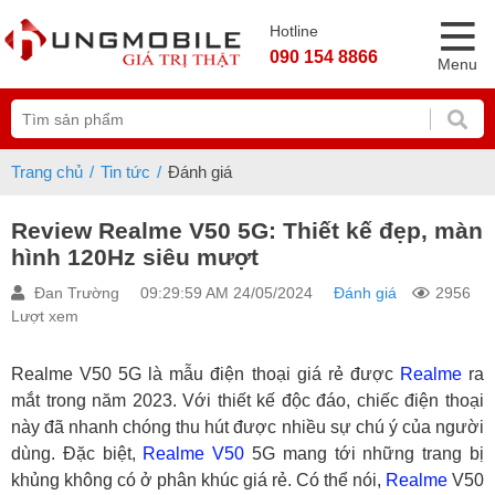
Hotline
090 154 8866
Menu
Trang chủ
Tin tức
Đánh giá
Review Realme V50 5G: Thiết kế đẹp, màn
hình 120Hz siêu mượt
Đan Trường
09:29:59 AM 24/05/2024
Đánh giá
2956
Lượt xem
Realme V50 5G là mẫu điện thoại giá rẻ được
Realme
ra
mắt trong năm 2023. Với thiết kế độc đáo, chiếc điện thoại
này đã nhanh chóng thu hút được nhiều sự chú ý của người
dùng. Đặc biệt,
Realme V50
5G mang tới những trang bị
khủng không có ở phân khúc giá rẻ. Có thể nói,
Realme
V50