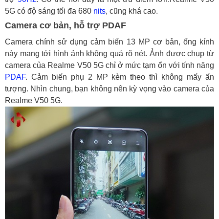
5G có độ sáng tối đa 680
nits
, cũng khá cao.
Camera cơ bản, hỗ trợ PDAF
Camera chính sử dụng cảm biến 13 MP cơ bản, ống kính
này mang tới hình ảnh không quá rõ nét. Ảnh được chụp từ
camera của Realme V50 5G chỉ ở mức tạm ổn với tính năng
PDAF
. Cảm biến phụ 2 MP kèm theo thì không mấy ấn
tượng. Nhìn chung, bạn không nên kỳ vọng vào camera của
Realme V50 5G.