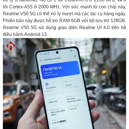
lõi Cortex-A55 ở 2000 MHz. Với sức mạnh từ con chip này,
Realme V50 5G có thể xử lý mượt mà các tác cụ hàng ngày.
Phiên bản này được hỗ trợ RAM 6GB với bộ lưu trữ 128GB.
Realme V50 5G sử dụng giao diện Realme UI 4.0 trên hệ
điều hành Android 13.