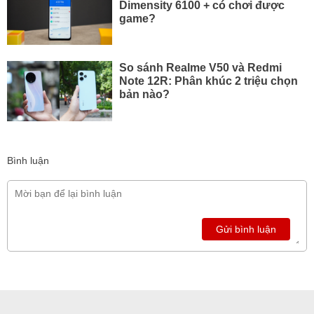
Dimensity 6100 + có chơi được
game?
So sánh Realme V50 và Redmi
Note 12R: Phân khúc 2 triệu chọn
bản nào?
Bình luận
Gửi bình luận