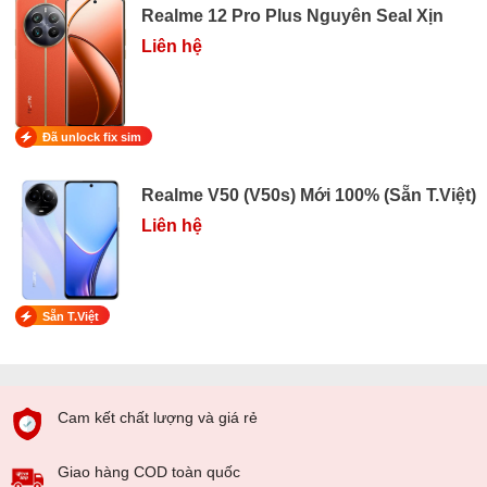
Realme 12 Pro Plus Nguyên Seal Xịn
Liên hệ
Đã unlock fix sim
Realme V50 (V50s) Mới 100% (Sẵn T.Việt)
Liên hệ
Sẵn T.Việt
Cam kết chất lượng và giá rẻ
Giao hàng COD toàn quốc