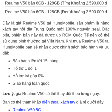
Realme V50 bản 6GB - 128GB (Tím)
Khoảng 2.590.000 đ
Realme V50 bản 6GB - 128GB (Đen)
Khoảng 2.590.000 đ
Đây là giá Realme V50 tại HungMobile, sản phẩm là hàng
xách tay nội địa Trung Quốc mới 100% nguyên seal. Đặc
biệt, phiên bản này đã được up ROM Quốc Tế nên có thể
sử dụng bình thường tại Việt Nam. Khi mua Realme V50 tại
HungMobile bạn sẽ nhận được chính sách bảo hành và ưu
đãi:
Bảo hành lên tới 15 tháng
Hỗ trợ 1 đổi 1
Hỗ trợ trả góp 0%
Giao hàng toàn quốc
Lưu ý
: giá Realme V50 có thể thay đổi theo từng ngày.
Bạn có thể tham khảo
điện thoại xách tay
giá rẻ dưới đây:
Realme V50 5G