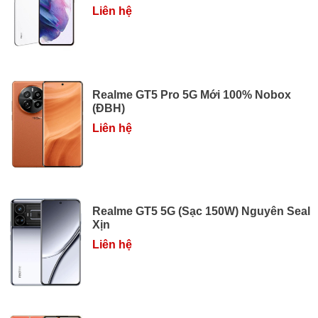
Liên hệ
Realme GT5 Pro 5G Mới 100% Nobox
(ĐBH)
Liên hệ
Realme GT5 5G (Sạc 150W) Nguyên Seal
Xịn
Liên hệ