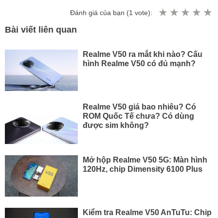
Đánh giá của bạn (
1
vote):
Bài viết liên quan
Realme V50 ra mắt khi nào? Cấu
hình Realme V50 có đủ mạnh?
Realme V50 giá bao nhiêu? Có
ROM Quốc Tế chưa? Có dùng
được sim không?
Mở hộp Realme V50 5G: Màn hình
120Hz, chip Dimensity 6100 Plus
Kiểm tra Realme V50 AnTuTu: Chip