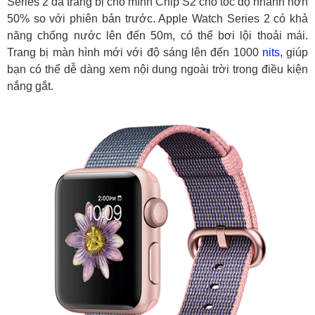
Series 2 đã trang bị cho mình Chip S2 cho tốc độ nhanh hơn
50% so với phiên bản trước. Apple Watch Series 2 có khả
năng chống nước lên đến 50m, có thể bơi lội thoải mái.
Trang bị màn hình mới với độ sáng lên đến 1000
nits
, giúp
bạn có thể dễ dàng xem nội dung ngoài trời trong điều kiện
nắng gắt.