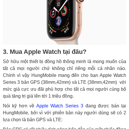
3. Mua Apple Watch tại đâu?
Sở hữu một thiết bị đồng hồ thông minh là mong muốn của
tất cả mọi người chứ không chỉ riêng mỗi cá nhân nào.
Chính vì vậy HungMobile mang đến cho bạn Apple Watch
Series 3 bản GPS (38mm,42mm) và LTE (38mm,42mm) với
mức giá cực ưu đãi phù hợp cho tất cả mọi người cùng bộ
quà tặng trị giá lên tới 1 triệu đồng.
Nói kỹ hơn về
Apple Watch Series 3
đang được bán tại
HungMobile, bởi vì với phiên bản này người dùng sẽ có 2
lựa chọn là bản GPS và LTE: