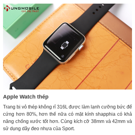
Apple Watch thép
Trang bị vỏ thép không rỉ 316L được làm lạnh cưỡng bức để
cứng hơn 80%, hơn thế nữa có mặt kính shapphia có khả
năng chống xước tốt hơn. Cùng kích cỡ 38mm và 42mm và
sử dụng dây đeo nhựa của Sport.