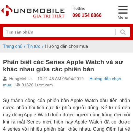
Hotline
090 154 8866
Menu
Trang chủ
Tin tức
Hướng dẫn chọn mua
Phân biệt các Series Apple Watch và sự
khác nhau giữa các phiên bản
HungMobile
10:21:45 AM 05/04/2019
Hướng dẫn chọn
mua
91626 Lượt xem
Sự thành công của phiên bản Apple Watch đầu tiên nhận
được phản hồi tích cực từ phía người dùng. Kể từ đó đến
nay dòng Apple Watch luôn được người dùng trông đợi mỗi
khi ra mắt Series mới, hiện nay Apple Watch đã có được
4 series với nhiều phiên bản khác nhau. Cùng điểm lại về