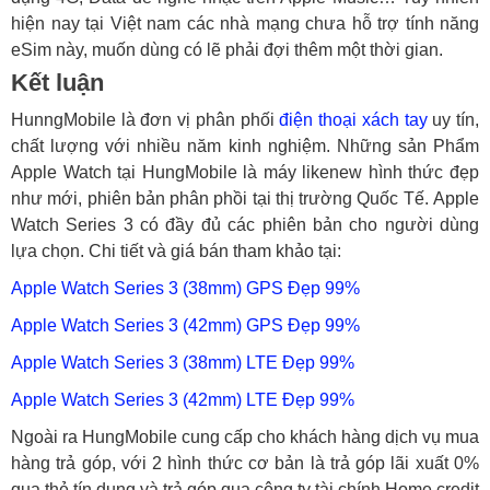
hiện nay tại Việt nam các nhà mạng chưa hỗ trợ tính năng
eSim này, muốn dùng có lẽ phải đợi thêm một thời gian.
Kết luận
HunngMobile là đơn vị phân phối
điện thoại xách tay
uy tín,
chất lượng với nhiều năm kinh nghiệm. Những sản Phẩm
Apple Watch tại HungMobile là máy likenew hình thức đẹp
như mới, phiên bản phân phồi tại thị trường Quốc Tế. Apple
Watch Series 3 có đầy đủ các phiên bản cho người dùng
lựa chọn. Chi tiết và giá bán tham khảo tại:
Apple Watch Series 3 (38mm) GPS Đẹp 99%
Apple Watch Series 3 (42mm) GPS Đẹp 99%
Apple Watch Series 3 (38mm) LTE Đẹp 99%
Apple Watch Series 3 (42mm) LTE Đẹp 99%
Ngoài ra HungMobile cung cấp cho khách hàng dịch vụ mua
hàng trả góp, với 2 hình thức cơ bản là trả góp lãi xuất 0%
qua thẻ tín dụng và trả góp qua công ty tài chính Home credit