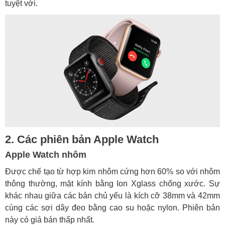
tuyệt vời.
2. Các phiên bản Apple Watch
Apple Watch nhôm
Được chế tạo từ hợp kim nhôm cứng hơn 60% so với nhôm
thông thường, mặt kính bằng Ion Xglass chống xước. Sự
khác nhau giữa các bản chủ yếu là kích cỡ 38mm và 42mm
cùng các sợi dây đeo bằng cao su hoặc nylon. Phiên bản
này có giá bán thấp nhất.