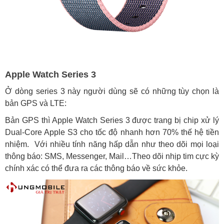
Apple Watch Series 3
Ở dòng series 3 này người dùng sẽ có những tùy chọn là
bản GPS và LTE:
Bản GPS thì Apple Watch Series 3 được trang bị chip xử lý
Dual-Core Apple S3 cho tốc độ nhanh hơn 70% thế hệ tiền
nhiệm. Với nhiều tính năng hấp dẫn như theo dõi mọi loại
thông báo: SMS, Messenger, Mail…Theo dõi nhịp tim cực kỳ
chính xác có thể đưa ra các thông báo về sức khỏe.