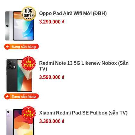
Oppo Pad Air2 Wifi Mới (ĐBH)
3.290.000 ₫
Đang sẵn hàng
Redmi Note 13 5G Likenew Nobox (Sẵn
TV)
3.590.000 ₫
Đang sẵn hàng
Xiaomi Redmi Pad SE Fullbox (sẵn TV)
3.390.000 ₫