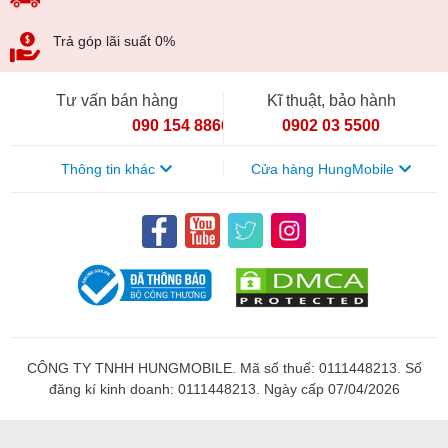
Trả góp lãi suất 0%
Tư vấn bán hàng
Kĩ thuật, bảo hành
090 154 8866
0902 03 5500
Thông tin khác
Cửa hàng HungMobile
CÔNG TY TNHH HUNGMOBILE. Mã số thuế: 0111448213. Số
đăng kí kinh doanh: 0111448213. Ngày cấp 07/04/2026