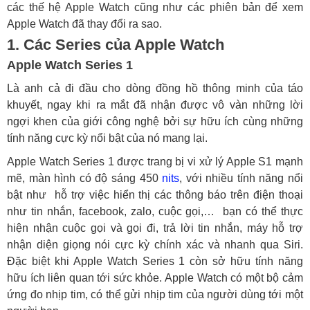
các thế hệ Apple Watch cũng như các phiên bản để xem
Apple Watch đã thay đổi ra sao.
1. Các Series của Apple Watch
Apple Watch Series 1
Là anh cả đi đầu cho dòng đồng hồ thông minh của táo
khuyết, ngay khi ra mắt đã nhận được vô vàn những lời
ngợi khen của giới công nghệ bởi sự hữu ích cùng những
tính năng cực kỳ nổi bật của nó mang lại.
Apple Watch Series 1 được trang bị vi xử lý Apple S1 mạnh
mẽ, màn hình có độ sáng 450
nits
, với nhiều tính năng nổi
bật như hỗ trợ việc hiển thị các thông báo trên điện thoại
như tin nhắn, facebook, zalo, cuộc gọi,… bạn có thể thực
hiện nhận cuộc gọi và gọi đi, trả lời tin nhắn, máy hỗ trợ
nhận diện giọng nói cực kỳ chính xác và nhanh qua Siri.
Đặc biệt khi Apple Watch Series 1 còn sở hữu tính năng
hữu ích liên quan tới sức khỏe. Apple Watch có một bộ cảm
ứng đo nhịp tim, có thể gửi nhịp tim của người dùng tới một