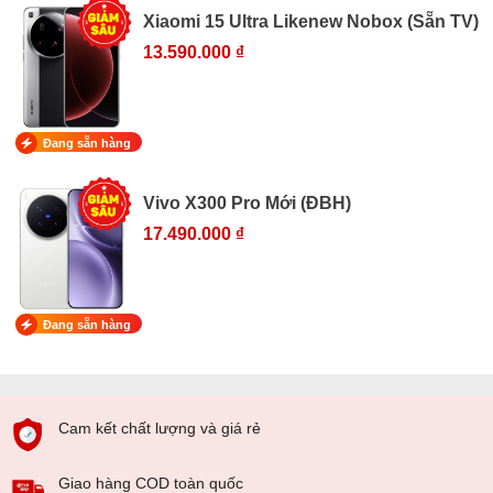
Xiaomi 15 Ultra Likenew Nobox (Sẵn TV)
13.590.000 ₫
Đang sẵn hàng
Vivo X300 Pro Mới (ĐBH)
17.490.000 ₫
Đang sẵn hàng
Cam kết chất lượng và giá rẻ
Giao hàng COD toàn quốc