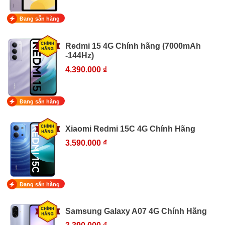
Đang sẵn hàng
Redmi 15 4G Chính hãng (7000mAh
-144Hz)
4.390.000 ₫
Đang sẵn hàng
Xiaomi Redmi 15C 4G Chính Hãng
3.590.000 ₫
Đang sẵn hàng
Samsung Galaxy A07 4G Chính Hãng