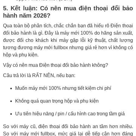
5. Kết luận: Có nên mua điện thoại đổi bảo
hành năm 2026?
Qua toàn bộ phân tích, chắc chắn bạn đã hiểu rõ Điện thoại
đổi bảo hành là gì. Đây là máy mới 100% do hãng sản xuất,
được đổi cho khách khi máy gặp lỗi kỹ thuật, chất lượng
tương đương máy mới fullbox nhưng giá rẻ hơn vì không có
hộp và phụ kiện.
Vậy có nên mua Điện thoại đổi bảo hành không?
Câu trả lời là RẤT NÊN, nếu bạn:
Muốn máy mới 100% nhưng tiết kiệm chi phí
Không quá quan trọng hộp và phụ kiện
Ưu tiên hiệu năng / pin / cấu hình cao trong tầm giá
So với máy cũ, điện thoại đổi bảo hành an tâm hơn nhiều.
So với máy mới fullbox, mức giá lại dễ tiếp cận hơn đáng