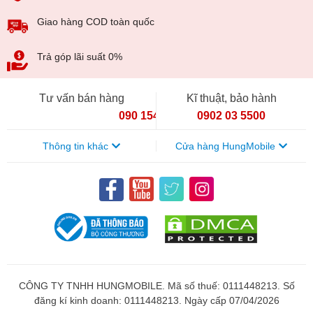
Giao hàng COD toàn quốc
Trả góp lãi suất 0%
Tư vấn bán hàng
Kĩ thuật, bảo hành
090 154 8866
0902 03 5500
Thông tin khác
Cửa hàng HungMobile
CÔNG TY TNHH HUNGMOBILE. Mã số thuế: 0111448213. Số
đăng kí kinh doanh: 0111448213. Ngày cấp 07/04/2026