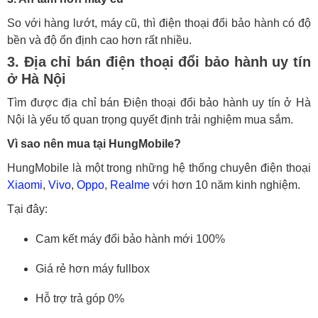
So với hàng lướt, máy cũ, thì điện thoại đổi bảo hành có độ
bền và độ ổn định cao hơn rất nhiều.
3. Địa chỉ bán điện thoại đổi bảo hành uy tín
ở Hà Nội
Tìm được địa chỉ bán Điện thoại đổi bảo hành uy tín ở Hà
Nội là yếu tố quan trọng quyết định trải nghiệm mua sắm.
Vì sao nên mua tại HungMobile?
HungMobile là một trong những hệ thống chuyên điện thoại
Xiaomi
,
Vivo
,
Oppo
,
Realme
với hơn 10 năm kinh nghiệm.
Tại đây:
Cam kết máy đổi bảo hành mới 100%
Giá rẻ hơn máy fullbox
Hỗ trợ trả góp 0%