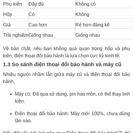
Phụ kiện
Đầy đủ
Không có
Hộp
Có
Không
Giá
Cao hơn
Rẻ hơn đáng kể
Trải nghiệm
Giống nhau
Giống nhau
Về bản chất, nếu bạn không quá quan trọng hộp và phụ
kiện, điện thoại đổi bảo hành là lựa chọn cực kỳ kinh tế.
1.3 So sánh điện thoại đổi bảo hành và máy cũ
Nhiều người nhầm lẫn giữa máy cũ và điện thoại đổi bảo
hành.
Máy cũ: Đã qua sử dụng, pin hao mòn, có thể thay linh
kiện.
Điện thoại đổi bảo hành: Máy mới 100%, chưa dùng
lần nào.