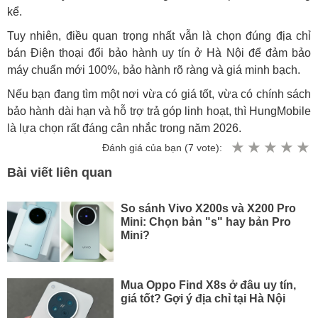
kể.
Tuy nhiên, điều quan trọng nhất vẫn là chọn đúng địa chỉ
bán Điện thoại đổi bảo hành uy tín ở Hà Nội để đảm bảo
máy chuẩn mới 100%, bảo hành rõ ràng và giá minh bạch.
Nếu bạn đang tìm một nơi vừa có giá tốt, vừa có chính sách
bảo hành dài hạn và hỗ trợ trả góp linh hoạt, thì HungMobile
là lựa chọn rất đáng cân nhắc trong năm 2026.
Đánh giá của bạn (
7
vote):
Bài viết liên quan
So sánh Vivo X200s và X200 Pro
Mini: Chọn bản "s" hay bản Pro
Mini?
Mua Oppo Find X8s ở đâu uy tín,
giá tốt? Gợi ý địa chỉ tại Hà Nội