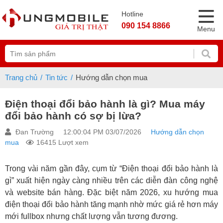
Hotline
090 154 8866
Menu
Trang chủ
Tin tức
Hướng dẫn chọn mua
Điện thoại đổi bảo hành là gì? Mua máy
đổi bảo hành có sợ bị lừa?
Đan Trường
12:00:04 PM 03/07/2026
Hướng dẫn chọn
mua
16415 Lượt xem
Trong vài năm gần đây, cụm từ “Điện thoại đổi bảo hành là
gì” xuất hiện ngày càng nhiều trên các diễn đàn công nghệ
và website bán hàng. Đặc biệt năm 2026, xu hướng mua
điện thoại đổi bảo hành tăng mạnh nhờ mức giá rẻ hơn máy
mới fullbox nhưng chất lượng vẫn tương đương.