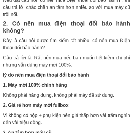
Nếu đặt câu hỏi “có nên mua Điện thoại đổi bảo hành?”, thì
câu trả lời chắc chắn an tâm hơn nhiều so với mua máy cũ
trôi nổi.
2. Có nên mua điện thoại đổi bảo hành
không?
Đây là câu hỏi được tìm kiếm rất nhiều: có nên mua Điện
thoại đổi bảo hành?
Câu trả lời là: Rất nên mua nếu bạn muốn tiết kiệm chi phí
nhưng vẫn dùng máy mới 100%.
lý do nên mua điện thoại đổi bảo hành
1. Máy mới 100% chính hãng
Không phải hàng dựng, không phải máy đã sử dụng.
2. Giá rẻ hơn máy mới fullbox
Vì không có hộp + phụ kiện nên giá thấp hơn vài trăm nghìn
đến vài triệu đồng.
3. An tâm hơn máy cũ