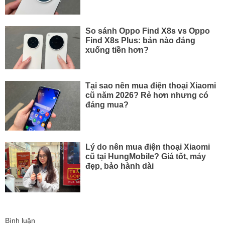
So sánh Oppo Find X8s vs Oppo
Find X8s Plus: bản nào đáng
xuống tiền hơn?
Tại sao nên mua điện thoại Xiaomi
cũ năm 2026? Rẻ hơn nhưng có
đáng mua?
Lý do nên mua điện thoại Xiaomi
cũ tại HungMobile? Giá tốt, máy
đẹp, bảo hành dài
Bình luận