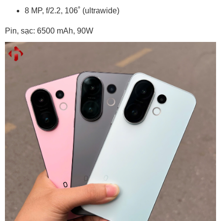
8 MP, f/2.2, 106˚ (ultrawide)
Pin, sạc: 6500 mAh, 90W