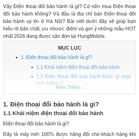
Vậy Điện thoại đổi bảo hành là gì? Có nên mua Điện thoại
đổi bảo hành không? Và đâu là địa chỉ bán Điện thoại đổi
bảo hành uy tín ở Hà Nội? Bài viết dưới đây sẽ giúp bạn
hiểu rõ bản chất, ưu nhược điểm và gợi ý những mẫu HOT
nhất 2026 đang được săn đón tại HungMobile.
MỤC LỤC
1. Điện thoại đổi bảo hành là gì?
1.1 Khái niệm điện thoại đổi bảo hành
1.2 Điện thoại đổi bảo hành khác gì máy
mới fullbox?
1.3 So sánh điện thoại đổi bảo hành và
máy cũ
1. Điện thoại đổi bảo hành là gì?
2. Có nên mua điện thoại đổi bảo hành không?
1.1 Khái niệm điện thoại đổi bảo hành
3. Địa chỉ bán điện thoại đổi bảo hành uy tín ở Hà
Điện thoại đổi bảo hành là gì?
Nội
4. Các mẫu điện thoại đổi bảo hành HOT nhất
Đây là máy mới 100% được hãng đổi cho khách hàng khi