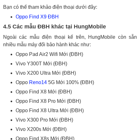
Bạn có thể tham khảo điện thoại dưới đây:
Oppo Find X9 ĐBH
4.5 Các mẫu ĐBH khác tại HungMobile
Ngoài các mẫu điện thoại kể trên, HungMobile còn sẵn
nhiều mẫu máy đổi bảo hành khác như:
Oppo Pad Air2 Wifi Mới (ĐBH)
Vivo Y300T Mới (ĐBH)
Vivo X200 Ultra Mới (ĐBH)
Oppo
Reno14
5G Mới 100% (ĐBH)
Oppo Find X8 Mới (ĐBH)
Oppo Find X8 Pro Mới (ĐBH)
Oppo Find X8 Ultra Mới (ĐBH)
Vivo X300 Pro Mới (ĐBH)
Vivo X200s Mới (ĐBH)
Oppo Find X8s Mới (ĐBH)