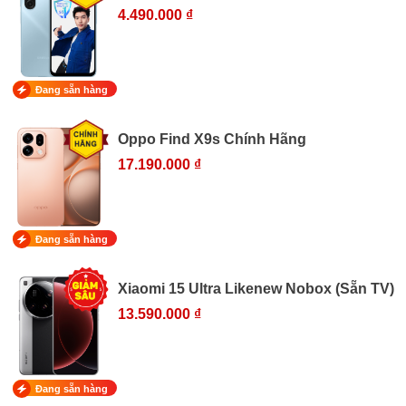
4.490.000 ₫
Đang sẵn hàng
Oppo Find X9s Chính Hãng
17.190.000 ₫
Đang sẵn hàng
Xiaomi 15 Ultra Likenew Nobox (Sẵn TV)
13.590.000 ₫
Đang sẵn hàng