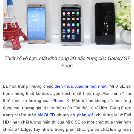
Thiết kế vô cực, mặt kính cong 3D đặc trưng của Galaxy S7
Edge
Là một trong những chiếc
điện thoại Xiaomi mới nhất,
Mi 8 SE sở
hữu những thiết kế được yêu thích nhất hiện nay. Màn hình “ Tai
thỏ” theo xu hướng của
iPhone X
. Mặc dù nó không có tính ứng
dụng cao nhưng giá trị tinh thần của “Tai thỏ” là rất lớn. Cùng được
trang bị tấm màn
AMOLED
nhưng
độ phân giải
chỉ dừng lại ở Full
HD+ nên chất lượng hiển thị của Mi 8 SE có một chút thua thiệt hơn
chiếc S7 Edge. Tuy nhiên, trong phân khúc giá thì chất lượng màn