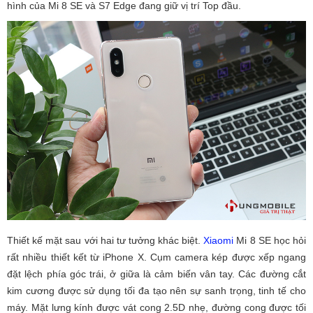
hình của Mi 8 SE và S7 Edge đang giữ vị trí Top đầu.
Thiết kế mặt sau với hai tư tưởng khác biệt.
Xiaomi
Mi 8 SE học hỏi
rất nhiều thiết kết từ iPhone X. Cụm camera kép được xếp ngang
đặt lệch phía góc trái, ở giữa là cảm biến vân tay. Các đường cắt
kim cương được sử dụng tối đa tạo nên sự sanh trọng, tinh tế cho
máy. Mặt lưng kính được vát cong 2.5D nhẹ, đường cong được tối