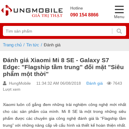
Hotline
090 154 8866
Menu
Trang chủ
Tin tức
Đánh giá
Đánh giá Xiaomi Mi 8 SE - Galaxy S7
Edge: "Flagship tầm trung" đối mặt "Siêu
phẩm một thời"
HungMobile
11:34:32 AM 06/08/2018
Đánh giá
7643
Lượt xem
Xiaomi luôn cố gắng đem những trải nghiệm công nghệ mới nhất
cho các sản phẩm của mình. Mi 8 SE là một trong những siêu
phẩm được các chuyên gia công nghệ đánh giá là “Flagship tầm
trung” với những nâng cấp về cấu hình và thiết kế hoàn thiện nhất.