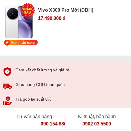
Vivo X300 Pro Mới (ĐBH)
17.490.000 ₫
Đang sẵn hàng
Cam kết chất lượng và giá rẻ
Giao hàng COD toàn quốc
Trả góp lãi suất 0%
Tư vấn bán hàng
Kĩ thuật, bảo hành
090 154 8866
0902 03 5500