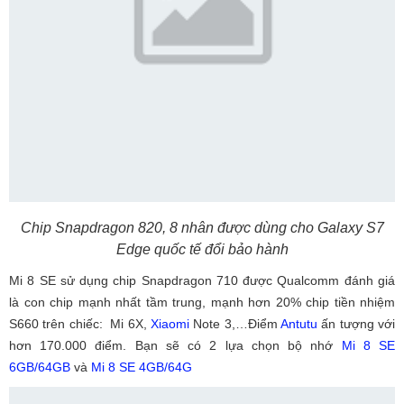
Chip Snapdragon 820, 8 nhân được dùng cho Galaxy S7
Edge quốc tế đổi bảo hành
Mi 8 SE sử dụng chip Snapdragon 710 được Qualcomm đánh giá
là con chip mạnh nhất tầm trung, mạnh hơn 20% chip tiền nhiệm
S660 trên chiếc: Mi 6X,
Xiaomi
Note 3,…Điểm
Antutu
ấn tượng với
hơn 170.000 điểm. Bạn sẽ có 2 lựa chọn bộ nhớ
Mi 8 SE
6GB/64GB
và
Mi 8 SE 4GB/64G