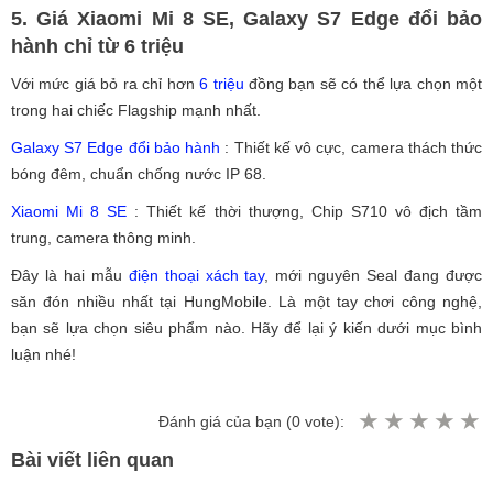
5. Giá Xiaomi Mi 8 SE, Galaxy S7 Edge đổi bảo
hành chỉ từ 6 triệu
Với mức giá bỏ ra chỉ hơn
6 triệu
đồng bạn sẽ có thể lựa chọn một
trong hai chiếc Flagship mạnh nhất.
Galaxy S7 Edge đổi bảo hành
: Thiết kế vô cực, camera thách thức
bóng đêm, chuẩn chống nước IP 68.
Xiaomi Mi 8 SE
: Thiết kế thời thượng, Chip S710 vô địch tầm
trung, camera thông minh.
Đây là hai mẫu
điện thoại xách tay
, mới nguyên Seal đang được
săn đón nhiều nhất tại HungMobile. Là một tay chơi công nghệ,
bạn sẽ lựa chọn siêu phẩm nào. Hãy để lại ý kiến dưới mục bình
luận nhé!
Đánh giá của bạn (
0
vote):
Bài viết liên quan