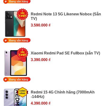
Đang sẵn hàng
Redmi Note 13 5G Likenew Nobox (Sẵn
TV)
3.590.000 ₫
Đang sẵn hàng
Xiaomi Redmi Pad SE Fullbox (sẵn TV)
3.390.000 ₫
Đang sẵn hàng
Redmi 15 4G Chính hãng (7000mAh
-144Hz)
4.390.000 ₫