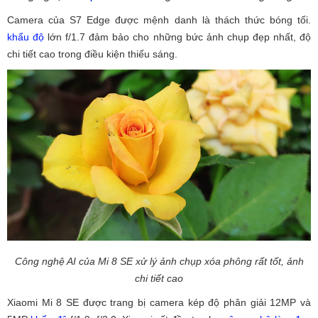
Camera của S7 Edge được mệnh danh là thách thức bóng tối.
khẩu độ
lớn f/1.7 đảm bảo cho những bức ảnh chụp đẹp nhất, độ
chi tiết cao trong điều kiện thiếu sáng.
Công nghệ AI của Mi 8 SE xử lý ảnh chụp xóa phông rất tốt, ảnh
chi tiết cao
Xiaomi Mi 8 SE được trang bị camera kép độ phân giải 12MP và