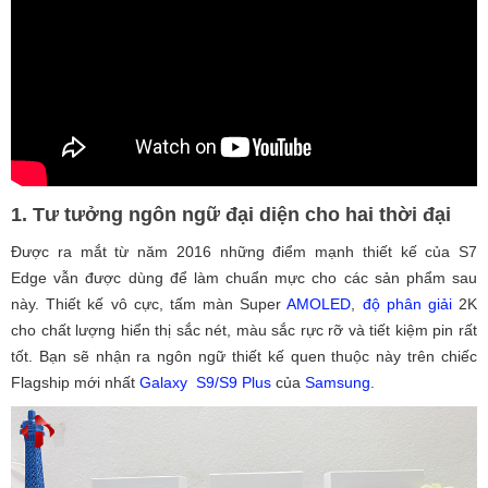
1. Tư tưởng ngôn ngữ đại diện cho hai thời đại
Được ra mắt từ năm 2016 những điểm mạnh thiết kế của S7
Edge vẫn được dùng để làm chuẩn mực cho các sản phẩm sau
này. Thiết kế vô cực, tấm màn Super
AMOLED
,
độ phân giải
2K
cho chất lượng hiển thị sắc nét, màu sắc rực rỡ và tiết kiệm pin rất
tốt. Bạn sẽ nhận ra ngôn ngữ thiết kế quen thuộc này trên chiếc
Flagship mới nhất
Galaxy S9/S9 Plus
của
Samsung
.