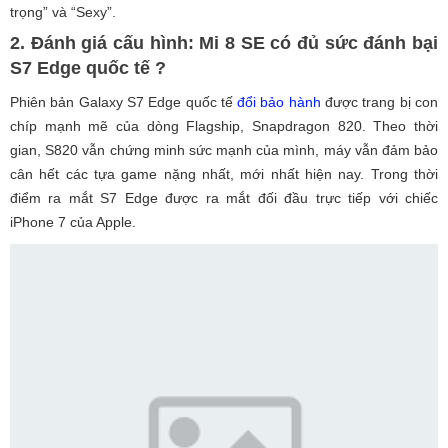
trọng” và “Sexy”.
2. Đánh giá cấu hình: Mi 8 SE có đủ sức đánh bại
S7 Edge quốc tế ?
Phiên bản Galaxy S7 Edge quốc tế
đổi bảo hành
được trang bị con
chíp mạnh mẽ của dòng Flagship, Snapdragon 820. Theo thời
gian, S820 vẫn chứng minh sức mạnh của mình, máy vẫn đảm bảo
cân hết các tựa game nặng nhất, mới nhất hiện nay. Trong thời
điểm ra mắt S7 Edge được ra mắt đối đầu trực tiếp với chiếc
iPhone 7 của Apple.