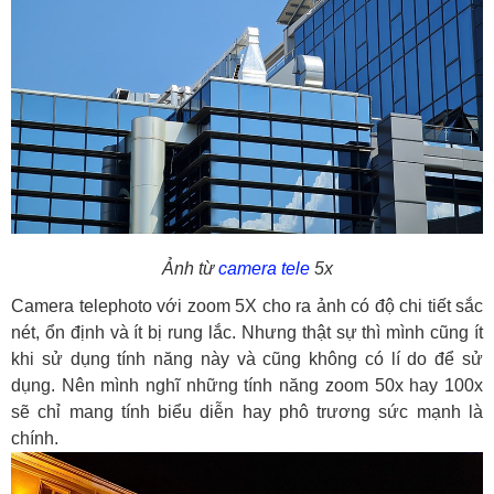
Ảnh từ
camera tele
5x
Camera telephoto với zoom 5X cho ra ảnh có độ chi tiết sắc
nét, ổn định và ít bị rung lắc. Nhưng thật sự thì mình cũng ít
khi sử dụng tính năng này và cũng không có lí do để sử
dụng. Nên mình nghĩ những tính năng zoom 50x hay 100x
sẽ chỉ mang tính biểu diễn hay phô trương sức mạnh là
chính.