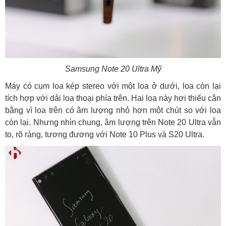
Samsung Note 20 Ultra Mỹ
Máy có cụm loa kép stereo với một loa ở dưới, loa còn lại
tích hợp với dải loa thoại phía trên. Hai loa này hơi thiếu cân
bằng vì loa trên có âm lượng nhỏ hơn một chút so với loa
còn lại. Nhưng nhìn chung, âm lượng trên Note 20 Ultra vẫn
to, rõ ràng, tương đương với Note 10 Plus và S20 Ultra.