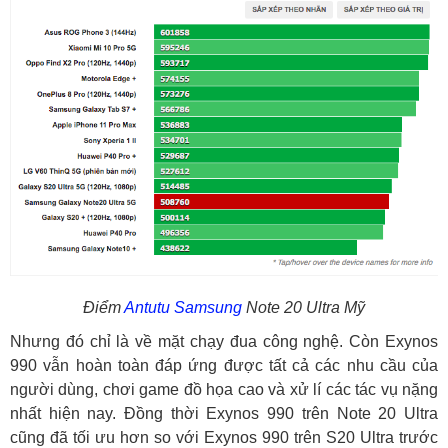
Điểm
Antutu
Samsung
Note 20 Ultra Mỹ
Nhưng đó chỉ là về mặt chạy đua công nghệ. Còn Exynos
990 vẫn hoàn toàn đáp ứng được tất cả các nhu cầu của
người dùng, chơi game đồ họa cao và xử lí các tác vụ nặng
nhất hiện nay. Đồng thời Exynos 990 trên Note 20 Ultra
cũng đã tối ưu hơn so với Exynos 990 trên S20 Ultra trước