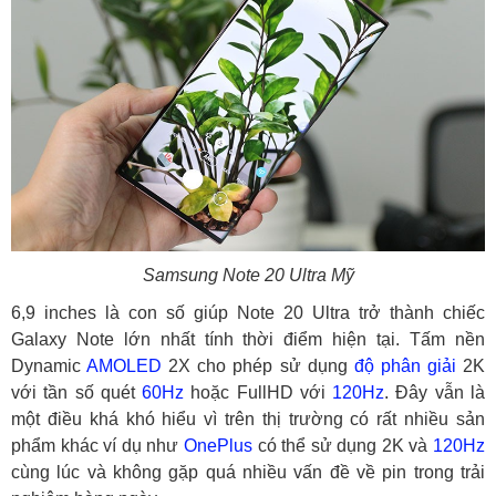
Samsung Note 20 Ultra Mỹ
6,9 inches là con số giúp Note 20 Ultra trở thành chiếc
Galaxy Note lớn nhất tính thời điểm hiện tại. Tấm nền
Dynamic
AMOLED
2X cho phép sử dụng
độ phân giải
2K
với tần số quét
60Hz
hoặc FullHD với
120Hz
. Đây vẫn là
một điều khá khó hiểu vì trên thị trường có rất nhiều sản
phẩm khác ví dụ như
OnePlus
có thể sử dụng 2K và
120Hz
cùng lúc và không gặp quá nhiều vấn đề về pin trong trải