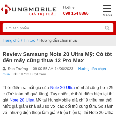
Hotline
090 154 8866
Menu
Trang chủ
Tin tức
Hướng dẫn chọn mua
Review Samsung Note 20 Ultra Mỹ: Có tốt
đến mấy cũng thua 12 Pro Max
Đan Trường
09:00:55 AM 14/06/2023
Hướng dẫn chọn
mua
10712 Lượt xem
Thời điểm ra mắt giá của
Note 20 Ultra
rẻ nhất cũng hơn 25
tr (Trừ toàn bộ quà tặng). Tuy nhiên, ở thời điểm hiện tại thì
giá
Note 20 Ultra
Mỹ tại HungMobile giá chỉ 9 triệu mà thôi.
Mức giá giảm khá sâu so với các đối thủ cũng tầm. So sánh
với những điện thoại tầm giá 9 triệu hiện tại thì Note 20 Ultra