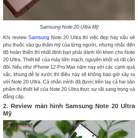
Samsung Note 20 Ultra Mỹ
Khi review
Samsung
Note 20 Ultra thì việc đẹp hay xấu sẽ
phụ thuộc vào gu thẩm mỹ của từng người, nhưng nhắc đến
độ hoàn thiện thì nhất định bạn phải dành lời khen cho Note
20 Ultra. Thiết kế của máy liền mạch, nguyên khối và rất cân
đối. Nếu như iPhone 12 Pro Max năm nay với các cạnh quá
sắc, khung dễ bị xước thì điều này sẽ không bao giờ xảy ra
với Note 20 Ultra. Cá nhân mình đã được trên tay cả hai sản
phẩm thì thiết kế của Note 20 Ultra thực sự rất sang trọng và
đẳng cấp.
2. Review màn hình Samsung Note 20 Ultra
Mỹ