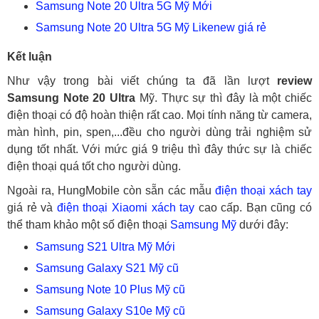
Samsung Note 20 Ultra 5G Mỹ Mới
Samsung Note 20 Ultra 5G Mỹ Likenew giá rẻ
Kết luận
Như vậy trong bài viết chúng ta đã lần lượt
review
Samsung Note 20 Ultra
Mỹ. Thực sự thì đây là một chiếc
điện thoại có độ hoàn thiện rất cao. Mọi tính năng từ camera,
màn hình, pin, spen,...đều cho người dùng trải nghiệm sử
dụng tốt nhất. Với mức giá 9 triệu thì đây thức sự là chiếc
điện thoại quá tốt cho người dùng.
Ngoài ra, HungMobile còn sẵn các mẫu
điện thoại xách tay
giá rẻ và
điện thoại Xiaomi xách tay
cao cấp. Bạn cũng có
thể tham khảo một số điện thoại
Samsung Mỹ
dưới đây:
Samsung S21 Ultra Mỹ Mới
Samsung Galaxy S21 Mỹ cũ
Samsung Note 10 Plus Mỹ cũ
Samsung Galaxy S10e Mỹ cũ