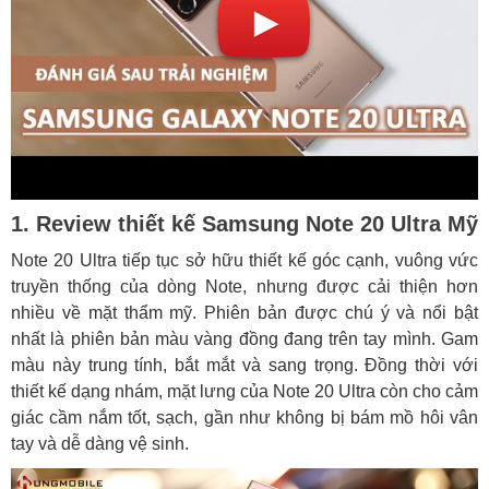
1. Review thiết kế Samsung Note 20 Ultra Mỹ
Note 20 Ultra tiếp tục sở hữu thiết kế góc cạnh, vuông vức
truyền thống của dòng Note, nhưng được cải thiện hơn
nhiều về mặt thẩm mỹ. Phiên bản được chú ý và nổi bật
nhất là phiên bản màu vàng đồng đang trên tay mình. Gam
màu này trung tính, bắt mắt và sang trọng. Đồng thời với
thiết kế dạng nhám, mặt lưng của Note 20 Ultra còn cho cảm
giác cầm nắm tốt, sạch, gần như không bị bám mồ hôi vân
tay và dễ dàng vệ sinh.