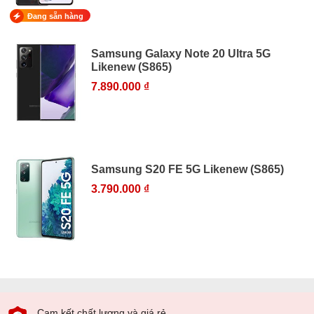
Đang sẵn hàng
Samsung Galaxy Note 20 Ultra 5G
Likenew (S865)
7.890.000 ₫
Samsung S20 FE 5G Likenew (S865)
3.790.000 ₫
Cam kết chất lượng và giá rẻ