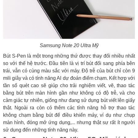
Samsung Note 20 Ultra Mỹ
Bút S-Pen là một trong những thứ được thay đổi nhiều nhất
so với thế hệ trước. Đầu tiên là vị trí bút đổi sang phía bên
trái, vẫn có cùng màu sắc với máy. Độ trễ của bút chỉ còn 9
mili giây và có tính năng AI dự đoán điểm chạm. Kết hợp với
tần số quét cao sẽ giúp cho trải nghiệm viết, vẽ, thao tác
bằng bút trên màn hình gần như không có độ trễ, và cho
cảm giác tự nhiên, giống như đang sử dụng bút viết lên giấy
thật. Ngoài ra còn có thêm các tính năng hỗ trợ thao tác
không chạm bằng bút để điều khiển máy, ví dụ như chụp
màn hình, đóng mở ứng dụng,... nhưng thật sự rất ít người
sử dụng đến những tính năng này.