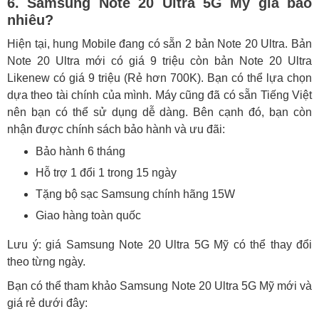
6. Samsung Note 20 Ultra 5G Mỹ giá bao
nhiêu?
Hiện tại, hung Mobile đang có sẵn 2 bản Note 20 Ultra. Bản
Note 20 Ultra mới có giá 9 triệu còn bản Note 20 Ultra
Likenew có giá 9 triệu (Rẻ hơn 700K). Bạn có thể lựa chọn
dựa theo tài chính của mình. Máy cũng đã có sẵn Tiếng Việt
nên bạn có thể sử dụng dễ dàng. Bên cạnh đó, bạn còn
nhận được chính sách bảo hành và ưu đãi:
Bảo hành 6 tháng
Hỗ trợ 1 đổi 1 trong 15 ngày
Tặng bộ sạc Samsung chính hãng 15W
Giao hàng toàn quốc
Lưu ý: giá Samsung Note 20 Ultra 5G Mỹ có thể thay đổi
theo từng ngày.
Bạn có thể tham khảo Samsung Note 20 Ultra 5G Mỹ mới và
giá rẻ dưới đây: