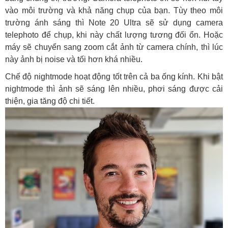
vào môi trường và khả năng chụp của bạn. Tùy theo môi
trường ánh sáng thì Note 20 Ultra sẽ sử dụng camera
telephoto để chụp, khi này chất lượng tương đối ổn. Hoặc
máy sẽ chuyển sang zoom cắt ảnh từ camera chính, thì lúc
này ảnh bị noise và tối hơn khá nhiều.
Chế độ nightmode hoạt động tốt trên cả ba ống kính. Khi bật
nightmode thì ảnh sẽ sáng lên nhiều, phơi sáng được cải
thiện, gia tăng độ chi tiết.