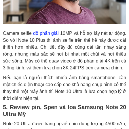
Camera selfie
độ phân giải
10MP và hỗ trợ lấy nét tự động.
So với Note 10 Plus thì ảnh selfie trên thế hệ này được cải
thiện hơn nhiều. Chi tiết đầy đủ cùng dải tần nhạy sáng
rộng, nhưng màu sắc sẽ hơi bị nhạt một chút và hơi thiếu
sức sống. Máy có thể quay video ở độ phân giải 4K trên cả
3 ống kính, và thêm lựa chọn 8K 24FPS trên camera chính.
Nếu bạn là người thích nhiếp ảnh bẳng smartphone, cần
một chiếc điện thoại cao cấp cho khả năng chụp hình có thể
thay thế một máy ảnh thì Note 10 Ultra là lựa chọn hợp lý ở
thời điểm hiện tại.
5. Review pin, Spen và loa Samsung Note 20
Ultra Mỹ
Note 20 Ultra được trang bị viên pin dung lượng 4500mAh,