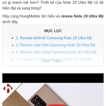
có gì mạnh mẽ hơn? Thiết kế của Note 20 Ultra Mỹ có đủ
hiện đại và sang trọng?
Hãy cùng HungMobile tìm hiểu và
reivew Note 20 Ultra
Mỹ
dưới đây.
MỤC LỤC
1. Review thiết kế Samsung Note 20 Ultra Mỹ
2. Review màn hình Samsung Note 20 Ultra Mỹ
3. Review hiệu năng Samsung Note 20 Ultra Mỹ
4. Review camera Samsung Note 20 Ultra Mỹ
5. Review pin, Spen và loa Samsung Note 20
Ultra Mỹ
6. Samsung Note 20 Ultra 5G Mỹ giá bao nhiêu?