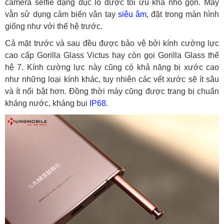
camera selfie dạng đục lỗ được tối ưu khá nhỏ gọn. Máy
vẫn sử dụng cảm biến vân tay
siêu âm
, đặt trong màn hình
giống như với thế hệ trước.
Cả mặt trước và sau đều được bảo vệ bởi kính cường lực
cao cấp Gorilla Glass Victus hay còn gọi Gorilla Glass thế
hệ 7. Kính cường lực này cũng có khả năng bị xước cao
như những loại kính khác, tuy nhiên các vết xước sẽ ít sâu
và ít nổi bật hơn. Đồng thời máy cũng được trang bị chuẩn
kháng nước, kháng bụi
IP68
.