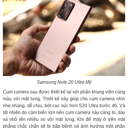
Samsung Note 20 Ultra Mỹ
Cụm camera sau được thiết kế lại với phần khung viền cùng
màu với mặt lưng. Thiết kế này giúp cho cụm camera nhìn
nhẹ nhàng, dễ chịu, bớt cục súc hơn S20 Ultra trước đó. Và
tất nhiên do cảm biến lớn nên cụm camera này cũng to, dày
và nhô lên nhiều so với mặt lưng. Khi để máy ở trên mặt
phẳng chắc chắn sẽ bị bập bênh và ảnh hưởng một phần