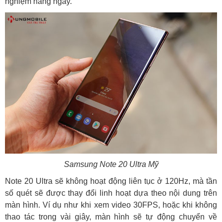
nghiệm hàng ngày.
Samsung Note 20 Ultra Mỹ
Note 20 Ultra sẽ không hoạt động liên tục ở 120Hz, mà tần
số quét sẽ được thay đổi linh hoạt dựa theo nội dung trên
màn hình. Ví dụ như khi xem video 30FPS, hoặc khi không
thao tác trong vài giây, màn hình sẽ tự động chuyển về