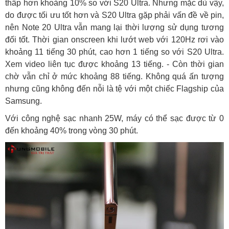
thấp hơn khoảng 10% so với S20 Ultra. Nhưng mặc dù vậy,
do được tối ưu tốt hơn và S20 Ultra gặp phải vấn đề về pin,
nên Note 20 Ultra vẫn mang lại thời lượng sử dụng tương
đối tốt. Thời gian onscreen khi lướt web với 120Hz rơi vào
khoảng 11 tiếng 30 phút, cao hơn 1 tiếng so với S20 Ultra.
Xem video liên tục được khoảng 13 tiếng. - Còn thời gian
chờ vẫn chỉ ở mức khoảng 88 tiếng. Không quá ấn tượng
nhưng cũng không đến nỗi là tệ với một chiếc Flagship của
Samsung.
Với công nghệ sạc nhanh 25W, máy có thể sạc được từ 0
đến khoảng 40% trong vòng 30 phút.