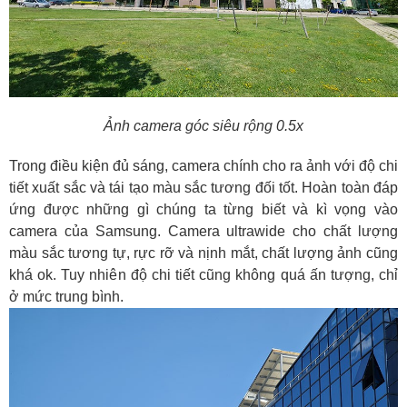
Ảnh camera góc siêu rộng 0.5x
Trong điều kiện đủ sáng, camera chính cho ra ảnh với độ chi
tiết xuất sắc và tái tạo màu sắc tương đối tốt. Hoàn toàn đáp
ứng được những gì chúng ta từng biết và kì vọng vào
camera của Samsung. Camera ultrawide cho chất lượng
màu sắc tương tự, rực rỡ và nịnh mắt, chất lượng ảnh cũng
khá ok. Tuy nhiên độ chi tiết cũng không quá ấn tượng, chỉ
ở mức trung bình.