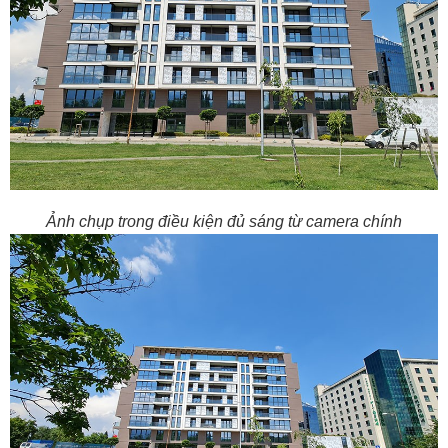
Ảnh chụp trong điều kiện đủ sáng từ camera chính