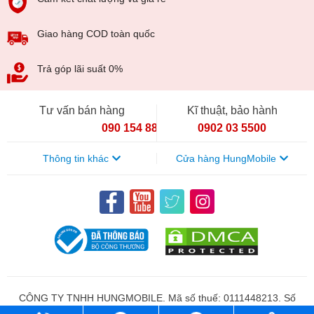
Giao hàng COD toàn quốc
Trả góp lãi suất 0%
Tư vấn bán hàng
Kĩ thuật, bảo hành
090 154 8866
0902 03 5500
Thông tin khác
Cửa hàng HungMobile
CÔNG TY TNHH HUNGMOBILE. Mã số thuế: 0111448213. Số
đăng kí kinh doanh: 0111448213. Ngày cấp 07/04/2026