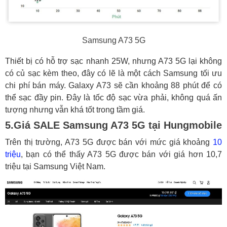
Samsung A73 5G
Thiết bị có hỗ trợ sạc nhanh 25W, nhưng A73 5G lại không
có củ sạc kèm theo, đây có lẽ là một cách Samsung tối ưu
chi phí bán máy. Galaxy A73 sẽ cần khoảng 88 phút để có
thể sạc đầy pin. Đây là tốc độ sạc vừa phải, không quá ấn
tượng nhưng vẫn khá tốt trong tầm giá.
5.Giá SALE Samsung A73 5G tại Hungmobile
Trên thị trường, A73 5G được bán với mức giá khoảng
10
triệu
, bạn có thể thấy A73 5G được bán với giá hơn 10,7
triệu tại Samsung Việt Nam.