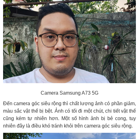
Camera Samsung A73 5G
Đến camera góc siêu rộng thì chất lượng ảnh có phần giảm,
màu sắc vật thể bị bệt. Ảnh có tối đi một chút, chi tiết vật thể
cũng kém tự nhiên hơn. Một số hình ảnh bị bẻ cong, tuy
nhiên đây là điều khó tránh khỏi trên camera góc siêu rộng.