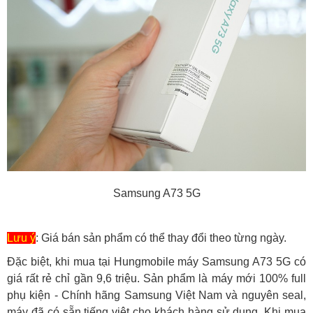
Samsung A73 5G
Lưu ý
: Giá bán sản phẩm có thể thay đổi theo từng ngày.
Đặc biệt, khi mua tại Hungmobile máy Samsung A73 5G có
giá rất rẻ chỉ gần 9,6 triệu. Sản phẩm là máy mới 100% full
phụ kiện - Chính hãng Samsung Việt Nam và nguyên seal,
máy đã có sẵn tiếng việt cho khách hàng sử dụng. Khi mua