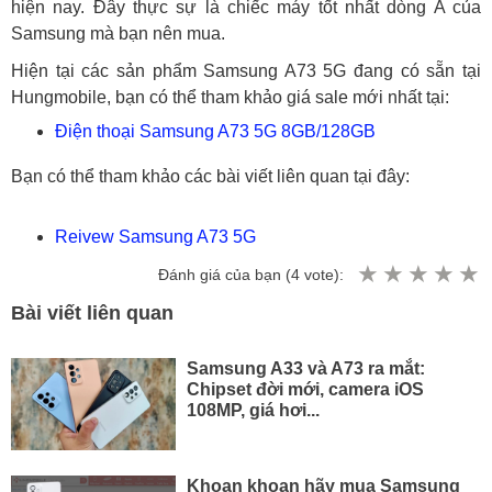
hiện nay. Đây thực sự là chiếc máy tốt nhất dòng A của
Samsung mà bạn nên mua.
Hiện tại các sản phẩm Samsung A73 5G đang có sẵn tại
Hungmobile, bạn có thể tham khảo giá sale mới nhất tại:
Điện thoại Samsung A73 5G 8GB/128GB
Bạn có thể tham khảo các bài viết liên quan tại đây:
Reivew Samsung A73 5G
Đánh giá của bạn (
4
vote):
Bài viết liên quan
Samsung A33 và A73 ra mắt:
Chipset đời mới, camera iOS
108MP, giá hơi...
Khoan khoan hãy mua Samsung