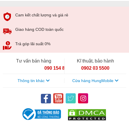
Cam kết chất lượng và giá rẻ
Giao hàng COD toàn quốc
Trả góp lãi suất 0%
Tư vấn bán hàng
Kĩ thuật, bảo hành
090 154 8866
0902 03 5500
Thông tin khác
Cửa hàng HungMobile