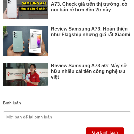
A73. Check giá trên thị trường, có
nơi bán rẻ hơn đến 2tr này
Review Samsung A73: Hoàn thiện
như Flagship nhưng giá rất Xiaomi
Review Samsung A73 5G: Máy sở
hữu nhiều cải tiến công nghệ ưu
việt
Bình luận
Gửi bình luận