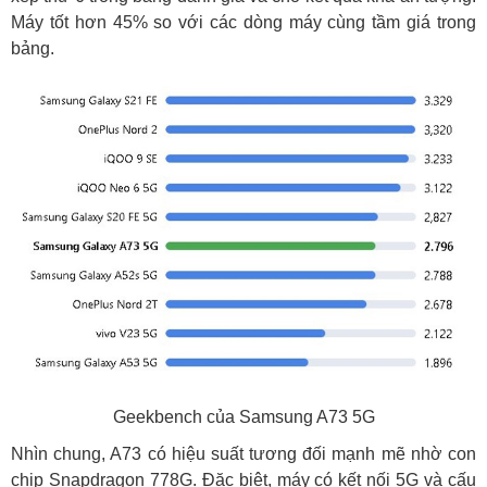
Máy tốt hơn 45% so với các dòng máy cùng tầm giá trong
bảng.
Geekbench của Samsung A73 5G
Nhìn chung, A73 có hiệu suất tương đối mạnh mẽ nhờ con
chip Snapdragon 778G. Đặc biệt, máy có kết nối 5G và cấu