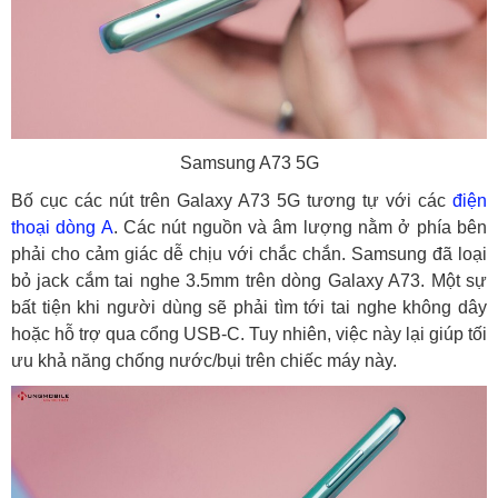
Samsung A73 5G
Bố cục các nút trên Galaxy A73 5G tương tự với các
điện
thoại dòng A
. Các nút nguồn và âm lượng nằm ở phía bên
phải cho cảm giác dễ chịu với chắc chắn. Samsung đã loại
bỏ jack cắm tai nghe 3.5mm trên dòng Galaxy A73. Một sự
bất tiện khi người dùng sẽ phải tìm tới tai nghe không dây
hoặc hỗ trợ qua cổng USB-C. Tuy nhiên, việc này lại giúp tối
ưu khả năng chống nước/bụi trên chiếc máy này.