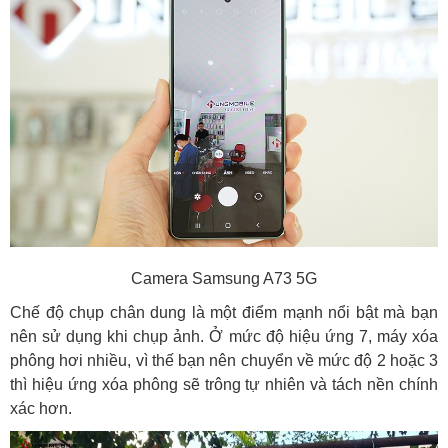
Camera Samsung A73 5G
Chế độ chụp chân dung là một điểm mạnh nổi bật mà bạn
nên sử dụng khi chụp ảnh. Ở mức độ hiệu ứng 7, máy xóa
phông hơi nhiều, vì thế bạn nên chuyển về mức độ 2 hoặc 3
thì hiệu ứng xóa phông sẽ trông tự nhiên và tách nền chính
xác hơn.