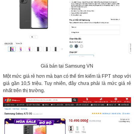
Giá bán tại Samsung VN
Một mức giá rẻ hơn mà bạn có thể tìm kiếm là FPT shop với
giá gần 10,5 triệu. Tuy nhiên, đây chưa phải là mức giá rẻ
nhất trên thị trường.