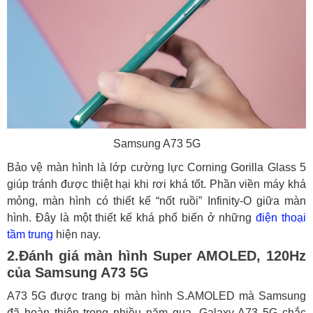
Samsung A73 5G
Bảo vệ màn hình là lớp cường lực Corning Gorilla Glass 5
giúp tránh được thiệt hại khi rơi khá tốt. Phần viền máy khá
mỏng, màn hình có thiết kế “nốt ruồi” Infinity-O giữa màn
hình. Đây là một thiết kế khá phổ biến ở những
điện thoại
tầm trung
hiện nay.
2.Đánh giá màn hình Super AMOLED, 120Hz
của Samsung A73 5G
A73 5G được trang bị màn hình S.AMOLED mà Samsung
đã hoàn thiện trong nhiều năm qua, Galaxy A73 5G chắc