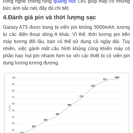
công nghệ chống rung
quang học
OIS giúp máy có những
bức ảnh sắc nét, đầy đủ chi tiết.
4.Đánh giá pin và thời lượng sạc
Galaxy A73 được trang bị viên pin khủng 5000mAh, tương
tự các điện thoại dòng A khác. Vì thế, thời lượng pin trên
máy tương đối lâu, bạn có thể sử dụng cả ngày dài. Tuy
nhiên, việc gánh một cấu hình khủng cũng khiến máy có
phần hao hụt pin nhanh hơn so với các thiết bị có viên pin
dung lượng tương đương.