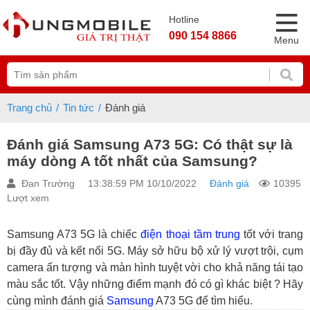
Hotline
090 154 8866
Menu
Trang chủ
Tin tức
Đánh giá
Đánh giá Samsung A73 5G: Có thật sự là
máy dòng A tốt nhất của Samsung?
Đan Trường
13:38:59 PM 10/10/2022
Đánh giá
10395
Lượt xem
Samsung A73 5G là chiếc
điện thoại tầm trung
tốt với trang
bị đầy đủ và kết nối 5G. Máy sở hữu bộ xử lý vượt trội, cụm
camera ấn tượng và màn hình tuyệt vời cho khả năng tái tạo
màu sắc tốt. Vậy những điểm mạnh đó có gì khác biệt ? Hãy
cùng mình đánh giá
Samsung
A73 5G để tìm hiểu.