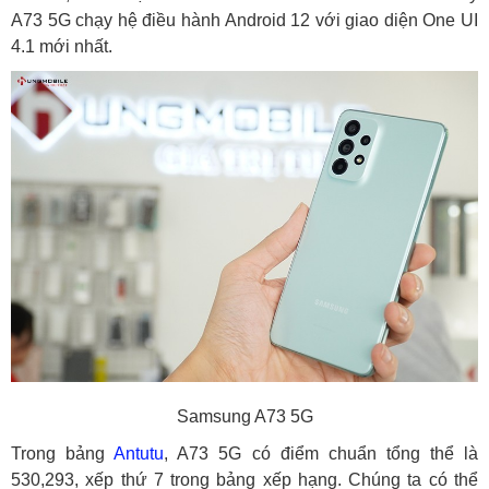
A73 5G chạy hệ điều hành Android 12 với giao diện One UI
4.1 mới nhất.
Samsung A73 5G
Trong bảng
Antutu
, A73 5G có điểm chuẩn tổng thể là
530,293, xếp thứ 7 trong bảng xếp hạng. Chúng ta có thể