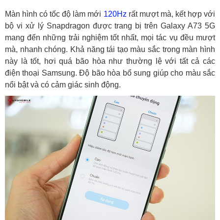
Màn hình có tốc độ làm mới
120Hz
rất mượt mà, kết hợp với
bộ vi xử lý Snapdragon được trang bị trên Galaxy A73 5G
mang đến những trải nghiệm tốt nhất, mọi tác vụ đều mượt
mà, nhanh chóng. Khả năng tái tạo màu sắc trong màn hình
này là tốt, hơi quá bão hòa như thường lệ với tất cả các
điện thoại Samsung. Độ bão hòa bổ sung giúp cho màu sắc
nổi bật và có cảm giác sinh động.