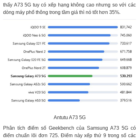
thấy A73 5G tuy có xếp hạng không cao nhưng so với các
dòng máy phổ thông trong tầm giá thì nó tốt hơn 35%.
Antutu A73 5G
Phân tích điểm số Geekbench của Samsung A73 5G có
điểm chuẩn lõi đơn 725. Điểm này xếp thứ 9 trong số các