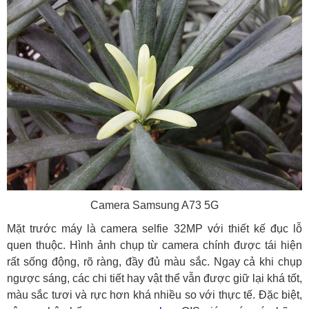
Camera Samsung A73 5G
Mặt trước máy là camera selfie 32MP với thiết kế đục lỗ
quen thuộc. Hình ảnh chụp từ camera chính được tái hiện
rất sống động, rõ ràng, đầy đủ màu sắc. Ngay cả khi chụp
ngược sáng, các chi tiết hay vật thể vẫn được giữ lại khá tốt,
màu sắc tươi và rực hơn khá nhiều so với thực tế. Đặc biệt,