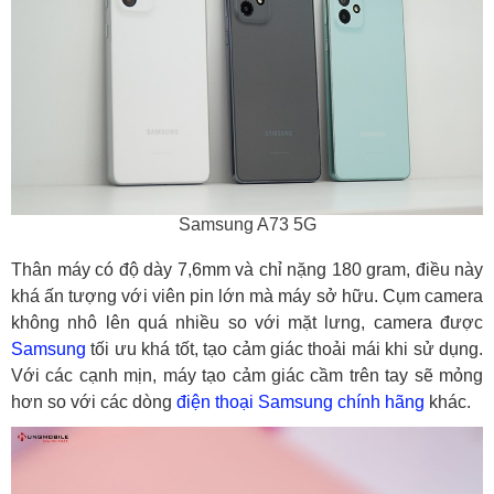
Samsung A73 5G
Thân máy có độ dày 7,6mm và chỉ nặng 180 gram, điều này
khá ấn tượng với viên pin lớn mà máy sở hữu. Cụm camera
không nhô lên quá nhiều so với mặt lưng, camera được
Samsung
tối ưu khá tốt, tạo cảm giác thoải mái khi sử dụng.
Với các cạnh mịn, máy tạo cảm giác cầm trên tay sẽ mỏng
hơn so với các dòng
điện thoại Samsung chính hãng
khác.