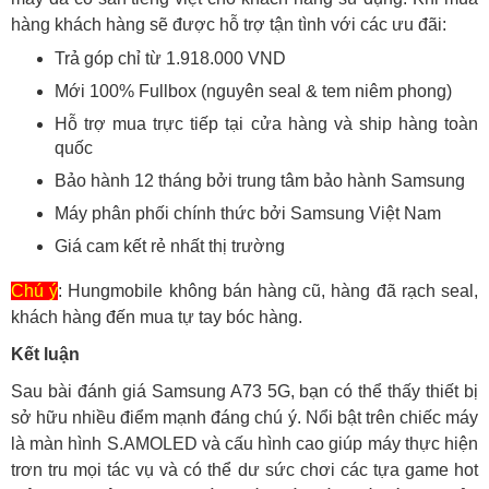
hàng khách hàng sẽ được hỗ trợ tận tình với các ưu đãi:
Trả góp chỉ từ 1.918.000 VND
Mới 100% Fullbox (nguyên seal & tem niêm phong)
Hỗ trợ mua trực tiếp tại cửa hàng và ship hàng toàn
quốc
Bảo hành 12 tháng bởi trung tâm bảo hành Samsung
Máy phân phối chính thức bởi Samsung Việt Nam
Giá cam kết rẻ nhất thị trường
Chú ý
: Hungmobile không bán hàng cũ, hàng đã rạch seal,
khách hàng đến mua tự tay bóc hàng.
Kết luận
Sau bài đánh giá Samsung A73 5G, bạn có thể thấy thiết bị
sở hữu nhiều điểm mạnh đáng chú ý. Nổi bật trên chiếc máy
là màn hình S.AMOLED và cấu hình cao giúp máy thực hiện
trơn tru mọi tác vụ và có thể dư sức chơi các tựa game hot