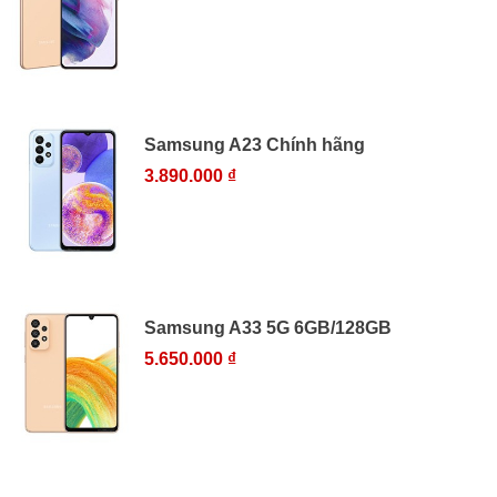
Samsung A23 Chính hãng
3.890.000 ₫
Samsung A33 5G 6GB/128GB
5.650.000 ₫