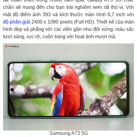
chắn sẽ mang đến cho bạn trải nghiệm xem rất thú vị. Với
mật độ điểm ảnh 393 và kích thước màn hình 6,7 inch với
độ phân giải
2400 x 1080 pixels (Full HD). Thiết kế của màn
hình đẹp và phẳng với các viền gần như đối xứng, màu sắc
tươi sáng, rực rỡ, cuộn trang với hoạt ảnh mượt mà.
Samsung A73 5G