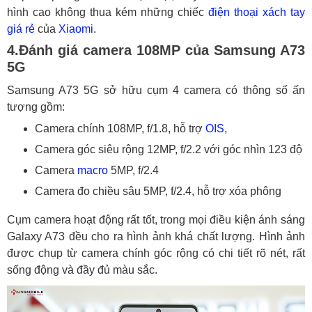
hình cao không thua kém những chiếc
điện thoại xách tay
giá rẻ
của
Xiaomi
.
4.Đánh giá camera 108MP của Samsung A73
5G
Samsung A73 5G sở hữu cụm 4 camera có thông số ấn
tượng gồm:
Camera chính 108MP, f/1.8, hỗ trợ
OIS
,
Camera góc siêu rộng 12MP, f/2.2 với góc nhìn 123 độ
Camera
macro
5MP, f/2.4
Camera đo chiều sâu 5MP, f/2.4, hỗ trợ xóa phông
Cụm camera hoạt động rất tốt, trong mọi điều kiện ánh sáng
Galaxy A73 đều cho ra hình ảnh khá chất lượng. Hình ảnh
được chụp từ camera chính góc rộng có chi tiết rõ nét, rất
sống động và đầy đủ màu sắc.