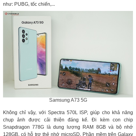
như: PUBG, tốc chiến,...
Samsung A73 5G
Không chỉ vậy, với Spectra 570L ISP, giúp cho khả năng
chụp ảnh được cải thiện đáng kể. Đi kèm con chip
Snapdragon 778G là dung lượng RAM 8GB và bộ nhớ
128GB, có hỗ trợ thẻ nhớ microSD. Phần mềm trên Galaxy