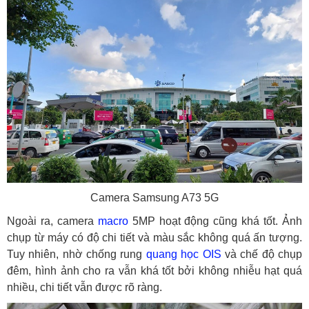
Camera Samsung A73 5G
Ngoài ra, camera
macro
5MP hoạt động cũng khá tốt. Ảnh
chụp từ máy có độ chi tiết và màu sắc không quá ấn tượng.
Tuy nhiên, nhờ chống rung
quang học
OIS
và chế độ chụp
đêm, hình ảnh cho ra vẫn khá tốt bởi không nhiễu hạt quá
nhiều, chi tiết vẫn được rõ ràng.