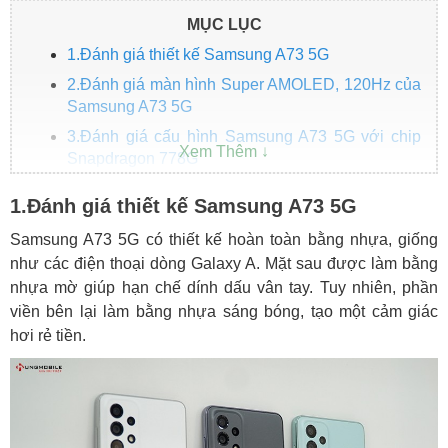
MỤC LỤC
1.Đánh giá thiết kế Samsung A73 5G
2.Đánh giá màn hình Super AMOLED, 120Hz của
Samsung A73 5G
3.Đánh giá cấu hình Samsung A73 5G với chip
Snapdragon 778G
4.Đánh giá camera 108MP của Samsung A73 5G
1.Đánh giá thiết kế Samsung A73 5G
4.Đánh giá pin và thời lượng sạc
Samsung A73 5G có thiết kế hoàn toàn bằng nhựa, giống
5.Giá SALE Samsung A73 5G tại Hungmobile
như các điện thoại dòng Galaxy A. Mặt sau được làm bằng
nhựa mờ giúp hạn chế dính dấu vân tay. Tuy nhiên, phần
viền bên lại làm bằng nhựa sáng bóng, tạo một cảm giác
hơi rẻ tiền.