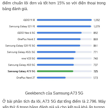
điểm chuẩn lõi đơn và tốt hơn 15% so với điện thoại trong
bảng đánh giá.
Geekbench của Samsung A73 5G
Ở bài phân tích đa lõi, A73 5G đạt tổng điểm là 2.796. Máy
xếp thứ 6 trong bảng đánh giá và cho kết quả khá ấn tượng.