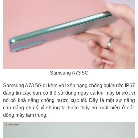
Samsung A73 5G
Samsung A73 5G đi kèm với xếp hạng chống bụi/nước IP67
đáng tin cậy, bạn có thể sử dụng ngay cả khi máy bị ướt vì
nó có khả năng chống nước cực tốt. Đây là một sự nâng
cấp đáng chú ý vì chúng ta hiếm thấy nó xuất hiện ở các
dòng máy tầm trung.