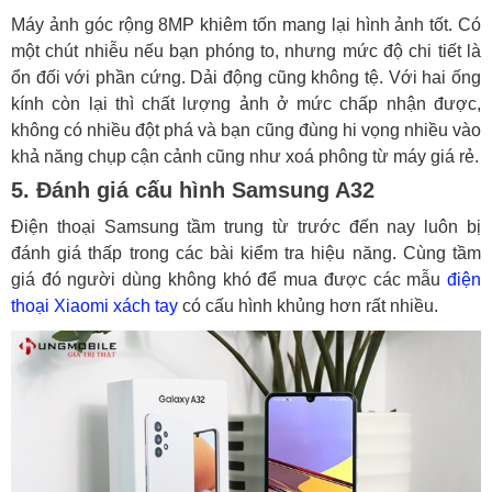
Máy ảnh góc rộng 8MP khiêm tốn mang lại hình ảnh tốt. Có
một chút nhiễu nếu bạn phóng to, nhưng mức độ chi tiết là
ổn đối với phần cứng. Dải động cũng không tệ. Với hai ống
kính còn lại thì chất lượng ảnh ở mức chấp nhận được,
không có nhiều đột phá và bạn cũng đùng hi vọng nhiều vào
khả năng chụp cận cảnh cũng như xoá phông từ máy giá rẻ.
5. Đánh giá cấu hình Samsung A32
Điện thoại Samsung tầm trung từ trước đến nay luôn bị
đánh giá thấp trong các bài kiểm tra hiệu năng. Cùng tầm
giá đó người dùng không khó để mua được các mẫu
điện
thoại Xiaomi xách tay
có cấu hình khủng hơn rất nhiều.