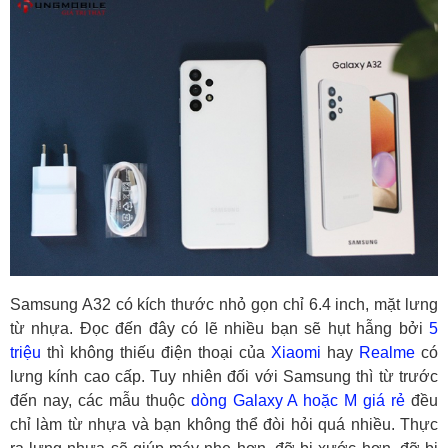
Samsung A32 có kích thước nhỏ gọn chỉ 6.4 inch, mặt lưng
từ nhựa. Đọc đến đây có lẽ nhiều bạn sẽ hụt hẫng bởi
5
triệu
thì không thiếu điện thoại của
Xiaomi
hay
Realme
có
lưng kính cao cấp. Tuy nhiên đối với Samsung thì từ trước
đến nay, các mẫu thuộc
dòng Galaxy A hoặc M giá rẻ
đều
chỉ làm từ nhựa và bạn không thể đòi hỏi quá nhiều. Thực