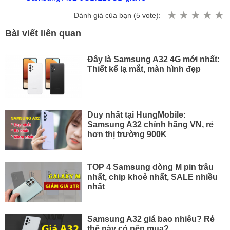
Đánh giá của bạn (
5
vote):
Bài viết liên quan
Đây là Samsung A32 4G mới nhất:
Thiết kế lạ mắt, màn hình đẹp
Duy nhất tại HungMobile:
Samsung A32 chính hãng VN, rẻ
hơn thị trường 900K
TOP 4 Samsung dòng M pin trâu
nhất, chip khoẻ nhất, SALE nhiều
nhất
Samsung A32 giá bao nhiêu? Rẻ
thế này có nên mua?