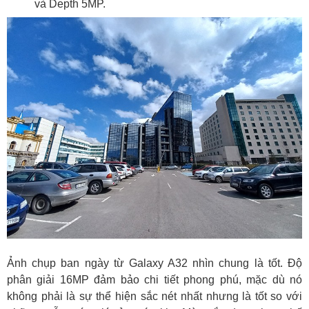
và Depth 5MP.
Ảnh chụp ban ngày từ Galaxy A32 nhìn chung là tốt. Độ
phân giải 16MP đảm bảo chi tiết phong phú, mặc dù nó
không phải là sự thể hiện sắc nét nhất nhưng là tốt so với