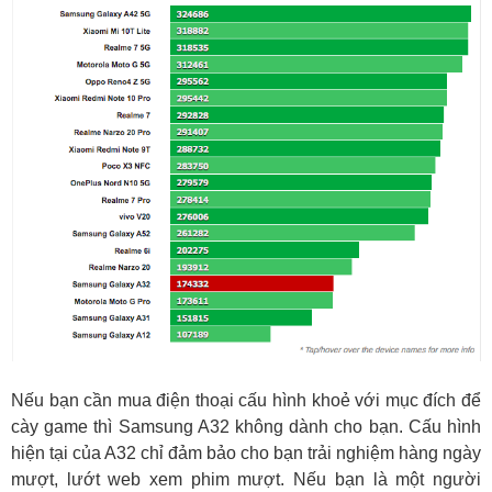
Nếu bạn cần mua điện thoại cấu hình khoẻ với mục đích để
cày game thì Samsung A32 không dành cho bạn. Cấu hình
hiện tại của A32 chỉ đảm bảo cho bạn trải nghiệm hàng ngày
mượt, lướt web xem phim mượt. Nếu bạn là một người