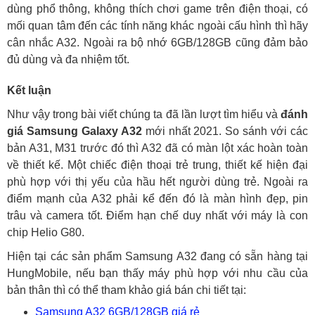
dùng phổ thông, không thích chơi game trên điện thoại, có
mối quan tâm đến các tính năng khác ngoài cấu hình thì hãy
cân nhắc A32. Ngoài ra bộ nhớ 6GB/128GB cũng đảm bảo
đủ dùng và đa nhiệm tốt.
Kết luận
Như vậy trong bài viết chúng ta đã lần lượt tìm hiểu và
đánh
giá Samsung Galaxy A32
mới nhất 2021. So sánh với các
bản A31, M31 trước đó thì A32 đã có màn lột xác hoàn toàn
về thiết kế. Một chiếc điện thoại trẻ trung, thiết kế hiện đại
phù hợp với thị yếu của hầu hết người dùng trẻ. Ngoài ra
điểm mạnh của A32 phải kể đến đó là màn hình đẹp, pin
trâu và camera tốt. Điểm hạn chế duy nhất với máy là con
chip Helio G80.
Hiện tại các sản phẩm Samsung A32 đang có sẵn hàng tại
HungMobile, nếu bạn thấy máy phù hợp với nhu cầu của
bản thân thì có thể tham khảo giá bán chi tiết tại:
Samsung A32 6GB/128GB giá rẻ