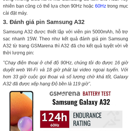
nhiên bạn cũng có thể lựa chọn 90Hz hoặc
60Hz
trong mục
cài đặt máy.
3. Đánh giá pin Samsung A32
Samsung A32 được thiết lập với viên pin 5000mAh, hỗ trợ
sạc nhanh 15W. Theo như kết quả đánh giá pin Samsung
A32 từ trang GSMarena thì A32 đã cho kết quả tuyệt vời về
thời lượng pin:
"Chạy điện thoại ở chế độ 90Hz, chúng tôi đo được 16 giờ
duyệt web Wi-Fi và 18 giờ phát lại video ngoại tuyến. Với
hơn 33 giờ cuộc gọi thoại và số lượng chờ khá tốt, Galaxy
A32 đã được xếp hạng Độ bền là 119 giờ".