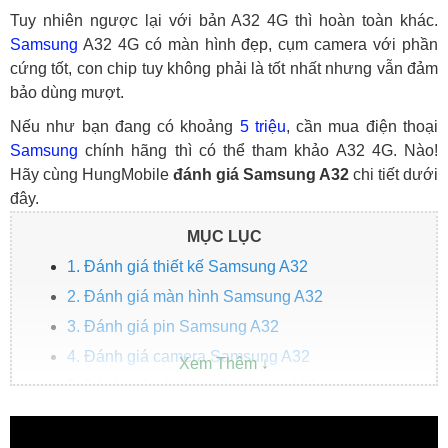
Tuy nhiên ngược lại với bản A32 4G thì hoàn toàn khác.
Samsung
A32 4G có màn hình đẹp, cụm camera với phần
cứng tốt, con chip tuy không phải là tốt nhất nhưng vẫn đảm
bảo dùng mượt.
Nếu như bạn đang có khoảng
5 triệu
, cần mua điện thoại
Samsung
chính hãng thì có thể tham khảo A32 4G. Nào!
Hãy cùng HungMobile
đánh giá Samsung A32
chi tiết dưới
đây.
MỤC LỤC
1. Đánh giá thiết kế Samsung A32
2. Đánh giá màn hình Samsung A32
3. Đánh giá pin Samsung A32
4. Đánh giá camera Samsung A32
5. Đánh giá cấu hình Samsung A32