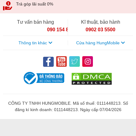
Trả góp lãi suất 0%
Tư vấn bán hàng
Kĩ thuật, bảo hành
090 154 8866
0902 03 5500
Thông tin khác
Cửa hàng HungMobile
CÔNG TY TNHH HUNGMOBILE. Mã số thuế: 0111448213. Số
đăng kí kinh doanh: 0111448213. Ngày cấp 07/04/2026