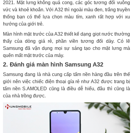
2021. Mặt lưng không quá cong, các góc tương đối vuông
vức và khoẻ khoắn. Với A32 thì ngoài màu đen, trắng truyền
thống bạn có thể lựa chọn màu tím, xanh rất hợp với xu
hướng của giới trẻ.
Màn hình mặt trước của A32 thiết kế dạng giọt nước thường
thấy của dòng giá rẻ, phần viền tương đối dày. Có lẽ
Samsung đã vận dụng mọi sự sáng tạo cho mặt lưng mà
quên mất mặt trước của máy.
2. Đánh giá màn hình Samsung A32
Samsung đang là nhà cung cấp tấm nền hàng đầu trên thế
giới nên việc chiếc điện thoại gía rẻ như A32 được trang bị
tấm nền S.AMOLED cũng là điều dễ hiểu, đâu thì cũng là
của nhà trồng được.