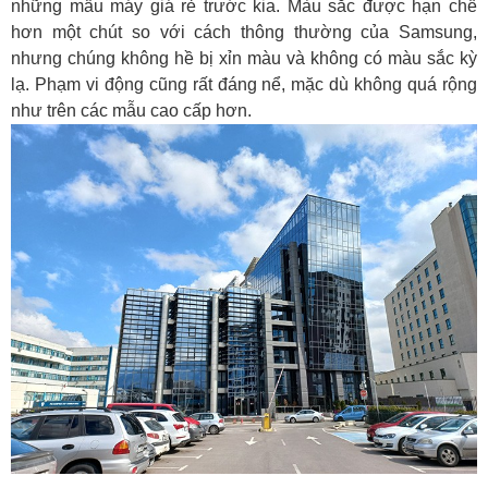
những mẫu máy giá rẻ trước kia. Màu sắc được hạn chế
hơn một chút so với cách thông thường của Samsung,
nhưng chúng không hề bị xỉn màu và không có màu sắc kỳ
lạ. Phạm vi động cũng rất đáng nể, mặc dù không quá rộng
như trên các mẫu cao cấp hơn.