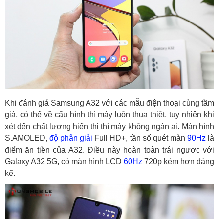
Khi đánh giá Samsung A32 với các mẫu điện thoại cùng tầm
giá, có thể về cấu hình thì máy luôn thua thiệt, tuy nhiên khi
xét đến chất lượng hiển thị thì máy không ngán ai. Màn hình
S.AMOLED,
độ phân giải
Full HD+, tần số quét màn
90Hz
là
điểm ăn tiền của A32. Điều này hoàn toàn trái ngược với
Galaxy A32 5G, có màn hình LCD
60Hz
720p kém hơn đáng
kể.