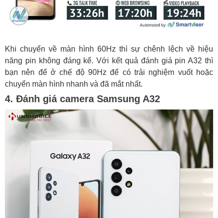
Khi chuyển về màn hình 60Hz thì sự chênh lệch về hiệu
năng pin không đáng kể. Với kết quả đánh giá pin A32 thì
bạn nên để ở chế độ 90Hz để có trải nghiệm vuốt hoặc
chuyển màn hình nhanh và đã mắt nhất.
4. Đánh giá camera Samsung A32