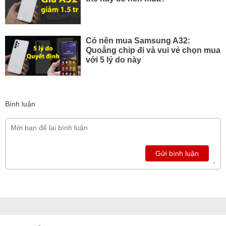
Có nên mua Samsung A32:
Quoẳng chip đi và vui vẻ chọn mua
với 5 lý do này
Bình luận
Gửi bình luận