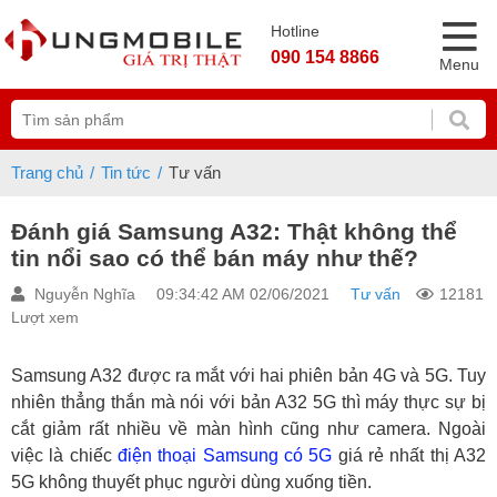
Hotline
090 154 8866
Menu
Trang chủ
Tin tức
Tư vấn
Đánh giá Samsung A32: Thật không thể
tin nổi sao có thể bán máy như thế?
Nguyễn Nghĩa
09:34:42 AM 02/06/2021
Tư vấn
12181
Lượt xem
Samsung A32 được ra mắt với hai phiên bản 4G và 5G. Tuy
nhiên thẳng thắn mà nói với bản A32 5G thì máy thực sự bị
cắt giảm rất nhiều về màn hình cũng như camera. Ngoài
việc là chiếc
điện thoại Samsung có 5G
giá rẻ nhất thị A32
5G không thuyết phục người dùng xuống tiền.