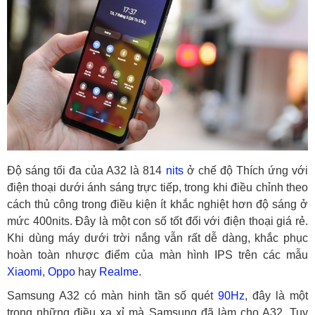
Độ sáng tối đa của A32 là 814
nits
ở chế độ Thích ứng với
điện thoại dưới ánh sáng trực tiếp, trong khi điều chỉnh theo
cách thủ công trong điều kiện ít khắc nghiệt hơn độ sáng ở
mức 400nits. Đây là một con số tốt đối với điện thoại giá rẻ.
Khi dùng máy dưới trời nắng vẫn rất dễ dàng, khắc phục
hoàn toàn nhược điểm của màn hình IPS trên các mẫu
Xiaomi
,
Oppo
hay
Realme
.
Samsung A32 có màn hinh tần số quét
90Hz
, đây là một
trong những điều xa xỉ mà Samsung đã làm cho A32. Tuy