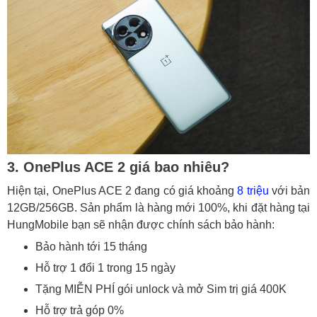
3. OnePlus ACE 2 giá bao nhiêu?
Hiện tại, OnePlus ACE 2 đang có giá khoảng
8 triệu
với bản
12GB/256GB. Sản phẩm là hàng mới 100%, khi đặt hàng tại
HungMobile bạn sẽ nhận được chính sách bảo hành:
Bảo hành tới 15 tháng
Hỗ trợ 1 đổi 1 trong 15 ngày
Tặng MIỄN PHÍ gói unlock và mở Sim trị giá 400K
Hỗ trợ trả góp 0%