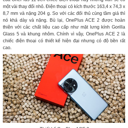
một vài thay đổi nhỏ. Điện thoại có kích thước 163,4 x 74,3 x
8,7 mm và nặng 204 g. So với các đối thủ cùng tầm giá thì
nó khá dày và nặng. Bù lại, OnePlus ACE 2 được hoàn
thiện với các chất liệu cao cấp như mặt lưng kính Gorilla
Glass 5 và khung nhôm. Chính vì vậy, OnePlus ACE 2 là
chiếc điện thoại có thiết kế hiện đại nhưng có độ bền rất
cao.