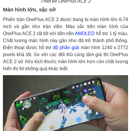
Thiết kế OnePlus ACE 2
Màn hình lớn, sặc sỡ
Phiên bản OnePlus ACE 2 được trang bị màn hình lớn 6.74
inch và gần như tràn viền. Màu sắc trên màn hình của
OnePlus ACE 2 rất tốt với tấm nền
AMOLED
hỗ trợ 1 tỷ màu.
Chất lượng màn hình này gần như đã trở thành phổ thông.
Điện thoại được hỗ trợ
độ phân giải
màn hình 1240 x 2772
pixels khá tốt. So với các đối thủ cùng tầm giá thì OnePlus
ACE 2 sở hữu kích thước màn hình lớn hơn còn chất lượng
hiển thị thì không quá khác biệt.