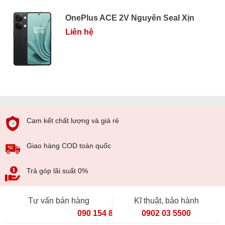
OnePlus ACE 2V Nguyên Seal Xịn
Liên hệ
Cam kết chất lượng và giá rẻ
Giao hàng COD toàn quốc
Trả góp lãi suất 0%
Tư vấn bán hàng
Kĩ thuật, bảo hành
090 154 8866
0902 03 5500