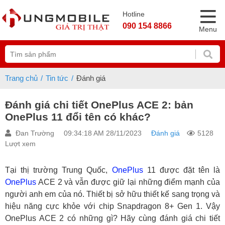
Hotline
090 154 8866
Menu
Trang chủ
Tin tức
Đánh giá
Đánh giá chi tiết OnePlus ACE 2: bản
OnePlus 11 đổi tên có khác?
Đan Trường
09:34:18 AM 28/11/2023
Đánh giá
5128
Lượt xem
Tại thị trường Trung Quốc,
OnePlus
11 được đặt tên là
OnePlus
ACE 2 và vẫn được giữ lại những điểm mạnh của
người anh em của nó. Thiết bị sở hữu thiết kế sang trọng và
hiệu năng cực khỏe với chip Snapdragon 8+ Gen 1. Vậy
OnePlus ACE 2 có những gì? Hãy cùng đánh giá chi tiết