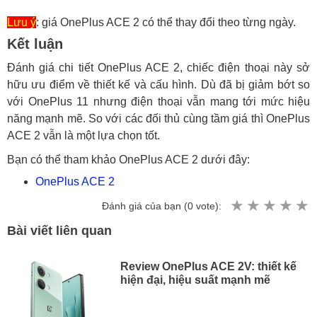
Lưu ý
: giá OnePlus ACE 2 có thể thay đổi theo từng ngày.
Kết luận
Đánh giá chi tiết OnePlus ACE 2, chiếc điện thoại này sở
hữu ưu điểm về thiết kế và cấu hình. Dù đã bị giảm bớt so
với OnePlus 11 nhưng điện thoại vẫn mang tới mức hiệu
năng mạnh mẽ. So với các đối thủ cùng tầm giá thì OnePlus
ACE 2 vẫn là một lựa chọn tốt.
Bạn có thể tham khảo OnePlus ACE 2 dưới đây:
OnePlus ACE 2
Đánh giá của bạn (
0
vote):
Bài viết liên quan
Review OnePlus ACE 2V: thiết kế
hiện đại, hiệu suất mạnh mẽ