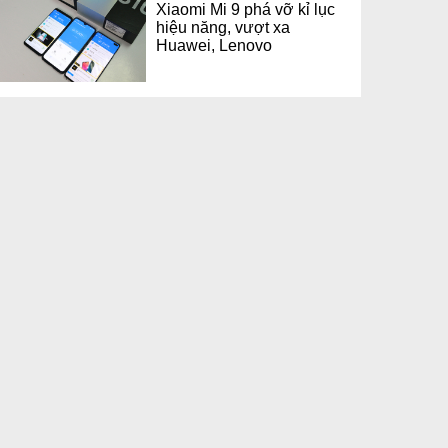
Xiaomi Mi 9 phá vỡ kỉ lục
hiệu năng, vượt xa
Huawei, Lenovo