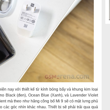
iện nay với thiết kế từ kính bóng bẩy và khung kim loại
no Black (đen), Ocean Blue (Xanh), và Lavender Violet
dient mà theo như hãng công bố Mi 9 sẽ có mặt lưng phủ
 các góc nhìn khác nhau. Thiết bị sẽ phải trải qua quá