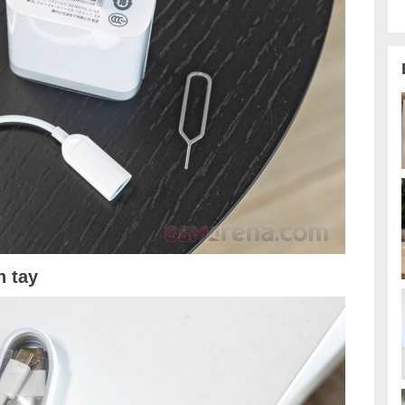
h tay