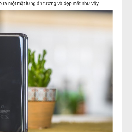
ạo ra một mặt lưng ấn tượng và đẹp mắt như vậy.