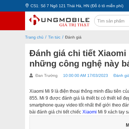
CS1: Số 7 Ngõ 121 Thái Hà, HN (Đỗ ô tô miễn phí)
Trang chủ
Tin tức
Đánh giá
Đánh giá chi tiết Xiaomi
những công nghệ này bán
Đan Trường
10:00:00 AM 17/03/2023
Đánh gi
Xiaomi Mi 9 là điện thoại thông minh đầu tiên 
855. Mi 9 được đánh giá là thiết bị có thiết kế đẹ
smartphone quay video tốt nhất thế giới theo đ
bài đánh giá chi tiết chiếc
Xiaomi
Mi 9 xách tay 
M