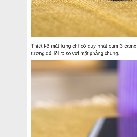
Thiết kế mặt lưng chỉ có duy nhất cụm 3 camer
tương đối lồi ra so với mặt phẳng chung.