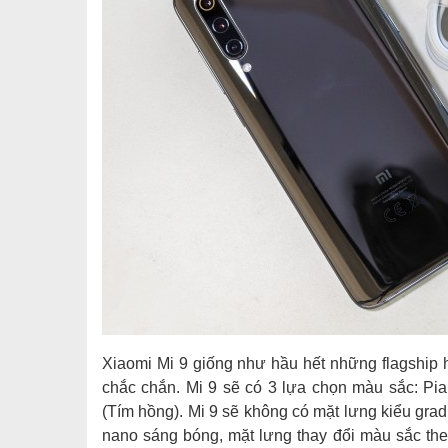
Xiaomi Mi 9 giống như hầu hết những flagship h
chắc chắn. Mi 9 sẽ có 3 lựa chọn màu sắc: Pia
(Tím hồng). Mi 9 sẽ không có mặt lưng kiểu gra
nano sáng bóng, mặt lưng thay đổi màu sắc theo