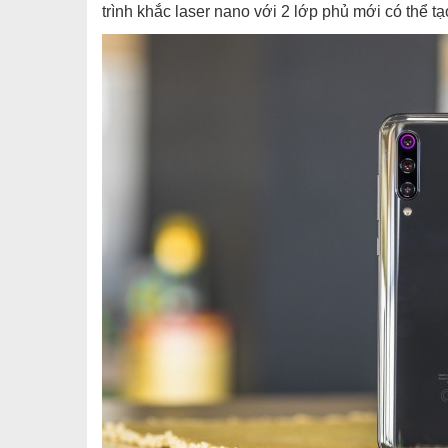
trình khắc laser nano với 2 lớp phủ mới có thể t