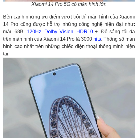
Xiaomi 14 Pro 5G có màn hình lớn
Bên cạnh những ưu điểm vượt trội thì màn hình của Xiaomi
14 Pro cũng được hỗ trợ những công nghệ hiện đại như:
màu 68B,
120Hz
,
Dolby Vision
,
HDR10
+. Độ sáng tối đa
trên màn hình của Xiaomi 14 Pro là 3000
nits
. Thông số màn
hình cao nhất trên những chiếc điện thoại thông minh hiện
tại.