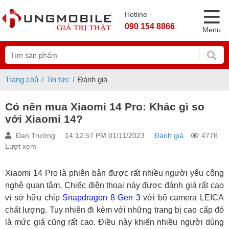
Hotline
090 154 8866
Menu
Trang chủ
Tin tức
Đánh giá
Có nên mua Xiaomi 14 Pro: Khác gì so
với Xiaomi 14?
Đan Trường
14:12:57 PM 01/11/2023
Đánh giá
4776
Lượt xem
Xiaomi 14 Pro là phiên bản được rất nhiều người yêu công
nghệ quan tâm. Chiếc điện thoại này được đánh giá rất cao
vì sở hữu chip
Snapdragon 8 Gen 3
với bộ camera LEICA
chất lượng. Tuy nhiên đi kèm với những trang bị cao cấp đó
là mức giá cũng rất cao. Điều này khiến nhiều người dùng