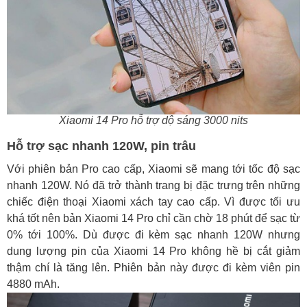
Xiaomi 14 Pro hỗ trợ dộ sáng 3000 nits
Hỗ trợ sạc nhanh 120W, pin trâu
Với phiên bản Pro cao cấp, Xiaomi sẽ mang tới tốc độ sạc
nhanh 120W. Nó đã trở thành trang bị đặc trưng trên những
chiếc điện thoại Xiaomi xách tay cao cấp. Vì được tối ưu
khá tốt nên bản Xiaomi 14 Pro chỉ cần chờ 18 phút để sạc từ
0% tới 100%. Dù được đi kèm sạc nhanh 120W nhưng
dung lượng pin của Xiaomi 14 Pro không hề bị cắt giảm
thậm chí là tăng lên. Phiên bản này được đi kèm viên pin
4880 mAh.