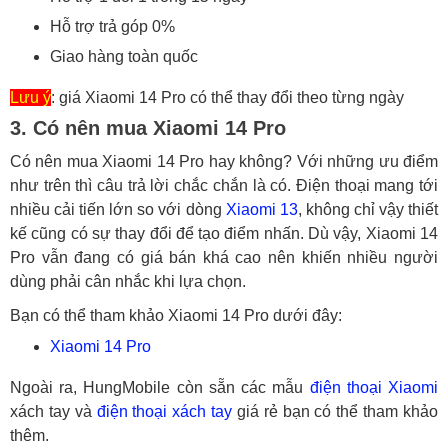
Hỗ trợ trả góp 0%
Giao hàng toàn quốc
Lưu ý
: giá Xiaomi 14 Pro có thể thay đổi theo từng ngày
3. Có nên mua Xiaomi 14 Pro
Có nên mua Xiaomi 14 Pro hay không? Với những ưu điểm
như trên thì câu trả lời chắc chắn là có. Điện thoại mang tới
nhiều cải tiến lớn so với dòng
Xiaomi 13
, không chỉ vậy thiết
kế cũng có sự thay đổi để tạo điểm nhấn. Dù vậy, Xiaomi 14
Pro vẫn đang có giá bán khá cao nên khiến nhiều người
dùng phải cân nhắc khi lựa chọn.
Bạn có thể tham khảo Xiaomi 14 Pro dưới đây:
Xiaomi 14 Pro
Ngoài ra, HungMobile còn sẵn các mẫu
điện thoại Xiaomi
xách tay và
điện thoại xách tay
giá rẻ bạn có thể tham khảo
thêm.