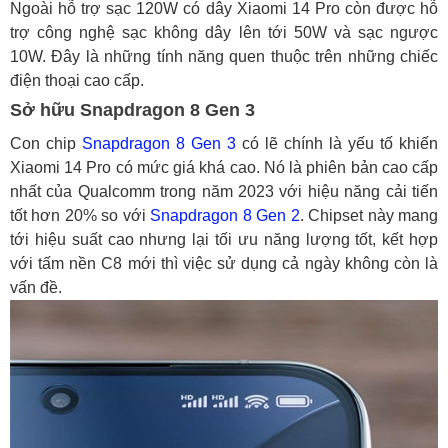
Ngoài hỗ trợ sạc 120W có dây Xiaomi 14 Pro còn được hỗ
trợ công nghệ sạc không dây lên tới 50W và sạc ngược
10W. Đây là những tính năng quen thuộc trên những chiếc
điện thoại cao cấp.
Sở hữu Snapdragon 8 Gen 3
Con chip
Snapdragon 8 Gen 3
có lẽ chính là yếu tố khiến
Xiaomi 14 Pro có mức giá khá cao. Nó là phiên bản cao cấp
nhất của Qualcomm trong năm 2023 với hiệu năng cải tiến
tốt hơn 20% so với
Snapdragon 8 Gen 2
. Chipset này mang
tới hiệu suất cao nhưng lại tối ưu năng lượng tốt, kết hợp
với tấm nền C8 mới thì việc sử dụng cả ngày không còn là
vấn đề.