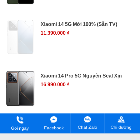
Xiaomi 14 5G Mới 100% (Sẵn TV)
11.390.000 ₫
Xiaomi 14 Pro 5G Nguyên Seal Xịn
16.990.000 ₫
Chỉ đường
Chat Zalo
Facebook
Gọi ngay
Cam kết chất lượng và giá rẻ