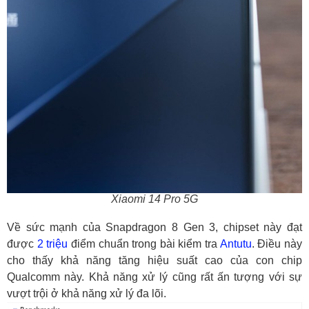
Xiaomi 14 Pro 5G
Về sức mạnh của Snapdragon 8 Gen 3, chipset này đạt
được
2 triệu
điểm chuẩn trong bài kiểm tra
Antutu
. Điều này
cho thấy khả năng tăng hiệu suất cao của con chip
Qualcomm này. Khả năng xử lý cũng rất ấn tượng với sự
vượt trội ở khả năng xử lý đa lõi.