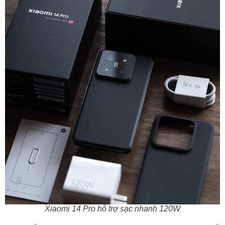
Xiaomi 14 Pro hỗ trợ sạc nhanh 120W