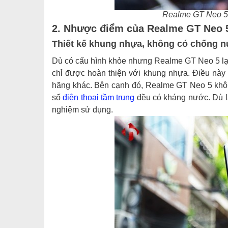
Realme GT Neo 5 
2. Nhược điểm của Realme GT Neo 
Thiết kế khung nhựa, không có chống 
Dù có cấu hình khỏe nhưng Realme GT Neo 5 lại 
chỉ được hoàn thiện với khung nhựa. Điều này
hãng khác. Bên cạnh đó, Realme GT Neo 5 không
số
điện thoại tầm trung
đều có kháng nước. Dù l
nghiệm sử dụng.