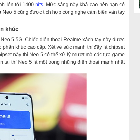
nh lên tới 1400
nits
. Mức sáng này khá cao nên bạn có
của Neo 5 cũng được tích hợp công nghệ cảm biến vân tay
ân khúc
 Neo 5 5G. Chiếc điện thoại Realme xách tay này được
 phân khúc cao cấp. Xét về sức mạnh thì đây là chipset
hipset này thì Neo 5 có thể xử lý mượt mà các tựa game
n tại thì Neo 5 là một trong những điện thoại mạnh nhất