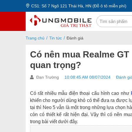
CS1: Số 7 Ngõ 121 Thái Hà, HN (Đỗ ô tô miễn phí)
Trang chủ
Tin tức
Đánh giá
Có nên mua Realme GT 
quan trọng?
Đan Trường
10:08:45 AM 08/07/2024
Đánh gi
Có rất nhiều mẫu điện thoại cấu hình cao như
khiến cho người dùng khó có thể đưa ra được l
tại thì Neo 5 vẫn là một trong những lựa chọn h
còn có thiết kế rất hiện đại. Vậy thì có nên m
trong bài viết dưới đây.