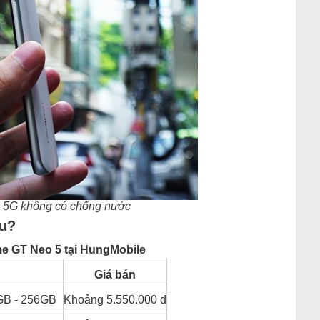
 5G không có chống nước
êu?
e GT Neo 5 tại HungMobile
Giá bán
GB - 256GB
Khoảng 5.550.000 đ