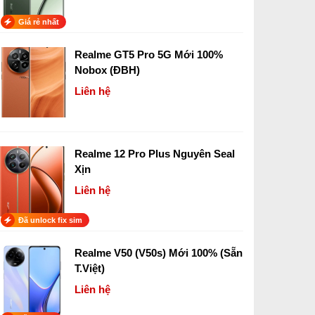
Giá rẻ nhất
Realme GT5 Pro 5G Mới 100%
Nobox (ĐBH)
Liên hệ
Realme 12 Pro Plus Nguyên Seal
Xịn
Liên hệ
Đã unlock fix sim
Realme V50 (V50s) Mới 100% (Sẵn
T.Việt)
Liên hệ