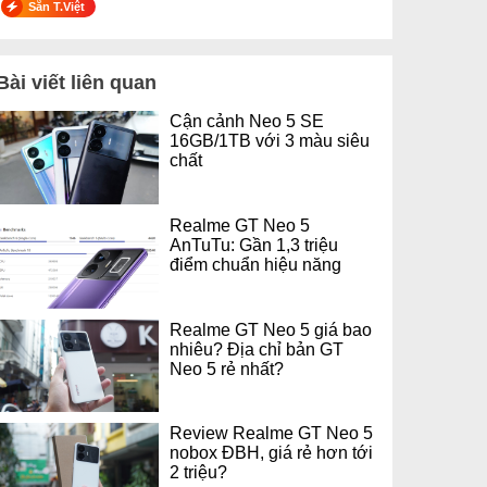
Sẵn T.Việt
Bài viết liên quan
Cận cảnh Neo 5 SE
16GB/1TB với 3 màu siêu
chất
Realme GT Neo 5
AnTuTu: Gần 1,3 triệu
điểm chuẩn hiệu năng
Realme GT Neo 5 giá bao
nhiêu? Địa chỉ bản GT
Neo 5 rẻ nhất?
Review Realme GT Neo 5
nobox ĐBH, giá rẻ hơn tới
2 triệu?