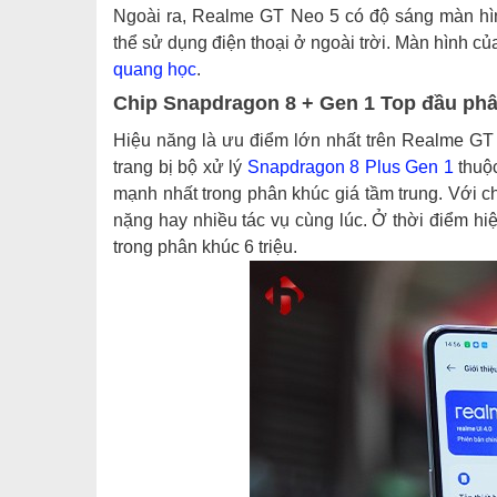
Ngoài ra, Realme GT Neo 5 có độ sáng màn hì
thể sử dụng điện thoại ở ngoài trời. Màn hình 
quang học
.
Chip Snapdragon 8 + Gen 1 Top đầu ph
Hiệu năng là ưu điểm lớn nhất trên Realme GT
trang bị bộ xử lý
Snapdragon 8 Plus Gen 1
thuộc
mạnh nhất trong phân khúc giá tầm trung. Với c
nặng hay nhiều tác vụ cùng lúc. Ở thời điểm hiệ
trong phân khúc 6 triệu.