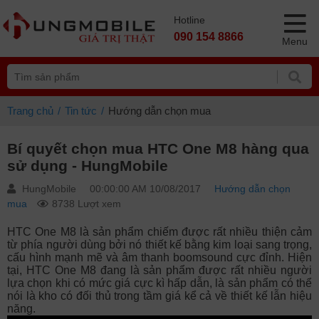
Hotline
090 154 8866
Menu
Trang chủ
Tin tức
Hướng dẫn chọn mua
Bí quyết chọn mua HTC One M8 hàng qua
sử dụng - HungMobile
HungMobile
00:00:00 AM 10/08/2017
Hướng dẫn chọn
mua
8738 Lượt xem
HTC One M8 là sản phẩm chiếm được rất nhiều thiện cảm
từ phía người dùng bởi nó thiết kế bằng kim loại sang trọng,
cấu hình mạnh mẽ và âm thanh boomsound cực đỉnh. Hiện
tại, HTC One M8 đang là sản phẩm được rất nhiều người
lựa chọn khi có mức giá cực kì hấp dẫn, là sản phẩm có thể
nói là kho có đối thủ trong tầm giá kể cả về thiết kế lẫn hiệu
năng.