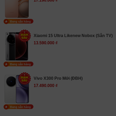
17.190.000 ₫
Đang sẵn hàng
Xiaomi 15 Ultra Likenew Nobox (Sẵn TV)
13.590.000 ₫
Đang sẵn hàng
Vivo X300 Pro Mới (ĐBH)
17.490.000 ₫
Đang sẵn hàng