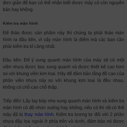
đơn giản để bạn có thể nhận biết được máy có còn nguyên
bản hay không.
Kiểm tra màn hình
Để tháo được sản phẩm này thì chúng ta phải tháo màn
hình ra đầu tiên, vì vậy màn hình là điểm mà các bạn cần
phải kiểm tra kĩ càng nhất.
Đầu tiên: Để ý xung quanh màn hình của máy sẽ có một
viền nhựa được bọc xung quanh và được thiết kế cao hơn
so với khung viền kim loại. Hãy để đảm bảo rằng độ cao của
phần viền nhựa này so với khung kim loại là đều nhau,
không có chỗ cao chỗ thấp.
Tiếp đến: Lấy tay bóp nhẹ xung quanh màn hình và kiểm tra
màn hình có độ nhún xuống hay không, nếu có thì rất có thể
máy đã bị
thay màn hình
. Kiểm tra tương tự đối với 2 phần
nhựa đậy loa ngoài ở phía trên và dưới, đảm bảo nó được