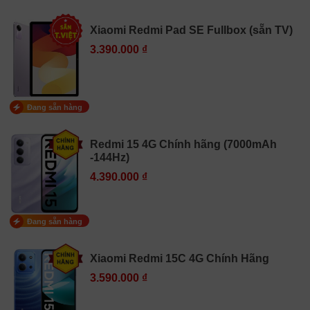
Xiaomi Redmi Pad SE Fullbox (sẵn TV)
3.390.000 ₫
Đang sẵn hàng
Redmi 15 4G Chính hãng (7000mAh
-144Hz)
4.390.000 ₫
Đang sẵn hàng
Xiaomi Redmi 15C 4G Chính Hãng
3.590.000 ₫