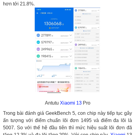
hơn tới 21.8%.
Antutu
Xiaomi 13
Pro
Trong bài đánh giá GeekBench 5, con chip này tiếp tục gây
ấn tượng với điểm chuẩn lõi đơn 1495 và điểm đa lõi là
5007. So với thế hệ đầu tiên thì mức hiệu suất lõi đơn đã
tăng 12.3% và đa lõi tăng 20%. Với con chip này,
Xiaomi
13