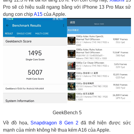
Pro sẽ có hiệu suất ngang bằng với iPhone 13 Pro Max sử
dụng con chip
A15
của Apple.
GeekBench 5
Về đồ họa,
Snapdragon 8 Gen 2
đã thể hiện được sức
mạnh của mình không hề thua kém A16 của Apple.