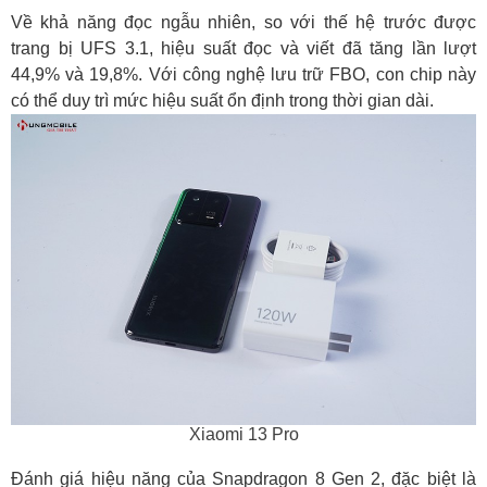
Về khả năng đọc ngẫu nhiên, so với thế hệ trước được
trang bị UFS 3.1, hiệu suất đọc và viết đã tăng lần lượt
44,9% và 19,8%. Với công nghệ lưu trữ FBO, con chip này
có thể duy trì mức hiệu suất ổn định trong thời gian dài.
Xiaomi 13 Pro
Đánh giá hiệu năng của Snapdragon 8 Gen 2, đặc biệt là