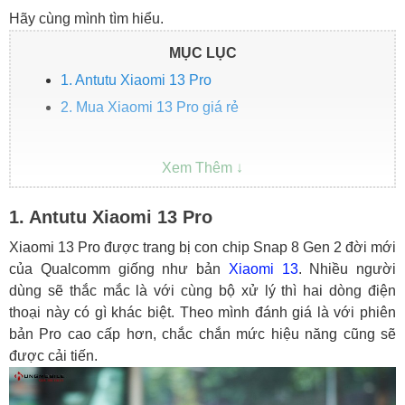
Hãy cùng mình tìm hiểu.
MỤC LỤC
1. Antutu Xiaomi 13 Pro
2. Mua Xiaomi 13 Pro giá rẻ
1. Antutu Xiaomi 13 Pro
Xiaomi 13 Pro được trang bị con chip Snap 8 Gen 2 đời mới
của Qualcomm giống như bản
Xiaomi 13
. Nhiều người
dùng sẽ thắc mắc là với cùng bộ xử lý thì hai dòng điện
thoại này có gì khác biệt. Theo mình đánh giá là với phiên
bản Pro cao cấp hơn, chắc chắn mức hiệu năng cũng sẽ
được cải tiến.