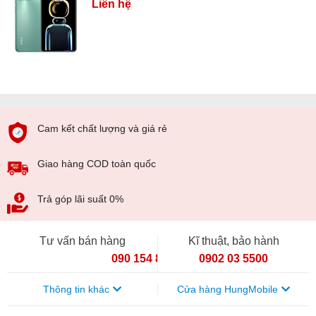
Liên hệ
Cam kết chất lượng và giá rẻ
Giao hàng COD toàn quốc
Trả góp lãi suất 0%
Tư vấn bán hàng
Kĩ thuật, bảo hành
090 154 8866
0902 03 5500
Thông tin khác
Cửa hàng HungMobile