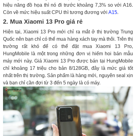
hiệu năng đồ họa thì nó đi trước khoảng 7,3% so với A16.
Còn về mức hiệu suất CPU thì tương đương với
A15
.
2. Mua Xiaomi 13 Pro giá rẻ
Hiện tại, Xiaomi 13 Pro mới chỉ ra mắt ở thị trường Trung
Quốc nên bạn chỉ có thể mua hàng xách tay mà thôi. Trên thị
trường rất khó để có thể đặt mua Xiaomi 13 Pro,
HungMobile là một trong những đơn vị hiếm hoi bán mẫu
máy mới này. Giá Xiaomi 13 Pro được bán tại HungMobile
chỉ khoảng 17 triệu cho bản 8/128GB, đây là mức giá tốt
nhất trên thị trường. Sản phẩm là hàng mới, nguyên seal xịn
và bạn chỉ cần đợi từ 3 đến 5 ngày là có máy.