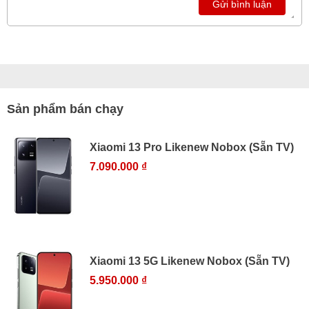
Gửi bình luận
Sản phẩm bán chạy
Xiaomi 13 Pro Likenew Nobox (Sẵn TV)
7.090.000 ₫
Xiaomi 13 5G Likenew Nobox (Sẵn TV)
5.950.000 ₫