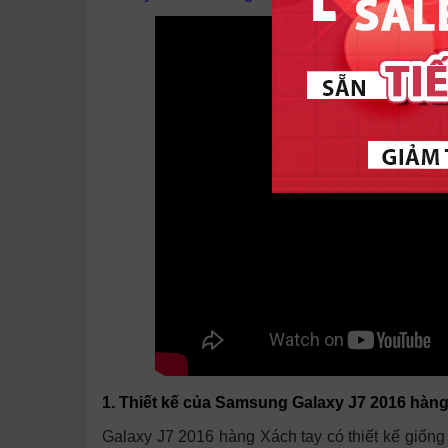
1. Thiết kế của
Samsung Galaxy J7 2016 hàng
Galaxy J7 2016 hàng Xách tay có thiết kế giống