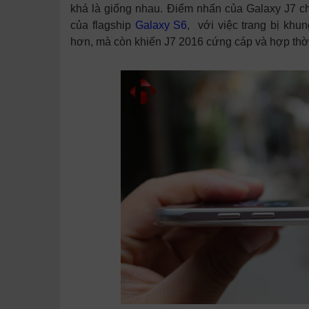
khá là giống nhau. Điểm nhấn của Galaxy J7 ch
của flagship
Galaxy S6
, với việc trang bị khung
hơn, mà còn khiến J7 2016 cứng cáp và hợp thờ