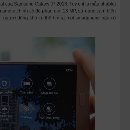
nhất của Samsung Galaxy J7 2016. Tuy chỉ là mẫu phablet
 camera chính có độ phân giải 13 MP, sử dụng cảm biến
c, người dùng khó có thể tìm ra một smartphone nào có