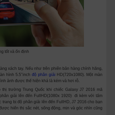
g tốt và ổn định
hàng xách tay. Nếu như trên phiên bản hàng chính hãng,
àn hình 5.5"inch
độ phân giải
HD(720x1080). Một màn
hình ảnh được thể hiện khá là kém và hơi rỗ.
 thị trường Trung Quốc khi chiếc Galaxy J7 2016 mã
 phân giải lên đến FullHD(1080x 1920) đi kèm với tấm
 trang bị độ phân giải lên đến FullHD, J7 2016 cho bạn
được hiển thị sắc nét, sống động, mịn và góc nhìn cũng