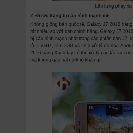
Lắp lưng phay xướ
2. Được trang bị cấu hình mạnh mẽ
Không giống bản quốc tế, Galaxy J7 2016 hàng 
rất nhiều so với bản chính hãng. Galaxy J7 20
bị cấu hình mạnh nhất trong các phiên bản J7.
là 1.5GHz, ram 3GB và chip xử lý đồ họa Andr
2016 hàng Xách tay có thể xử lý các tác vụ cũ
mà không gặp bất cứ khó khăn gì.