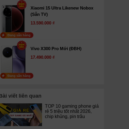
Xiaomi 15 Ultra Likenew Nobox
(Sẵn TV)
13.590.000 ₫
Đang sẵn hàng
Vivo X300 Pro Mới (ĐBH)
17.490.000 ₫
Đang sẵn hàng
Bài viết liên quan
TOP 10 gaming phone giá
rẻ 5 triệu tốt nhất 2026,
chip khủng, pin trâu