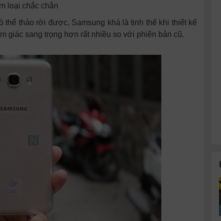
m loại chắc chắn
thể tháo rời được, Samsung khá là tinh thế khi thiết kế
m giác sang trọng hơn rất nhiều so với phiên bản cũ.