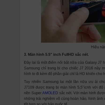
Hiệu năn
3. Màn hình 5.5" inch FullHD sắc nét.
Đây lại là một điểm nổi bật nữa của Galaxy J7 
Samsung chỉ trang bị cho chiếc J7 2016 này m
hình to đi kèm độ phân giải chỉ là HD khiến cho 
Tuy nhiên Samsung lại một lần nữa ưu ái cho
J7109 được trang bị màn hình 5.5"icnh với độ
nền Super
AMOLED
sắc nét. Với màn hình được
những trải nghiệm vô cùng hoàn hảo, hình ảnh 
tốt hơn so với bản quốc tế.