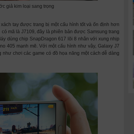
c giả kim loại sang trọng
xách tay được trang bị một cấu hình tốt và ổn định hơn
16 có mã là J7109, đây là phiên bản được Samsung trang
 Máy dùng chip SnapDragon 617 lõi 8 nhân với xung nhịp
eno 405 mạnh mẽ. Với một cấu hình như vậy, Galaxy J7
ng như chơi các game có đồ họa năng một cách dễ dàng