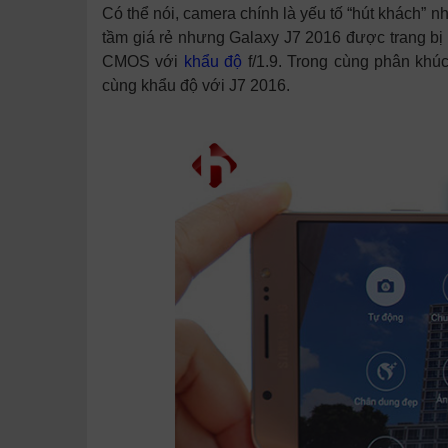
Có thể nói, camera chính là yếu tố “hút khách” 
tầm giá rẻ nhưng Galaxy J7 2016 được trang bị
CMOS với
khẩu độ
f/1.9. Trong cùng phân khú
cùng khẩu độ với J7 2016.