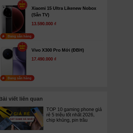
Xiaomi 15 Ultra Likenew Nobox
(Sẵn TV)
13.590.000 ₫
Đang sẵn hàng
Vivo X300 Pro Mới (ĐBH)
17.490.000 ₫
Đang sẵn hàng
Bài viết liên quan
TOP 10 gaming phone giá
rẻ 5 triệu tốt nhất 2026,
chip khủng, pin trâu