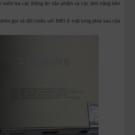
ải kiểm tra các thông tin sản phẩm và các tính năng bên
phím gọi và đối chiếu với IMEI ở mặt lưng phía sau của