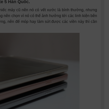
ote 5 Hàn Quốc.
 chiếc máy cũ nên nó có vết xước là bình thường, nhưng
g nên chọn vì nó có thể ảnh hưởng tới các linh kiện bên
 cứng, nên để móp hay làm sứt được các viền này thì cần