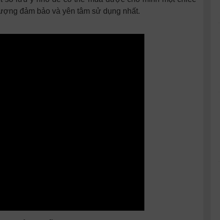
lượng đảm bảo và yên tâm sử dụng nhất.