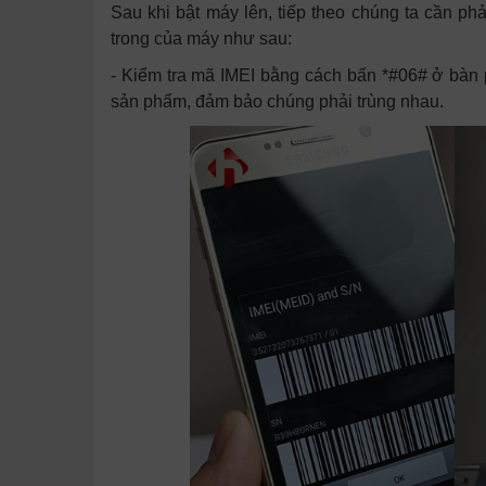
Sau khi bật máy lên, tiếp theo chúng ta cần ph
trong của máy như sau:
- Kiểm tra mã IMEI bằng cách bấn *#06# ở bàn 
sản phẩm, đảm bảo chúng phải trùng nhau.