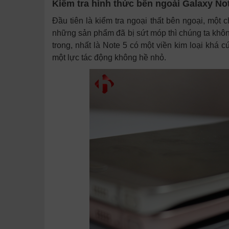
Kiểm tra hình thức bên ngoài Galaxy N
Đầu tiên là kiểm tra ngoại thất bên ngoại, một
những sản phẩm đã bị sứt móp thì chúng ta khôn
trong, nhất là Note 5 có một viền kim loại khá
một lực tác động không hề nhỏ.