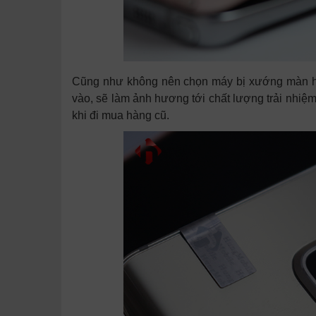
Cũng như không nên chọn máy bị xướng màn hìn
vào, sẽ làm ảnh hương tới chất lượng trải nhiệ
khi đi mua hàng cũ.