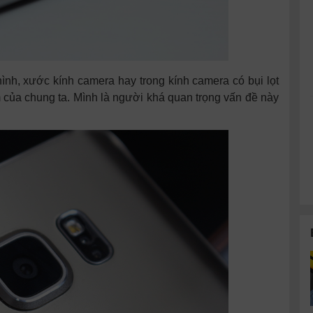
h, xước kính camera hay trong kính camera có bụi lọt
m của chung ta. Mình là người khá quan trọng vấn đề này