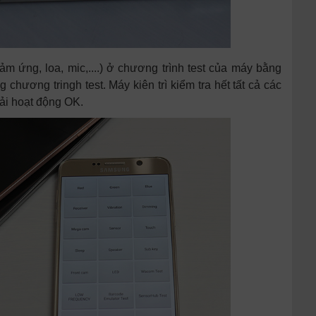
ảm ứng, loa, mic,....) ở chương trình test của máy bằng
hương tringh test. Máy kiên trì kiểm tra hết tất cả các
hải hoạt động OK.