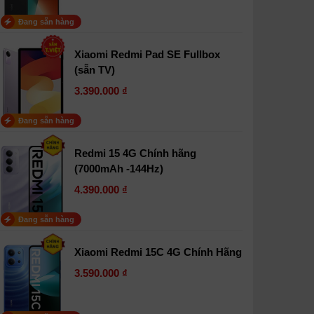
Đang sẵn hàng
Xiaomi Redmi Pad SE Fullbox
(sẵn TV)
3.390.000 ₫
Đang sẵn hàng
Redmi 15 4G Chính hãng
(7000mAh -144Hz)
4.390.000 ₫
Đang sẵn hàng
Xiaomi Redmi 15C 4G Chính Hãng
3.590.000 ₫