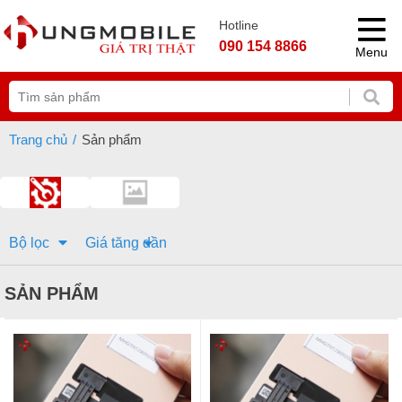
Hotline
090 154 8866
Menu
Trang chủ
Sản phẩm
Bộ lọc
SẢN PHẨM