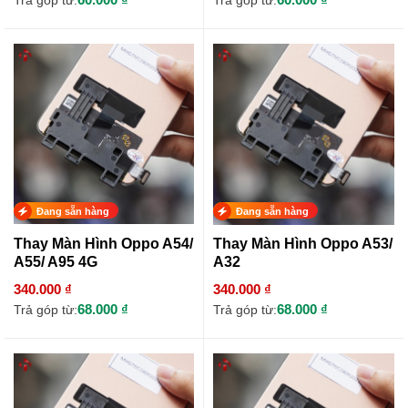
Trả góp từ:
Trả góp từ:
Đang sẵn hàng
Đang sẵn hàng
Thay Màn Hình Oppo A54/
Thay Màn Hình Oppo A53/
A55/ A95 4G
A32
340.000 ₫
340.000 ₫
68.000 ₫
68.000 ₫
Trả góp từ:
Trả góp từ: