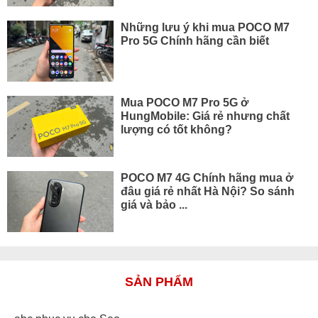
Những lưu ý khi mua POCO M7
Pro 5G Chính hãng cần biết
Mua POCO M7 Pro 5G ở
HungMobile: Giá rẻ nhưng chất
lượng có tốt không?
POCO M7 4G Chính hãng mua ở
đâu giá rẻ nhất Hà Nội? So sánh
giá và bảo ...
SẢN PHẨM