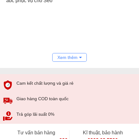
abc phục vụ cho Seo
Xem thêm
Cam kết chất lượng và giá rẻ
Giao hàng COD toàn quốc
Trả góp lãi suất 0%
Tư vấn bán hàng
Kĩ thuật, bảo hành