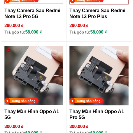
Thay Camera Sau Redmi
Thay Camera Sau Redmi
Note 13 Pro 5G
Note 13 Pro Plus
290.000 ₫
290.000 ₫
58.000 ₫
58.000 ₫
Trả góp từ:
Trả góp từ:
Đang sẵn hàng
Đang sẵn hàng
Thay Màn Hình Oppo A1
Thay Màn Hình Oppo A1
5G
Pro 5G
300.000 ₫
300.000 ₫
60.000 ₫
60.000 ₫