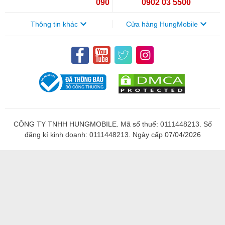
090 154 8866
0902 03 5500
Thông tin khác
Cửa hàng HungMobile
CÔNG TY TNHH HUNGMOBILE. Mã số thuế: 0111448213. Số
đăng kí kinh doanh: 0111448213. Ngày cấp 07/04/2026