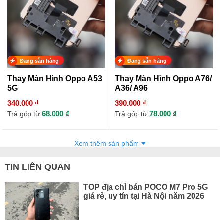
Đang sẵn hàng
Đang sẵn hàng
Thay Màn Hình Oppo A53
Thay Màn Hình Oppo A76/
5G
A36/ A96
340.000 ₫
390.000 ₫
68.000 ₫
78.000 ₫
Trả góp từ:
Trả góp từ:
Xem thêm sản phẩm
TIN LIÊN QUAN
TOP địa chỉ bán POCO M7 Pro 5G
giá rẻ, uy tín tại Hà Nội năm 2026